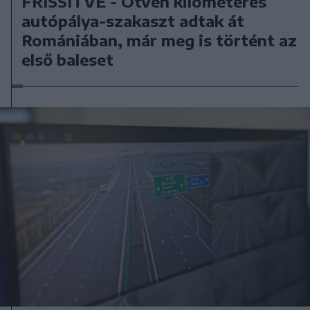
FRISSÍTVE - Ötven kilométeres
autópálya-szakaszt adtak át
Romániában, már meg is történt az
első baleset