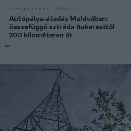
2025. november 27., csütörtök
Autópálya-átadás Moldvában:
összefüggő sztráda Bukaresttől
200 kilométeren át