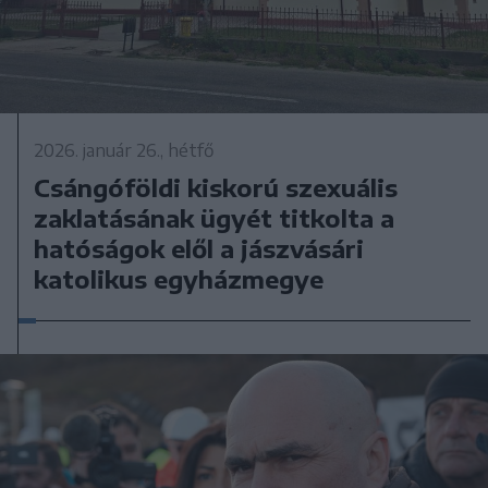
2026. január 26., hétfő
Csángóföldi kiskorú szexuális
zaklatásának ügyét titkolta a
hatóságok elől a jászvásári
katolikus egyházmegye