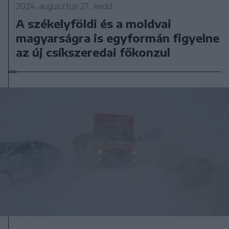
2024. augusztus 27., kedd
A székelyföldi és a moldvai
magyarságra is egyformán figyelne
az új csíkszeredai főkonzul