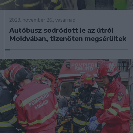
2023. november 26., vasárnap
Autóbusz sodródott le az útról
Moldvában, tizenöten megsérültek