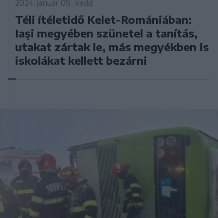
2024. január 09., kedd
Téli ítéletidő Kelet-Romániában:
Iaşi megyében szünetel a tanítás,
utakat zártak le, más megyékben is
iskolákat kellett bezárni