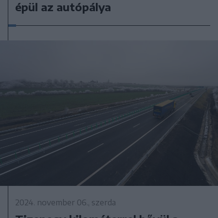
épül az autópálya
2024. november 06., szerda