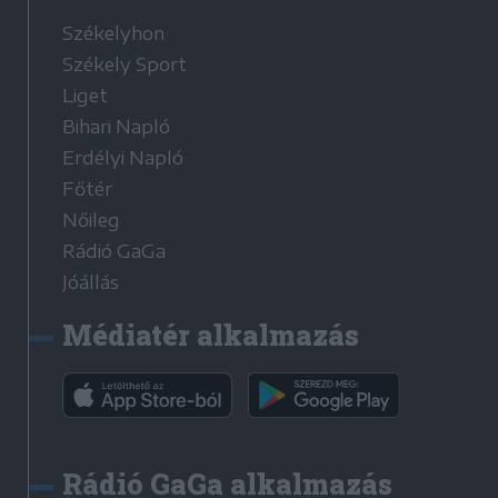
Székelyhon
Székely Sport
Liget
Bihari Napló
Erdélyi Napló
Főtér
Nőileg
Rádió GaGa
Jóállás
Médiatér alkalmazás
Rádió GaGa alkalmazás