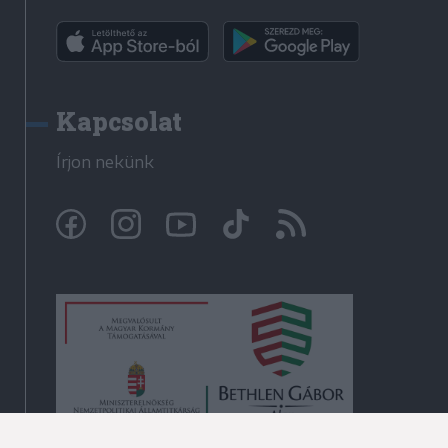
Kapcsolat
Írjon nekünk