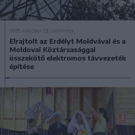
2025. október 23., csütörtök
Elrajtolt az Erdélyt Moldvával és a
Moldovai Köztársasággal
összekötő elektromos távvezeték
építése