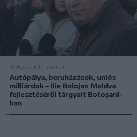
2026. január 17., szombat
Autópálya, beruházások, uniós
milliárdok – Ilie Bolojan Moldva
fejlesztéséről tárgyalt Botoșani-
ban