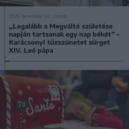
2025. december 24., szerda
„Legalább a Megváltó születése
napján tartsanak egy nap békét” –
Karácsonyi tűzszünetet sürget
XIV. Leó pápa