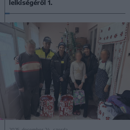
lelkiségéről 1.
2025. december 24., szerda