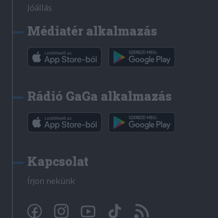
Jóállás
Médiatér alkalmazás
Rádió GaGa alkalmazás
Kapcsolat
Írjon nekünk