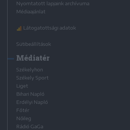
Nyomtatott lapjaink archívuma
Médiaajánlat
Látogatottsági adatok
Sütibeállítások
Médiatér
Székelyhon
Székely Sport
Liget
Bihari Napló
Erdélyi Napló
Főtér
Nőileg
Rádió GaGa