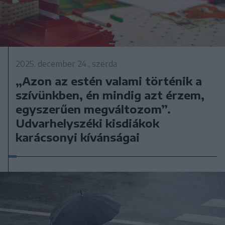
2025. december 24., szerda
„Azon az estén valami történik a
szívünkben, én mindig azt érzem,
egyszerűen megváltozom”.
Udvarhelyszéki kisdiákok
karácsonyi kívánságai