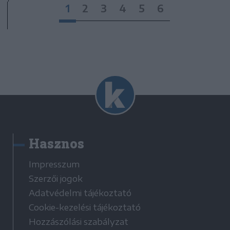
1
2
3
4
5
6
Hasznos
Impresszum
Szerzői jogok
Adatvédelmi tájékoztató
Cookie-kezelési tájékoztató
Hozzászólási szabályzat