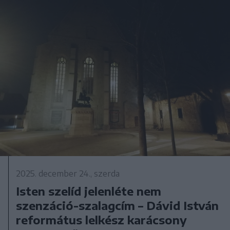
2025. december 24., szerda
Isten szelíd jelenléte nem
szenzáció-szalagcím – Dávid István
református lelkész karácsony