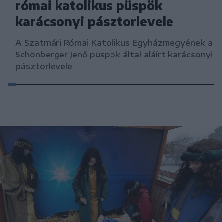
római katolikus püspök
karácsonyi pásztorlevele
A Szatmári Római Katolikus Egyházmegyének a
Schönberger Jenő püspök által aláírt karácsonyi
pásztorlevele