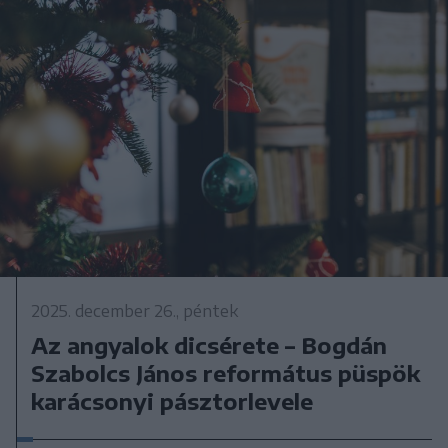
2025. december 26., péntek
Az angyalok dicsérete – Bogdán
Szabolcs János református püspök
karácsonyi pásztorlevele