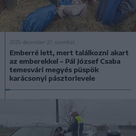
2025. december 27., szombat
Emberré lett, mert találkozni akart
az emberekkel – Pál József Csaba
temesvári megyés püspök
karácsonyi pásztorlevele