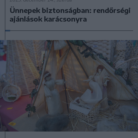
Ünnepek biztonságban: rendőrségi
ajánlások karácsonyra