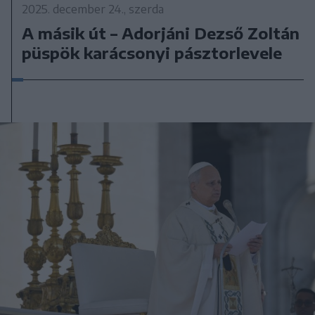
2025. december 24., szerda
A másik út – Adorjáni Dezső Zoltán
püspök karácsonyi pásztorlevele