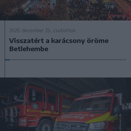
2025. december 25., csütörtök
Visszatért a karácsony öröme
Betlehembe