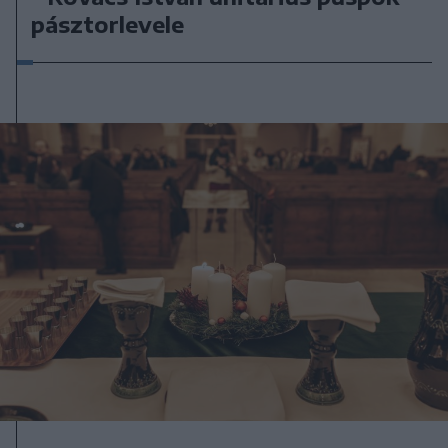
pásztorlevele