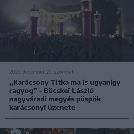
2025. december 27., szombat
„Karácsony Titka ma is ugyanígy
ragyog” – Böcskei László
nagyváradi megyés püspök
karácsonyi üzenete