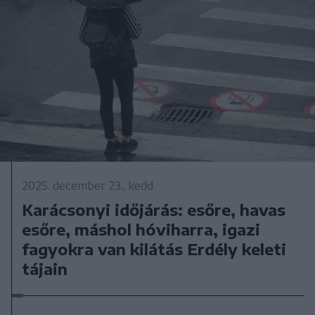
2025. december 23., kedd
Karácsonyi időjárás: esőre, havas
esőre, máshol hóviharra, igazi
fagyokra van kilátás Erdély keleti
tájain