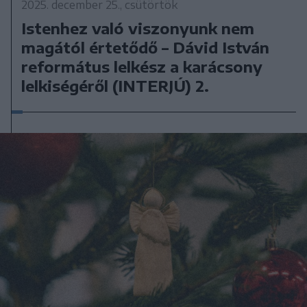
2025. december 25., csütörtök
Istenhez való viszonyunk nem
magától értetődő – Dávid István
református lelkész a karácsony
lelkiségéről (INTERJÚ) 2.