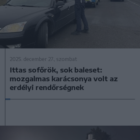
2025. december 27., szombat
Ittas sofőrök, sok baleset:
mozgalmas karácsonya volt az
erdélyi rendőrségnek