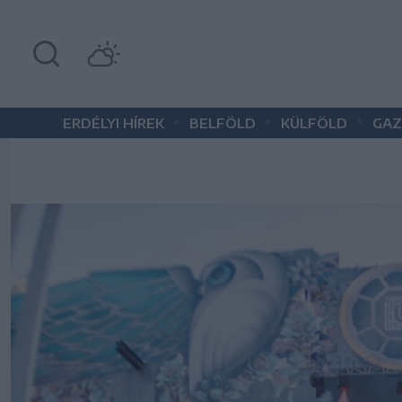
•
•
•
ERDÉLYI HÍREK
BELFÖLD
KÜLFÖLD
GAZ