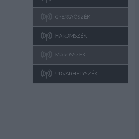
GYERGYÓSZÉK
HÁROMSZÉK
MAROSSZÉK
UDVARHELYSZÉK