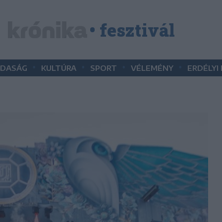
• fesztivál
•
•
•
•
DASÁG
KULTÚRA
SPORT
VÉLEMÉNY
ERDÉLYI