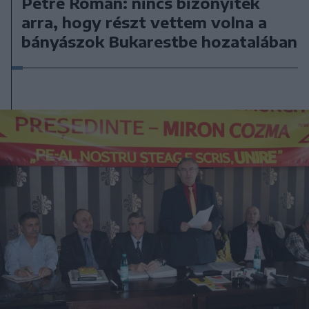
Petre Roman: nincs bizonyíték
arra, hogy részt vettem volna a
bányászok Bukarestbe hozatalában