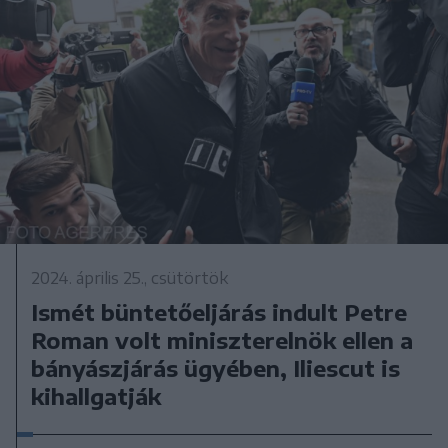
2024. április 25., csütörtök
Ismét büntetőeljárás indult Petre
Roman volt miniszterelnök ellen a
bányászjárás ügyében, Iliescut is
kihallgatják