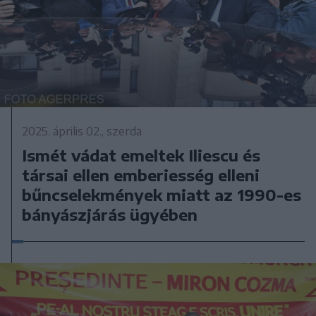
2025. április 02., szerda
Ismét vádat emeltek Iliescu és
társai ellen emberiesség elleni
bűncselekmények miatt az 1990-es
bányászjárás ügyében