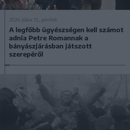
2024. július 12., péntek
A legfőbb ügyészségen kell számot
adnia Petre Romannak a
bányászjárásban játszott
szerepéről