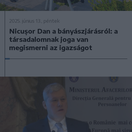
2025. június 13., péntek
Nicușor Dan a bányászjárásról: a
társadalomnak joga van
megismerni az igazságot