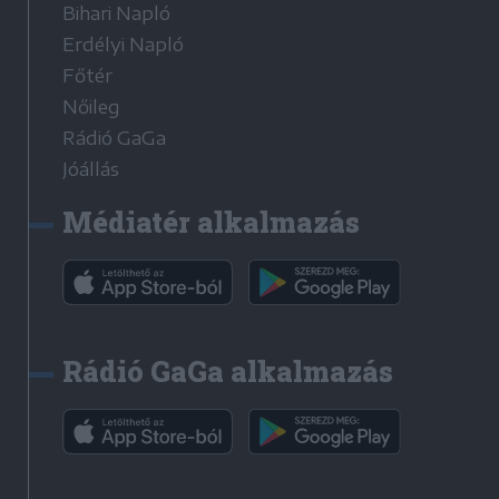
Bihari Napló
Erdélyi Napló
Főtér
Nőileg
Rádió GaGa
Jóállás
Médiatér alkalmazás
Rádió GaGa alkalmazás