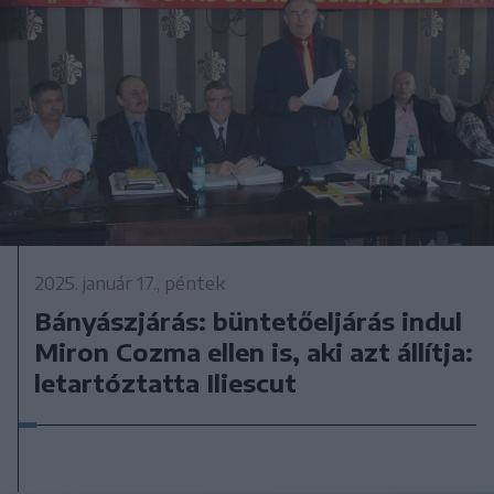
2025. január 17., péntek
Bányászjárás: büntetőeljárás indul
Miron Cozma ellen is, aki azt állítja:
letartóztatta Iliescut