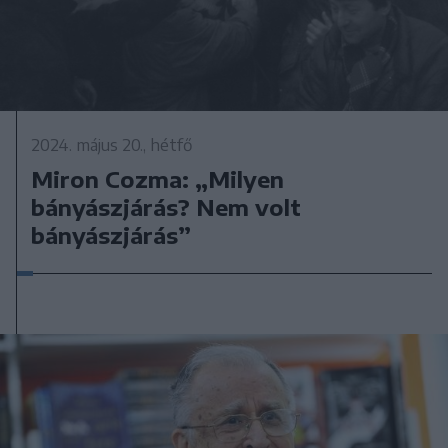
2024. május 20., hétfő
Miron Cozma: „Milyen
bányászjárás? Nem volt
bányászjárás”