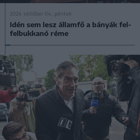
2024. október 04., péntek
Idén sem lesz államfő a bányák fel-
felbukkanó réme