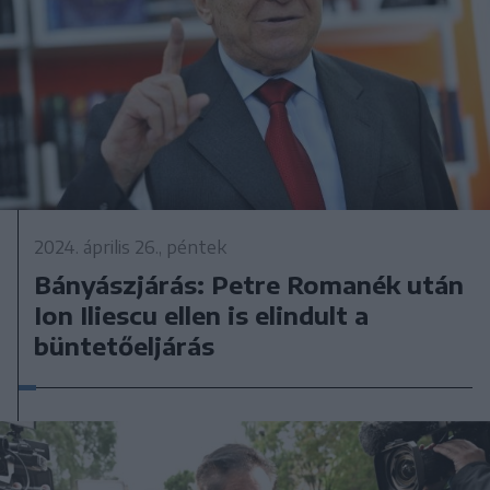
2024. április 26., péntek
Bányászjárás: Petre Romanék után
Ion Iliescu ellen is elindult a
büntetőeljárás