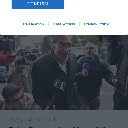
ellen
CONFIRM
Data Deletion
Data Access
Privacy Policy
2025. január 15., szerda