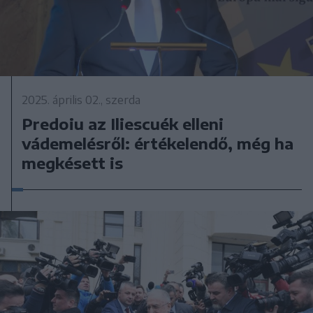
2025. április 02., szerda
Predoiu az Iliescuék elleni
vádemelésről: értékelendő, még ha
megkésett is