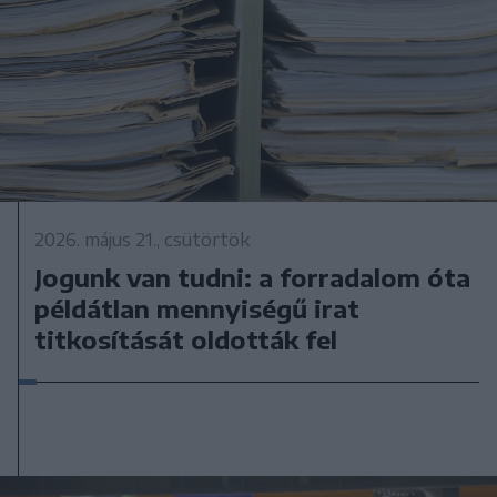
2026. május 21., csütörtök
Jogunk van tudni: a forradalom óta
példátlan mennyiségű irat
titkosítását oldották fel