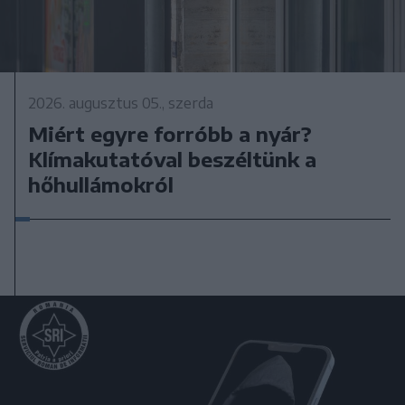
2026. augusztus 05., szerda
Miért egyre forróbb a nyár?
Klímakutatóval beszéltünk a
hőhullámokról