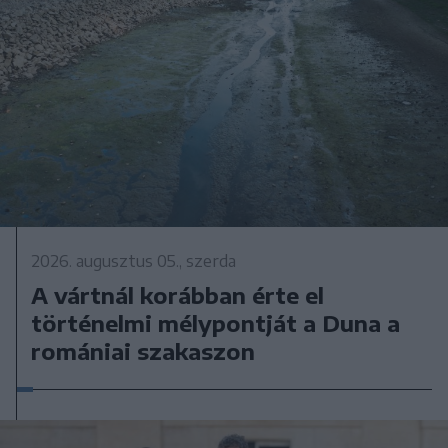
2026. augusztus 05., szerda
A vártnál korábban érte el
történelmi mélypontját a Duna a
romániai szakaszon