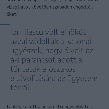
vizsgálatot követően szabadon engedték
őket.
Ion Iliescu volt elnököt
azzal vádolták a katonai
ügyészek, hogy ő volt az,
aki parancsot adott a
tüntetők erőszakos
eltávolítására az Egyetem
térről,
többek között a bukaresti nagyvállalatok