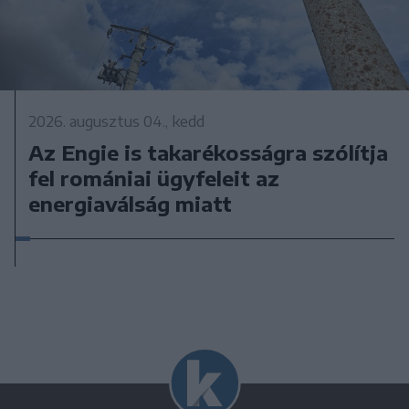
2026. augusztus 04., kedd
Az Engie is takarékosságra szólítja
fel romániai ügyfeleit az
energiaválság miatt