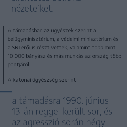
nézeteiket.
A támadásban az ügyészek szerint a
belügyminisztérium, a védelmi minisztérium és
a SRI erői is részt vettek, valamint több mint
10 000 bányász és más munkás az ország több
pontjáról.
A katonai ügyészség szerint
a támadásra 1990. június
13-án reggel került sor, és
az agresszió során négy