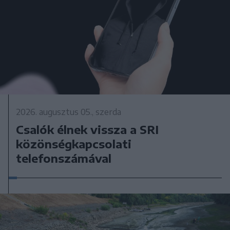
2026. augusztus 05., szerda
Csalók élnek vissza a SRI
közönségkapcsolati
telefonszámával