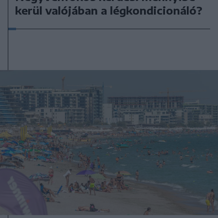
kerül valójában a légkondicionáló?