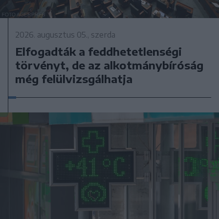
2026. augusztus 05., szerda
Elfogadták a feddhetetlenségi
törvényt, de az alkotmánybíróság
még felülvizsgálhatja