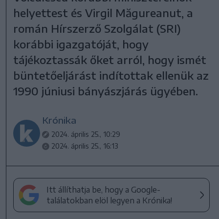
helyettest és Virgil Măgureanut, a
román Hírszerző Szolgálat (SRI)
korábbi igazgatóját, hogy
tájékoztassák őket arról, hogy ismét
büntetőeljárást indítottak ellenük az
1990 júniusi bányászjárás ügyében.
Krónika
2024. április 25., 10:29
2024. április 25., 16:13
Itt állíthatja be, hogy a Google-
találatokban elöl legyen a Krónika!