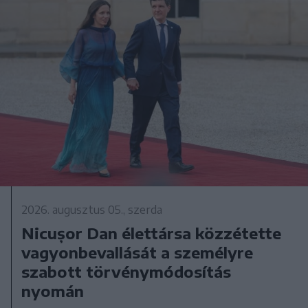
2026. augusztus 05., szerda
Nicușor Dan élettársa közzétette
vagyonbevallását a személyre
szabott törvénymódosítás
nyomán