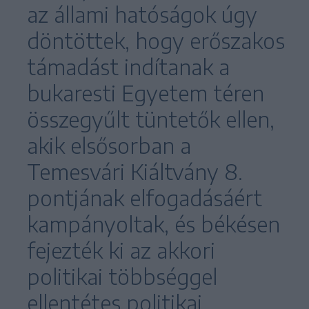
az állami hatóságok úgy
döntöttek, hogy erőszakos
támadást indítanak a
bukaresti Egyetem téren
összegyűlt tüntetők ellen,
akik elsősorban a
Temesvári Kiáltvány 8.
pontjának elfogadásáért
kampányoltak, és békésen
fejezték ki az akkori
politikai többséggel
ellentétes politikai