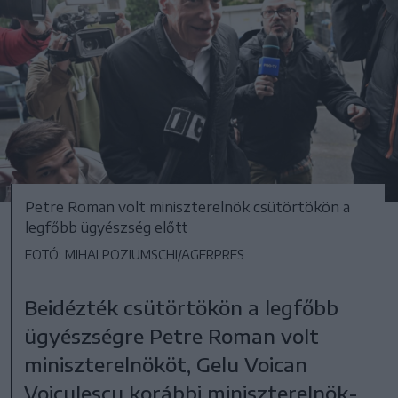
Petre Roman volt miniszterelnök csütörtökön a
legfőbb ügyészség előtt
FOTÓ: MIHAI POZIUMSCHI/AGERPRES
Beidézték csütörtökön a legfőbb
ügyészségre Petre Roman volt
miniszterelnököt, Gelu Voican
Voiculescu korábbi miniszterelnök-