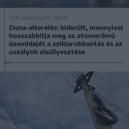
2026. augusztus 05., szerda
Duna-elterelés: kiderült, mennyivel
hosszabbítja meg az atomerőmű
üzemidejét a sziklarobbantás és az
uszályok elsüllyesztése