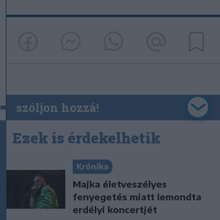
szóljon hozzá!
Ezek is érdekelhetik
Krónika
Majka életveszélyes
fenyegetés miatt lemondta
erdélyi koncertjét