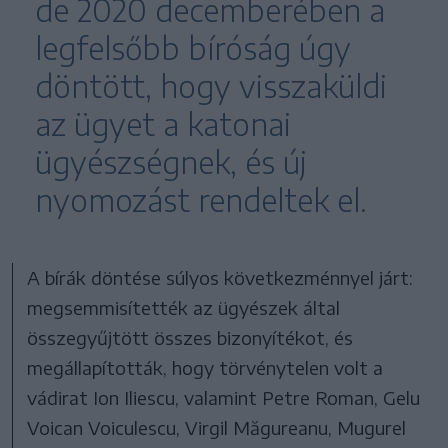
de 2020 decemberében a
legfelsőbb bíróság úgy
döntött, hogy visszaküldi
az ügyet a katonai
ügyészségnek, és új
nyomozást rendeltek el.
A bírák döntése súlyos következménnyel járt:
megsemmisítették az ügyészek által
összegyűjtött összes bizonyítékot, és
megállapították, hogy törvénytelen volt a
vádirat Ion Iliescu, valamint Petre Roman, Gelu
Voican Voiculescu, Virgil Măgureanu, Mugurel