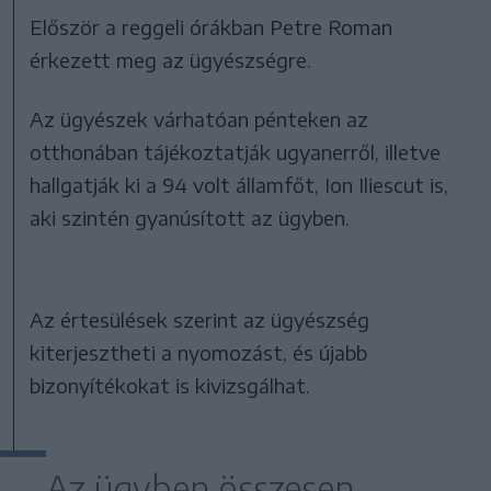
Először a reggeli órákban Petre Roman
érkezett meg az ügyészségre.
Az ügyészek várhatóan pénteken az
otthonában tájékoztatják ugyanerről, illetve
hallgatják ki a 94 volt államfőt, Ion Iliescut is,
aki szintén gyanúsított az ügyben.
Az értesülések szerint az ügyészség
kiterjesztheti a nyomozást, és újabb
bizonyítékokat is kivizsgálhat.
Az ügyben összesen