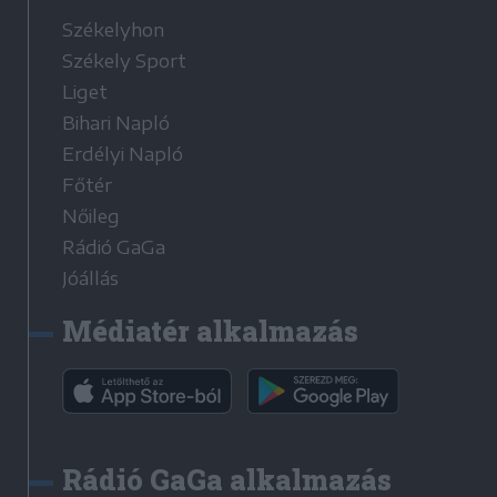
Székelyhon
Székely Sport
Liget
Bihari Napló
Erdélyi Napló
Főtér
Nőileg
Rádió GaGa
Jóállás
Médiatér alkalmazás
Rádió GaGa alkalmazás