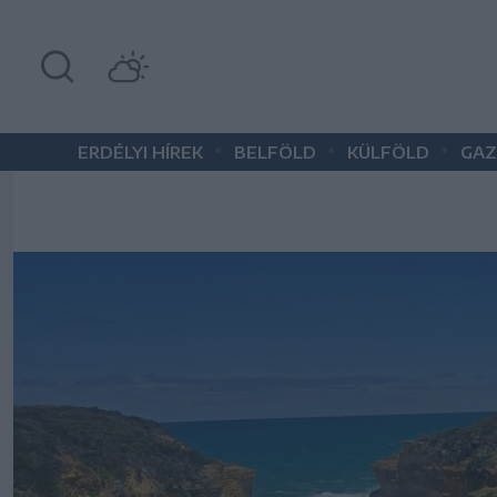
•
•
•
ERDÉLYI HÍREK
BELFÖLD
KÜLFÖLD
GAZ