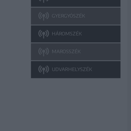
GYERGYÓSZÉK
HÁROMSZÉK
MAROSSZÉK
UDVARHELYSZÉK