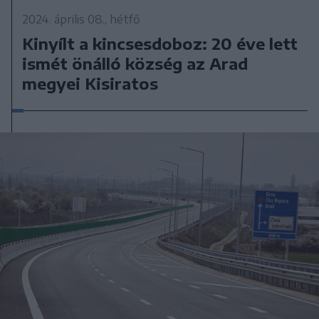
2024. április 08., hétfő
Kinyílt a kincsesdoboz: 20 éve lett
ismét önálló község az Arad
megyei Kisiratos