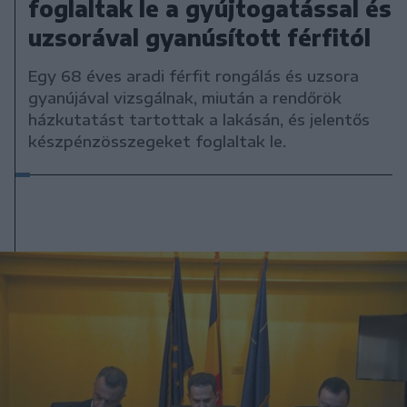
foglaltak le a gyújtogatással és
uzsorával gyanúsított férfitól
Egy 68 éves aradi férfit rongálás és uzsora
gyanújával vizsgálnak, miután a rendőrök
házkutatást tartottak a lakásán, és jelentős
készpénzösszegeket foglaltak le.