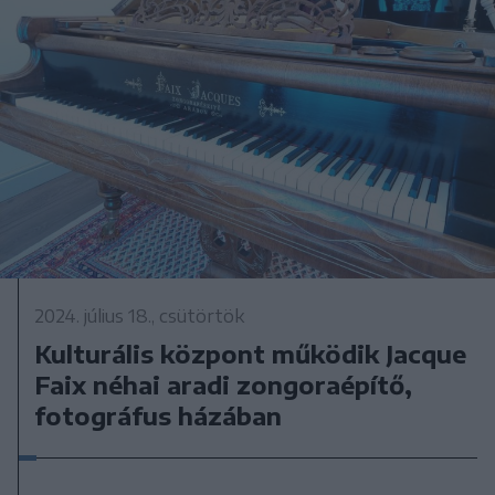
2024. július 18., csütörtök
Kulturális központ működik Jacque
Faix néhai aradi zongoraépítő,
fotográfus házában