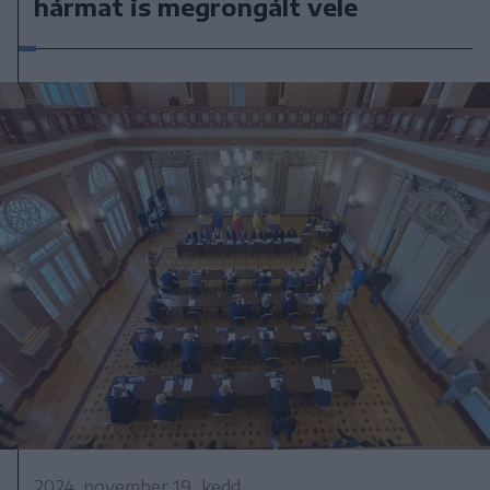
hármat is megrongált vele
2024. november 19., kedd