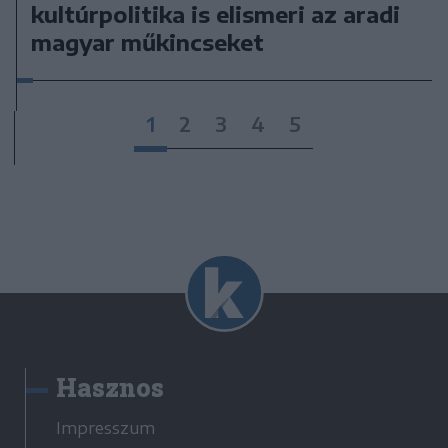
kultúrpolitika is elismeri az aradi
magyar műkincseket
1
2
3
4
5
Hasznos
Impresszum