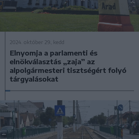
2024. október 29., kedd
Elnyomja a parlamenti és
elnökválasztás „zaja” az
alpolgármesteri tisztségért folyó
tárgyalásokat