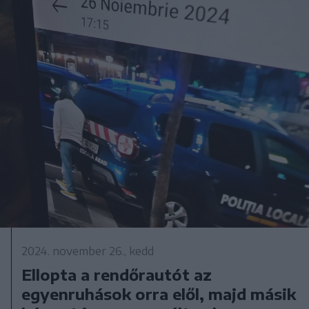
2024. november 26., kedd
Ellopta a rendőrautót az
egyenruhások orra elől, majd másik