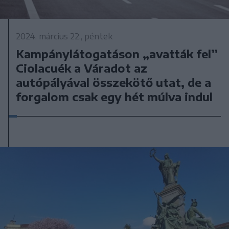
2024. március 22., péntek
Kampánylátogatáson „avatták fel”
Ciolacuék a Váradot az
autópályával összekötő utat, de a
forgalom csak egy hét múlva indul