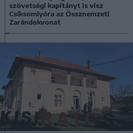
szövetségi kapitányt is visz
Csíksomlyóra az Össznemzeti
Zarándokvonat