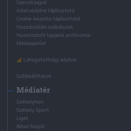
Szerzői jogok
Adatvédelmi tájékoztató
Cookie-kezelési tájékoztató
Hozzászólási szabályzat
Nyomtatott lapjaink archívuma
Médiaajánlat
Látogatottsági adatok
Sütibeállítások
Médiatér
Székelyhon
Székely Sport
Liget
Bihari Napló