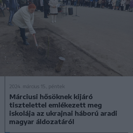
2024. március 15., péntek
Márciusi hősöknek kijáró
tisztelettel emlékezett meg
iskolája az ukrajnai háború aradi
magyar áldozatáról