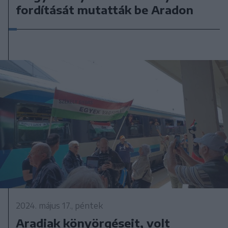
fordítását mutatták be Aradon
2024. május 17., péntek
Aradiak könyörgéseit, volt