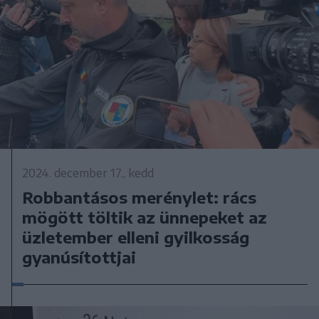
2024. december 17., kedd
Robbantásos merénylet: rács
mögött töltik az ünnepeket az
üzletember elleni gyilkosság
gyanúsítottjai