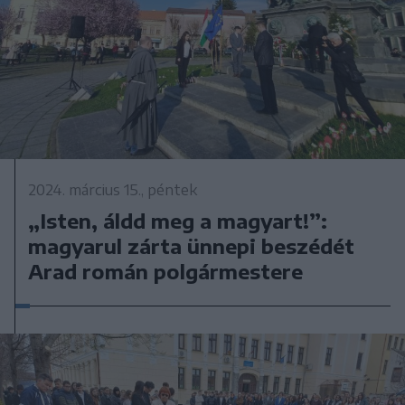
2024. március 15., péntek
„Isten, áldd meg a magyart!”:
magyarul zárta ünnepi beszédét
Arad román polgármestere