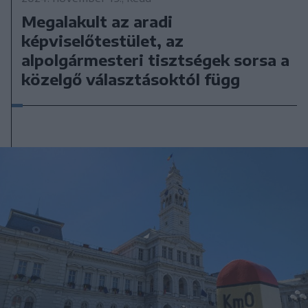
Megalakult az aradi
képviselőtestület, az
alpolgármesteri tisztségek sorsa a
közelgő választásoktól függ