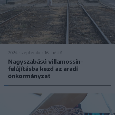
2024. szeptember 16., hétfő
Nagyszabású villamossín-
felújításba kezd az aradi
önkormányzat