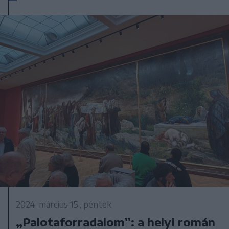
2024. március 15., péntek
„Palotaforradalom”: a helyi román