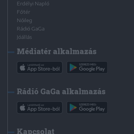
Erdélyi Napló
Főtér
Nőileg
Rádió GaGa
Jóállás
Médiatér alkalmazás
Rádió GaGa alkalmazás
Kapcsolat