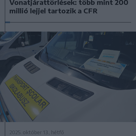
Vonatjárattörlések: több mint 200
millió lejjel tartozik a CFR
2025. október 13., hétfő