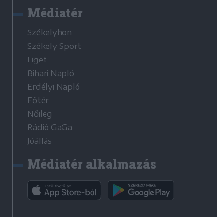
Médiatér
Székelyhon
Székely Sport
Liget
Bihari Napló
Erdélyi Napló
Főtér
Nőileg
Rádió GaGa
Jóállás
Médiatér alkalmazás