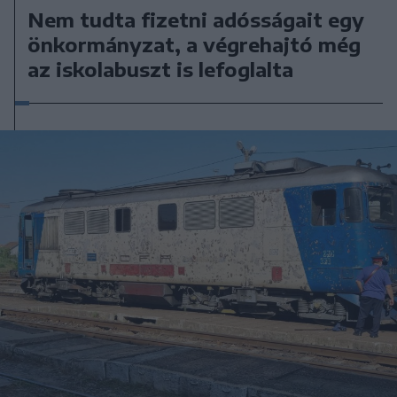
Nem tudta fizetni adósságait egy
önkormányzat, a végrehajtó még
az iskolabuszt is lefoglalta