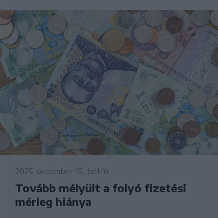
2025. december 15., hétfő
Tovább mélyült a folyó fizetési
mérleg hiánya