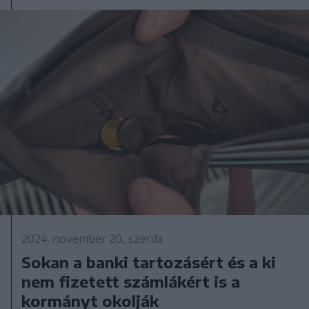
2024. november 20., szerda
Sokan a banki tartozásért és a ki
nem fizetett számlákért is a
kormányt okolják