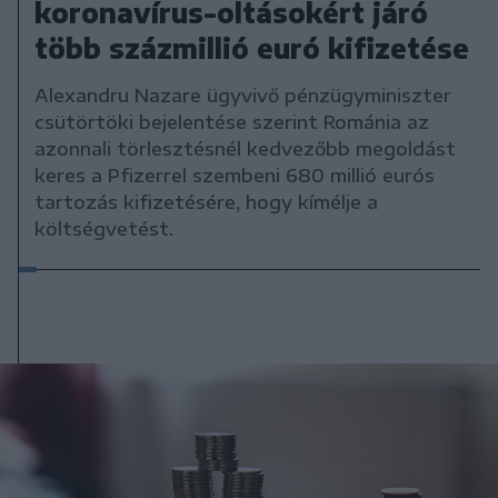
koronavírus-oltásokért járó
több százmillió euró kifizetése
Alexandru Nazare ügyvivő pénzügyminiszter
csütörtöki bejelentése szerint Románia az
azonnali törlesztésnél kedvezőbb megoldást
keres a Pfizerrel szembeni 680 millió eurós
tartozás kifizetésére, hogy kímélje a
költségvetést.