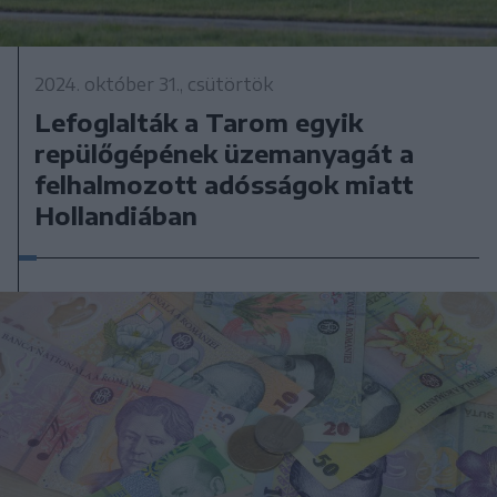
2024. október 31., csütörtök
Lefoglalták a Tarom egyik
repülőgépének üzemanyagát a
felhalmozott adósságok miatt
Hollandiában