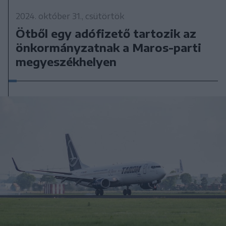
2024. október 31., csütörtök
Ötből egy adófizető tartozik az
önkormányzatnak a Maros-parti
megyeszékhelyen