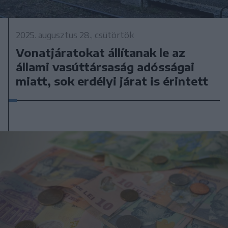
2025. augusztus 28., csütörtök
Vonatjáratokat állítanak le az
állami vasúttársaság adósságai
miatt, sok erdélyi járat is érintett