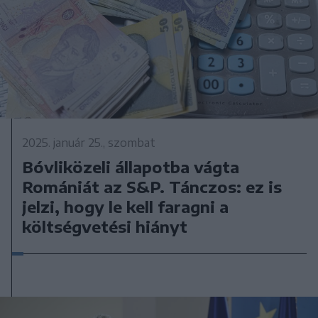
2025. január 25., szombat
Bóvliközeli állapotba vágta
Romániát az S&P. Tánczos: ez is
jelzi, hogy le kell faragni a
költségvetési hiányt