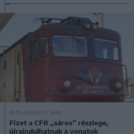
2025. október 21., kedd
Fizet a CFR „sáros” részlege,
újraindulhatnak a vonatok