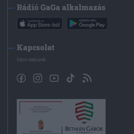
Rádió GaGa alkalmazás
Kapcsolat
Írjon nekünk