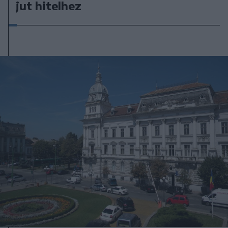
jut hitelhez