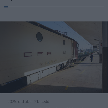
2025. október 21., kedd