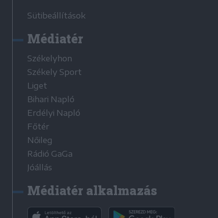
Sütibeállítások
Médiatér
Székelyhon
Székely Sport
Liget
Bihari Napló
Erdélyi Napló
Főtér
Nőileg
Rádió GaGa
Jóállás
Médiatér alkalmazás