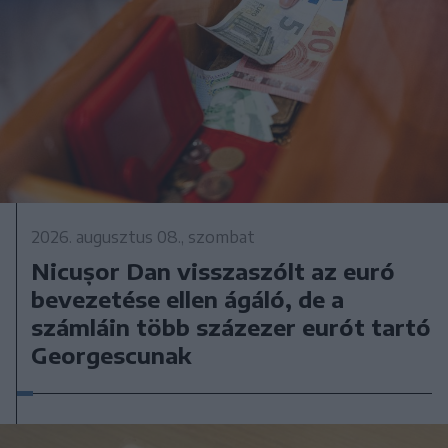
2026. augusztus 08., szombat
Nicușor Dan visszaszólt az euró
bevezetése ellen ágáló, de a
számláin több százezer eurót tartó
Georgescunak