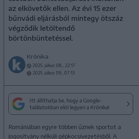
az elkövetők ellen. Az évi 15 ezer
bűnvádi eljárásból mintegy ötszáz
végződik letöltendő
börtönbüntetéssel.
Krónika
2025. július 08., 22:17
2025. július 09., 07:13
Itt állíthatja be, hogy a Google-
találatokban elöl legyen a Krónika!
Romániában egyre többen űznek sportot a
jogosítvány nélküli gépkocsivezetésből. A