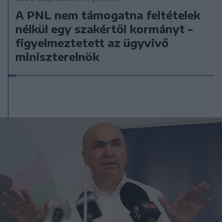
A PNL nem támogatna feltételek
nélkül egy szakértői kormányt –
figyelmeztetett az ügyvivő
miniszterelnök