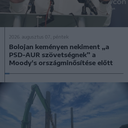
2026. augusztus 07., péntek
Bolojan keményen nekiment „a
PSD-AUR szövetségnek” a
Moody's országminősítése előtt