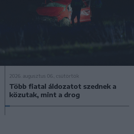
2026. augusztus 06., csütörtök
Több fiatal áldozatot szednek a
közutak, mint a drog