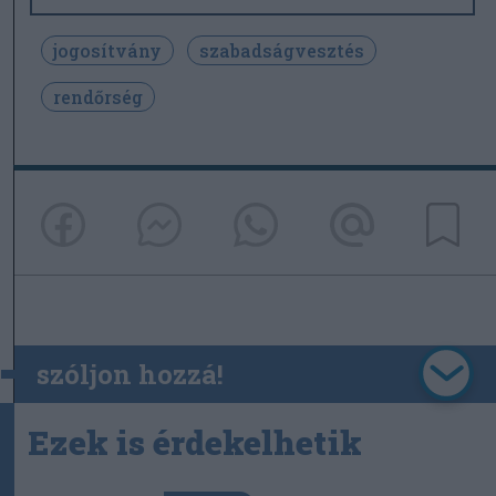
jogosítvány
szabadságvesztés
rendőrség
szóljon hozzá!
Ezek is érdekelhetik