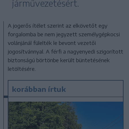
járművezetésért.
A jogerős ítélet szerint az elkövetőt egy
forgalomba be nem jegyzett személygépkocsi
volánjánál fülelték le bevont vezetői
jogosítvánnyal. A férfi a nagyenyedi szigorított
biztonságú börtönbe került büntetésének
letöltésére.
korábban írtuk