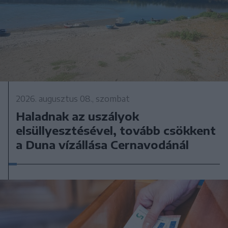
2026. augusztus 08., szombat
Haladnak az uszályok
elsüllyesztésével, tovább csökkent
a Duna vízállása Cernavodánál