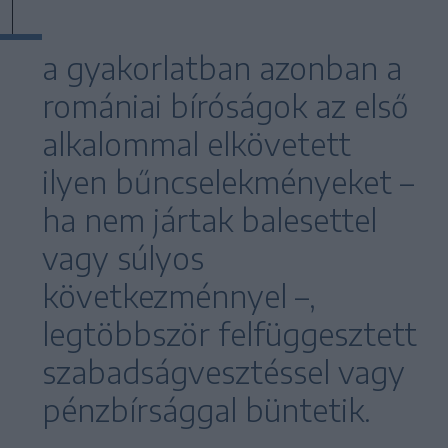
a gyakorlatban azonban a
romániai bíróságok az első
alkalommal elkövetett
ilyen bűncselekményeket –
ha nem jártak balesettel
vagy súlyos
következménnyel –,
legtöbbször felfüggesztett
szabadságvesztéssel vagy
pénzbírsággal büntetik.