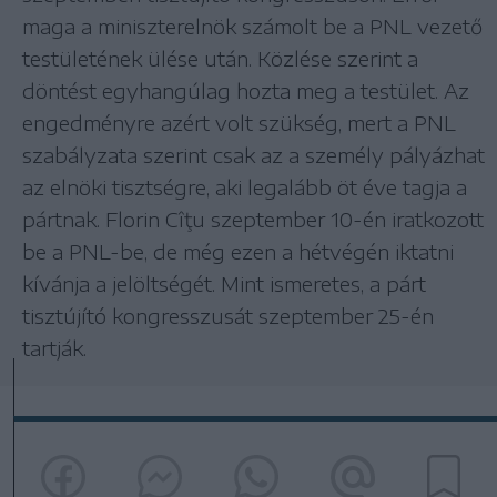
maga a miniszterelnök számolt be a PNL vezető
testületének ülése után. Közlése szerint a
döntést egyhangúlag hozta meg a testület. Az
engedményre azért volt szükség, mert a PNL
szabályzata szerint csak az a személy pályázhat
az elnöki tisztségre, aki legalább öt éve tagja a
pártnak. Florin Cîţu szeptember 10-én iratkozott
be a PNL-be, de még ezen a hétvégén iktatni
kívánja a jelöltségét. Mint ismeretes, a párt
tisztújító kongresszusát szeptember 25-én
tartják.