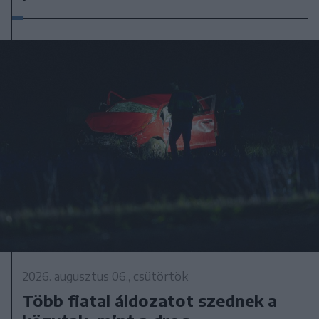
2026. augusztus 06., csütörtök
Több fiatal áldozatot szednek a