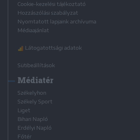
Cookie-kezelési tájékoztató
Hozzászólási szabályzat
Nyomtatott lapjaink archívuma
Médiaajánlat
Látogatottsági adatok
Sütibeállítások
Médiatér
Székelyhon
Székely Sport
Liget
Bihari Napló
Erdélyi Napló
Főtér