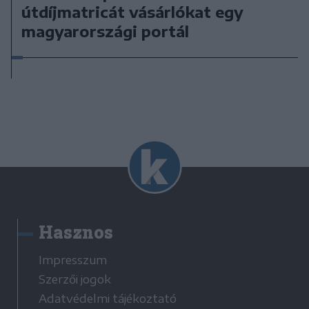
útdíjmatricát vásárlókat egy
magyarországi portál
Hasznos
Impresszum
Szerzői jogok
Adatvédelmi tájékoztató