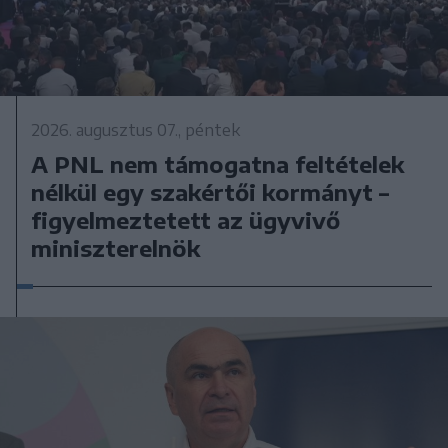
2026. augusztus 07., péntek
A PNL nem támogatna feltételek
nélkül egy szakértői kormányt –
figyelmeztetett az ügyvivő
miniszterelnök