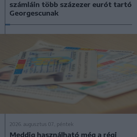
számláin több százezer eurót tartó
Georgescunak
2026. augusztus 07., péntek
Meddig használható még a régi