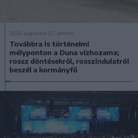
2026. augusztus 07., péntek
Továbbra is történelmi
mélyponton a Duna vízhozama;
rossz döntésekről, rosszindulatról
beszél a kormányfő