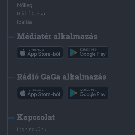
Nőileg
Rádió GaGa
Jóállás
Médiatér alkalmazás
Rádió GaGa alkalmazás
Kapcsolat
Írjon nekünk