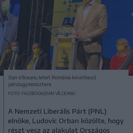
Dan Vîlceanu lehet Románia következő
pénzügyminisztere
FOTÓ: FACEBOOK/DAN VÎLCEANU
A Nemzeti Liberális Párt (PNL)
elnöke, Ludovic Orban közölte, hogy
részt vesz az alakulat Országos