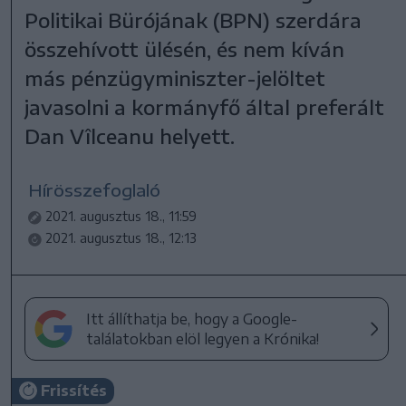
Politikai Bürójának (BPN) szerdára
összehívott ülésén, és nem kíván
más pénzügyminiszter-jelöltet
javasolni a kormányfő által preferált
Dan Vîlceanu helyett.
Hírösszefoglaló
2021. augusztus 18., 11:59
2021. augusztus 18., 12:13
Itt állíthatja be, hogy a Google-
találatokban elöl legyen a Krónika!
Frissítés