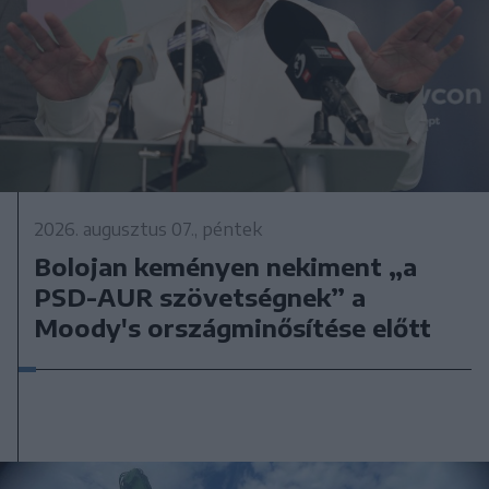
2026. augusztus 07., péntek
Bolojan keményen nekiment „a
PSD-AUR szövetségnek” a
Moody's országminősítése előtt