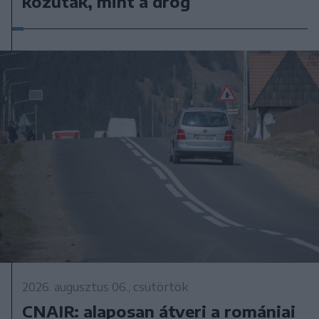
közutak, mint a drog
2026. augusztus 06., csütörtök
CNAIR: alaposan átveri a romániai