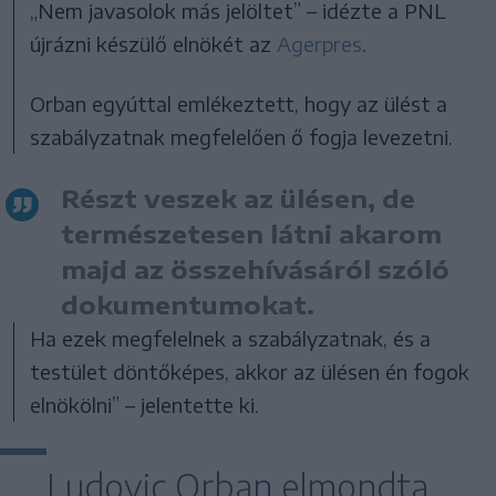
„Nem javasolok más jelöltet” – idézte a PNL
újrázni készülő elnökét az
Agerpres
.
Orban egyúttal emlékeztett, hogy az ülést a
szabályzatnak megfelelően ő fogja levezetni.
Részt veszek az ülésen, de
természetesen látni akarom
majd az összehívásáról szóló
dokumentumokat.
Ha ezek megfelelnek a szabályzatnak, és a
testület döntőképes, akkor az ülésen én fogok
elnökölni” – jelentette ki.
Ludovic Orban elmondta