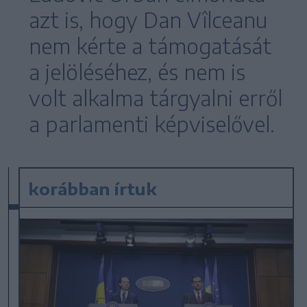
azt is, hogy Dan Vîlceanu
nem kérte a támogatását
a jelöléséhez, és nem is
volt alkalma tárgyalni erről
a parlamenti képviselővel.
korábban írtuk