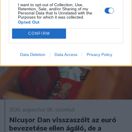
I want to opt-out of Collection, Use,
Retention, Sale, and/or Sharing of my
Personal Data that Is Unrelated with the
Purposes for which it was collected.
Opted Out
CONFIRM
Data Deletion
Data Access
Privacy Policy
2026. augusztus 08., szombat
Nicușor Dan visszaszólt az euró
bevezetése ellen ágáló, de a