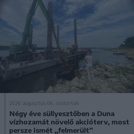
2026. augusztus 06., csütörtök
Négy éve süllyesztőben a Duna
vízhozamát növelő akcióterv, most
persze ismét „felmerült”