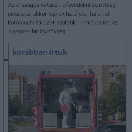
Az országos katasztrófavédelmi bizottság
javaslatai akkor lépnek hatályba, ha erről
kormányhatározat születik – emlékeztet az
Agerpres
hírügynökség.
korábban írtuk