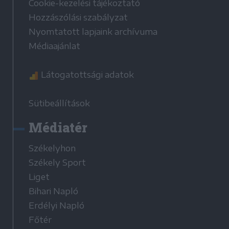
Cookie-kezelési tájékoztató
Hozzászólási szabályzat
Nyomtatott lapjaink archívuma
Médiaajánlat
Látogatottsági adatok
Sütibeállítások
Médiatér
Székelyhon
Székely Sport
Liget
Bihari Napló
Erdélyi Napló
Főtér