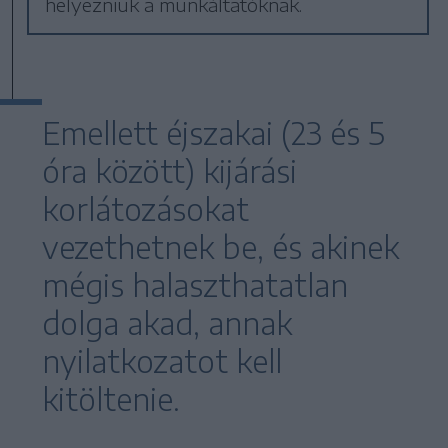
helyezniük a munkáltatóknak.
Emellett éjszakai (23 és 5
óra között) kijárási
korlátozásokat
vezethetnek be, és akinek
mégis halaszthatatlan
dolga akad, annak
nyilatkozatot kell
kitöltenie.