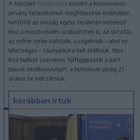
A testület
határozata
szerint a koronavírus-
járvány terjedésének megfékezése érdekében
hétfőtől az ország egész területén kötelező
lesz a maszkviselés szabadtéren is, az oktatás
az online térbe költözik, a cégeknek – ahol ez
lehetséges – távmunkára kell átállniuk, tilos
lesz bulikat szervezni, felfüggesztik a zárt
piacok tevékenységét, a boltoknak pedig 21
órakor be kell zárniuk.
korábban írtuk