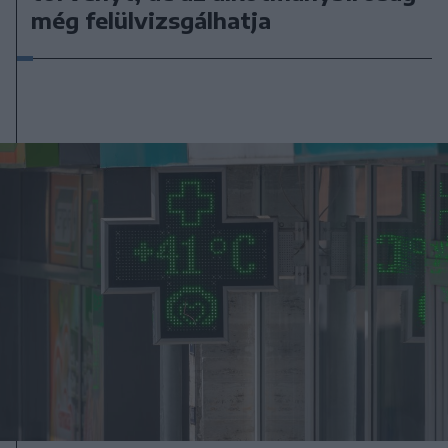
még felülvizsgálhatja