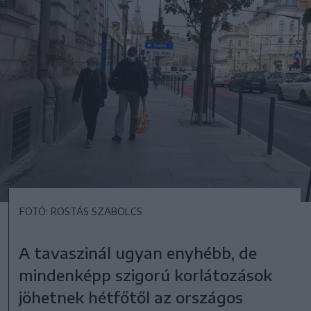
FOTÓ: ROSTÁS SZABOLCS
A tavaszinál ugyan enyhébb, de
mindenképp szigorú korlátozások
jöhetnek hétfőtől az országos