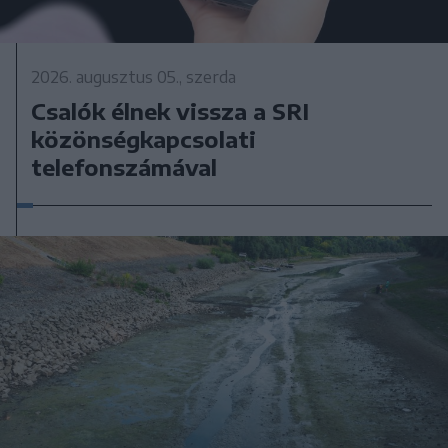
2026. augusztus 05., szerda
Csalók élnek vissza a SRI
közönségkapcsolati
telefonszámával