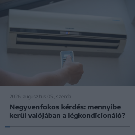
2026. augusztus 05., szerda
Negyvenfokos kérdés: mennyibe
kerül valójában a légkondicionáló?