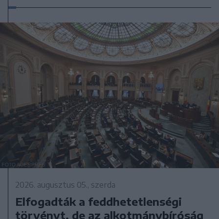
2026. augusztus 05., szerda
Elfogadták a feddhetetlenségi
törvényt, de az alkotmánybíróság