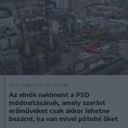
2026. augusztus 05., szerda
Az elnök nekiment a PSD
módosításának, amely szerint
erőműveket csak akkor lehetne
bezárni, ha van mivel pótolni őket