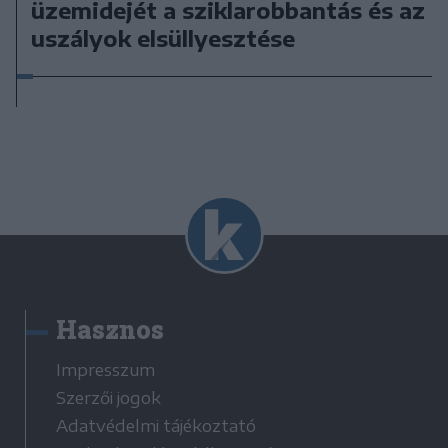
üzemidejét a sziklarobbantás és az
uszályok elsüllyesztése
Hasznos
Impresszum
Szerzői jogok
Adatvédelmi tájékoztató