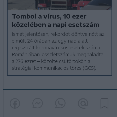
Tombol a vírus, 10 ezer
közelében a napi esetszám
Ismét jelentősen, rekordot döntve nőtt az
elmúlt 24 órában az egy nap alatt
regisztrált koronavírusos esetek száma
Romániában, összlétszámuk meghaladta
a 276 ezret – közölte csütörtökön a
stratégiai kommunikációs törzs (GCS).