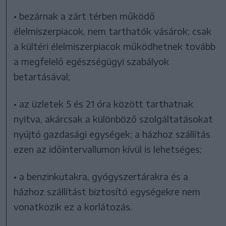
• bezárnak a zárt térben működő
élelmiszerpiacok, nem tarthatók vásárok; csak
a kültéri élelmiszerpiacok működhetnek tovább
a megfelelő egészségügyi szabályok
betartásával;
• az üzletek 5 és 21 óra között tarthatnak
nyitva, akárcsak a különböző szolgáltatásokat
nyújtó gazdasági egységek; a házhoz szállítás
ezen az időintervallumon kívül is lehetséges;
• a benzinkutakra, gyógyszertárakra és a
házhoz szállítást biztosító egységekre nem
vonatkozik ez a korlátozás.