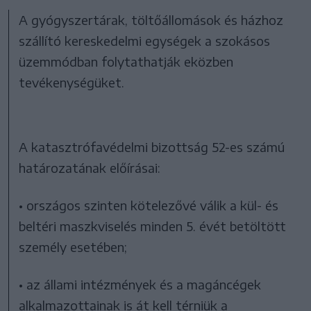
A gyógyszertárak, töltőállomások és házhoz
szállító kereskedelmi egységek a szokásos
üzemmódban folytathatják eközben
tevékenységüket.
A katasztrófavédelmi bizottság 52-es számú
határozatának előírásai:
• országos szinten kötelezővé válik a kül- és
beltéri maszkviselés minden 5. évét betöltött
személy esetében;
• az állami intézmények és a magáncégek
alkalmazottainak is át kell térniük a