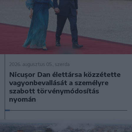
2026. augusztus 05., szerda
Nicușor Dan élettársa közzétette
vagyonbevallását a személyre
szabott törvénymódosítás
nyomán