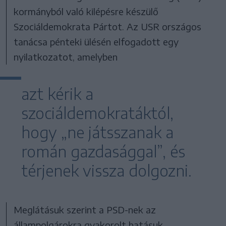
kormányból való kilépésre készülő
Szociáldemokrata Pártot. Az USR országos
tanácsa pénteki ülésén elfogadott egy
nyilatkozatot, amelyben
azt kérik a
szociáldemokratáktól,
hogy „ne játsszanak a
román gazdasággal”, és
térjenek vissza dolgozni.
Meglátásuk szerint a PSD-nek az
állampolgárokra gyakorolt hatásuk