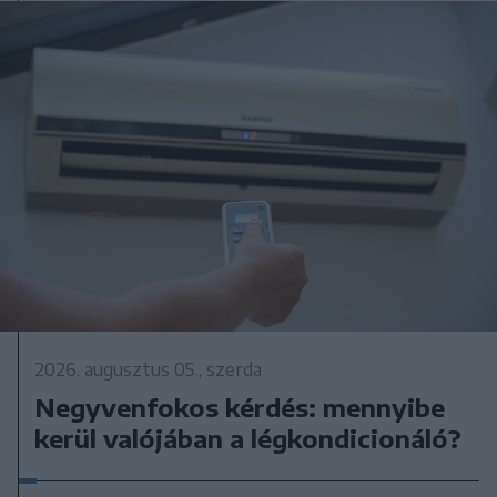
2026. augusztus 05., szerda
Negyvenfokos kérdés: mennyibe
kerül valójában a légkondicionáló?