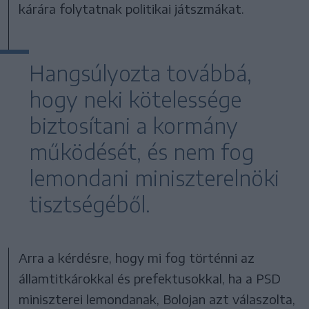
kárára folytatnak politikai játszmákat.
Hangsúlyozta továbbá,
hogy neki kötelessége
biztosítani a kormány
működését, és nem fog
lemondani miniszterelnöki
tisztségéből.
Arra a kérdésre, hogy mi fog történni az
államtitkárokkal és prefektusokkal, ha a PSD
miniszterei lemondanak, Bolojan azt válaszolta,