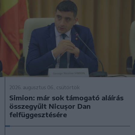
2026. augusztus 06., csütörtök
Simion: már sok támogató aláírás
összegyűlt Nicușor Dan
felfüggesztésére