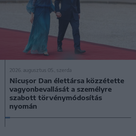
2026. augusztus 05., szerda
Nicușor Dan élettársa közzétette
vagyonbevallását a személyre
szabott törvénymódosítás
nyomán