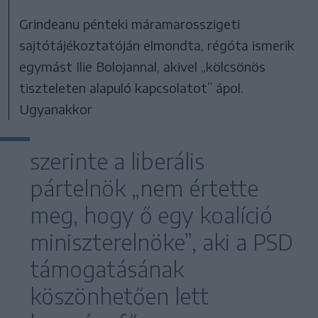
Grindeanu pénteki máramarosszigeti
sajtótájékoztatóján elmondta, régóta ismerik
egymást Ilie Bolojannal, akivel „kölcsönös
tiszteleten alapuló kapcsolatot” ápol.
Ugyanakkor
szerinte a liberális
pártelnök „nem értette
meg, hogy ő egy koalíció
miniszterelnöke”, aki a PSD
támogatásának
köszönhetően lett