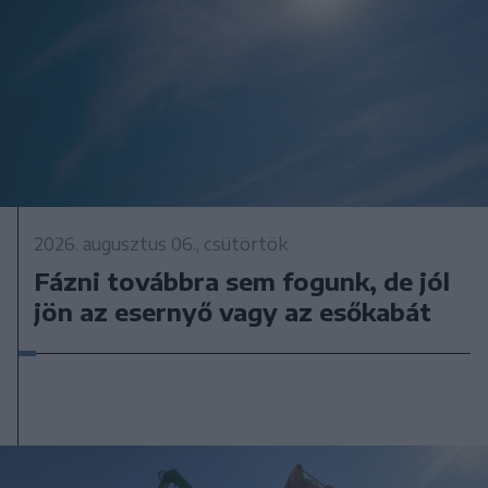
2026. augusztus 06., csütörtök
Fázni továbbra sem fogunk, de jól
jön az esernyő vagy az esőkabát