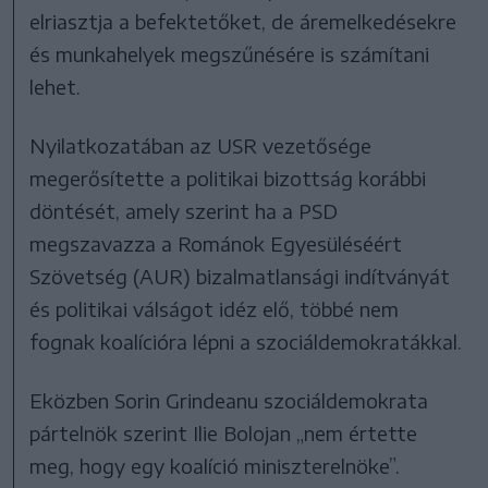
elriasztja a befektetőket, de áremelkedésekre
és munkahelyek megszűnésére is számítani
lehet.
Nyilatkozatában az USR vezetősége
megerősítette a politikai bizottság korábbi
döntését, amely szerint ha a PSD
megszavazza a Románok Egyesüléséért
Szövetség (AUR) bizalmatlansági indítványát
és politikai válságot idéz elő, többé nem
fognak koalícióra lépni a szociáldemokratákkal.
Eközben Sorin Grindeanu szociáldemokrata
pártelnök szerint Ilie Bolojan „nem értette
meg, hogy egy koalíció miniszterelnöke”.