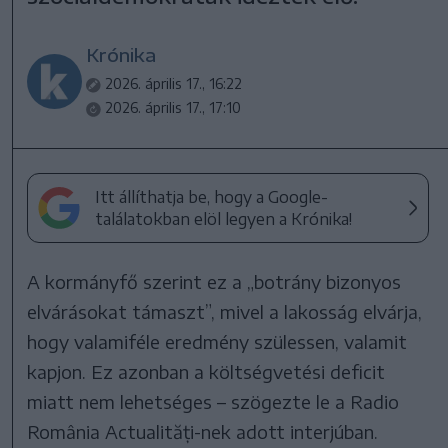
Krónika
2026. április 17., 16:22
2026. április 17., 17:10
Itt állíthatja be, hogy a Google-
találatokban elöl legyen a Krónika!
A kormányfő szerint ez a „botrány bizonyos
elvárásokat támaszt”, mivel a lakosság elvárja,
hogy valamiféle eredmény szülessen, valamit
kapjon. Ez azonban a költségvetési deficit
miatt nem lehetséges – szögezte le a Radio
România Actualități-nek adott interjúban.