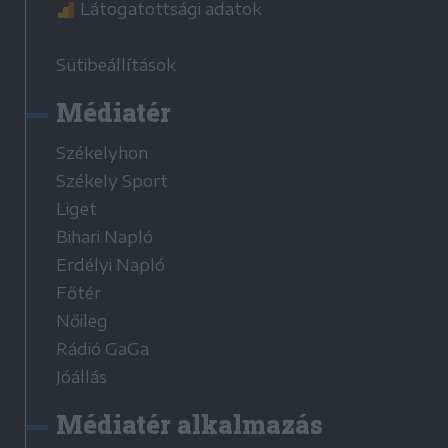
Látogatottsági adatok
Sütibeállítások
Médiatér
Székelyhon
Székely Sport
Liget
Bihari Napló
Erdélyi Napló
Főtér
Nőileg
Rádió GaGa
Jóállás
Médiatér alkalmazás