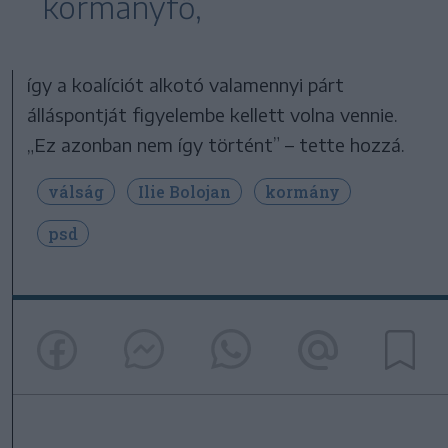
kormányfő,
így a koalíciót alkotó valamennyi párt
álláspontját figyelembe kellett volna vennie.
„Ez azonban nem így történt” – tette hozzá.
válság
Ilie Bolojan
kormány
psd