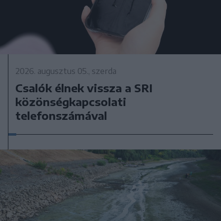
2026. augusztus 05., szerda
Csalók élnek vissza a SRI
közönségkapcsolati
telefonszámával