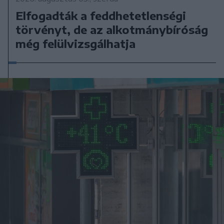
Elfogadták a feddhetetlenségi
törvényt, de az alkotmánybíróság
még felülvizsgálhatja