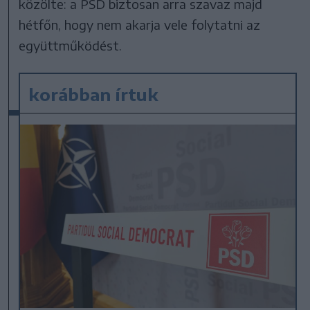
közölte: a PSD biztosan arra szavaz majd
hétfőn, hogy nem akarja vele folytatni az
együttműködést.
korábban írtuk