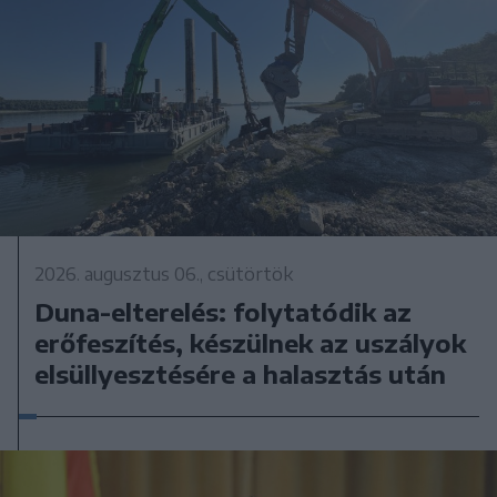
2026. augusztus 06., csütörtök
Duna-elterelés: folytatódik az
erőfeszítés, készülnek az uszályok
elsüllyesztésére a halasztás után