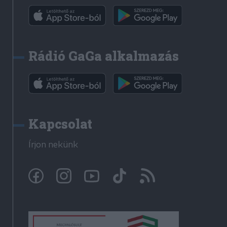
Rádió GaGa alkalmazás
Kapcsolat
Írjon nekünk