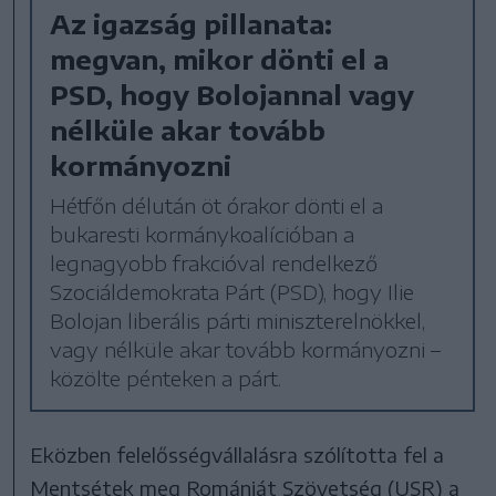
Az igazság pillanata:
megvan, mikor dönti el a
PSD, hogy Bolojannal vagy
nélküle akar tovább
kormányozni
Hétfőn délután öt órakor dönti el a
bukaresti kormánykoalícióban a
legnagyobb frakcióval rendelkező
Szociáldemokrata Párt (PSD), hogy Ilie
Bolojan liberális párti miniszterelnökkel,
vagy nélküle akar tovább kormányozni –
közölte pénteken a párt.
Eközben felelősségvállalásra szólította fel a
Mentsétek meg Romániát Szövetség (USR) a