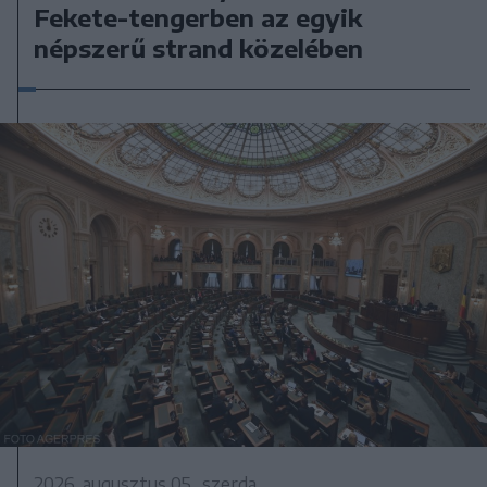
Fekete-tengerben az egyik
népszerű strand közelében
2026. augusztus 05., szerda