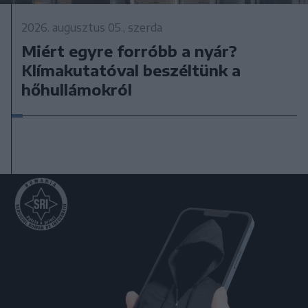
2026. augusztus 05., szerda
Miért egyre forróbb a nyár?
Klímakutatóval beszéltünk a
hőhullámokról