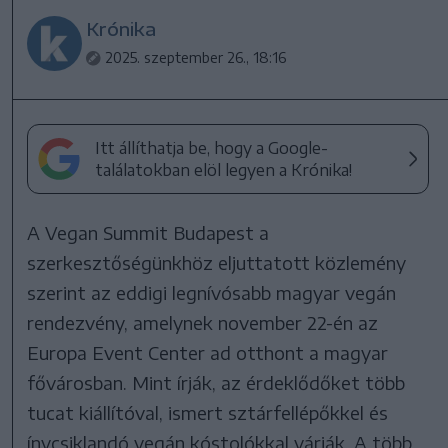
Krónika
2025. szeptember 26., 18:16
Itt állíthatja be, hogy a Google-
találatokban elöl legyen a Krónika!
A Vegan Summit Budapest a
szerkesztőségünkhöz eljuttatott közlemény
szerint az eddigi legnívósabb magyar vegán
rendezvény, amelynek november 22-én az
Europa Event Center ad otthont a magyar
fővárosban. Mint írják, az érdeklődőket több
tucat kiállítóval, ismert sztárfellépőkkel és
ínycsiklandó vegán kóstolókkal várják. A több