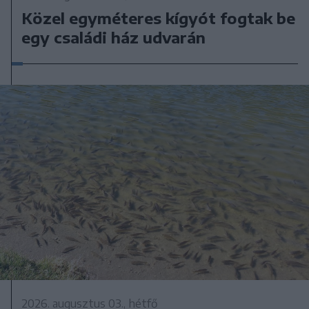
Közel egyméteres kígyót fogtak be
egy családi ház udvarán
2026. augusztus 03., hétfő