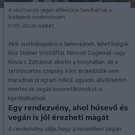
A résztvevők vegán séfektől is tanulhatnak a
budapesti rendezvényen
FOTÓ: VEGAN SUMMIT
Akik workshopokra is beneveznek, lehetőségük
lesz Steiner Kristóffal, Nimrod Dagannal vagy
Kovács Zoltánnal alkotni a konyhában, de a
természetes szépség iránt érdeklődők sem
maradnak program nélkül, ugyanis állatkísérlet-
mentes és vegán kozmetikumokat is
kipróbálhatnak.
Egy rendezvény, ahol húsevő és
vegán is jól érezheti magát
A rendezvény célja, hogy a novemberi Vegán