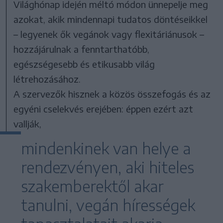
Világhónap idején méltó módon ünnepelje meg
azokat, akik mindennapi tudatos döntéseikkel
– legyenek ők vegánok vagy flexitáriánusok –
hozzájárulnak a fenntarthatóbb,
egészségesebb és etikusabb világ
létrehozásához.
A szervezők hisznek a közös összefogás és az
egyéni cselekvés erejében: éppen ezért azt
vallják,
mindenkinek van helye a
rendezvényen, aki hiteles
szakemberektől akar
tanulni, vegán hírességek