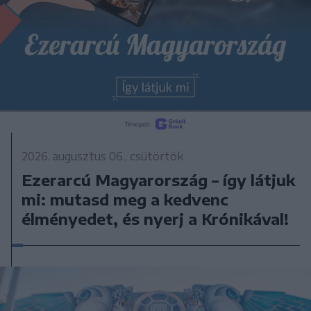
2026. augusztus 06., csütörtök
Ezerarcú Magyarország – így látjuk
mi: mutasd meg a kedvenc
élményedet, és nyerj a Krónikával!