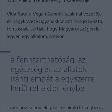
Tóth Enikő, a rendezvény főszervezője.
Vida Raul, a Vegan Summit szakmai vezetője
és nagykövete ugyanakkor azt hangsúlyozta,
fontosnak tartják, hogy Magyarországon is
legyen egy alkalom, amikor
a fenntarthatóság, az
egészség és az állatok
iránti empátia egyszerre
kerül reflektorfénybe
– méghozzá egy elegáns, inspiráló közegben, a