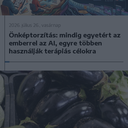
2026. július 26., vasárnap
Önképtorzítás: mindig egyetért az
emberrel az AI, egyre többen
használják terápiás célokra