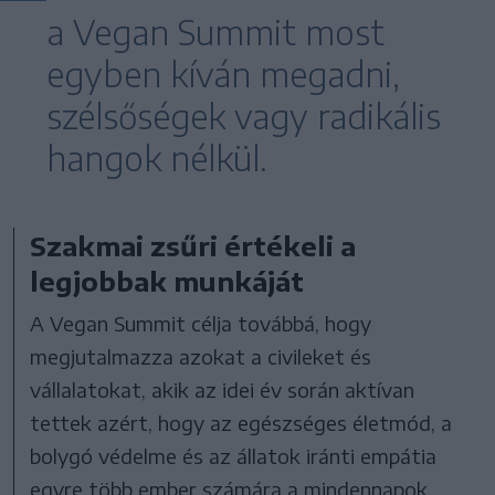
a Vegan Summit most
egyben kíván megadni,
szélsőségek vagy radikális
hangok nélkül.
Szakmai zsűri értékeli a
legjobbak munkáját
A Vegan Summit célja továbbá, hogy
megjutalmazza azokat a civileket és
vállalatokat, akik az idei év során aktívan
tettek azért, hogy az egészséges életmód, a
bolygó védelme és az állatok iránti empátia
egyre több ember számára a mindennapok