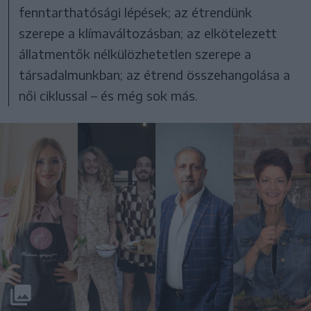
fenntarthatósági lépések; az étrendünk
szerepe a klímaváltozásban; az elkötelezett
állatmentők nélkülözhetetlen szerepe a
társadalmunkban; az étrend összehangolása a
női ciklussal – és még sok más.