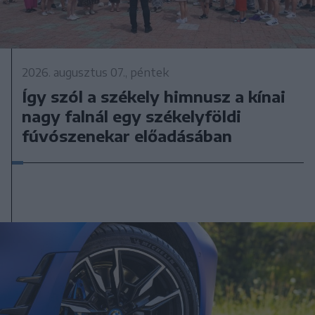
2026. augusztus 07., péntek
Így szól a székely himnusz a kínai
nagy falnál egy székelyföldi
fúvószenekar előadásában