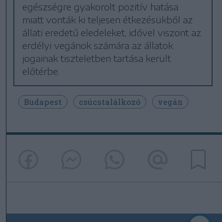
egészségre gyakorolt pozitív hatása
miatt vonták ki teljesen étkezésükből az
állati eredetű eledeleket, idővel viszont az
erdélyi vegánok számára az állatok
jogainak tiszteletben tartása került
előtérbe.
Budapest
csúcstalálkozó
vegán