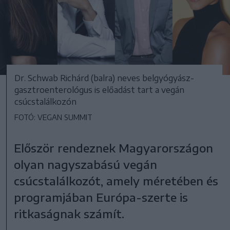
Dr. Schwab Richárd (balra) neves belgyógyász-
gasztroenterológus is előadást tart a vegán
csúcstalálkozón
FOTÓ: VEGAN SUMMIT
Először rendeznek Magyarországon
olyan nagyszabású vegán
csúcstalálkozót, amely méretében és
programjában Európa-szerte is
ritkaságnak számít.