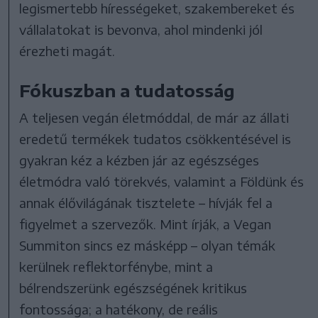
legismertebb hírességeket, szakembereket és
vállalatokat is bevonva, ahol mindenki jól
érezheti magát.
Fókuszban a tudatosság
A teljesen vegán életmóddal, de már az állati
eredetű termékek tudatos csökkentésével is
gyakran kéz a kézben jár az egészséges
életmódra való törekvés, valamint a Földünk és
annak élővilágának tisztelete – hívják fel a
figyelmet a szervezők. Mint írják, a Vegan
Summiton sincs ez másképp – olyan témák
kerülnek reflektorfénybe, mint a
bélrendszerünk egészségének kritikus
fontossága; a hatékony, de reális