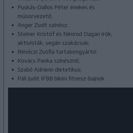
Puskás-Dallos Péter énekes és
műsorvezető;
Anger Zsolt színész;
Steiner Kristóf és Nimrod Dagan írók,
aktivisták, vegán szakácsok;
Rimóczi Zsófia tartalomgyártó;
Kovács Panka színésznő;
Szabó Adrienn dietetikus;
Páli Judit IFBB bikini fitnesz-bajnok