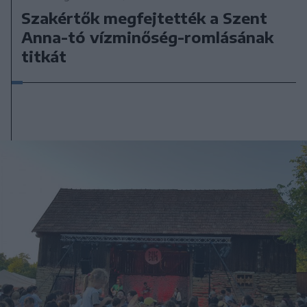
Szakértők megfejtették a Szent
Anna-tó vízminőség-romlásának
titkát