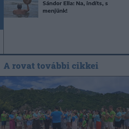
Sándor Ella: Na, indíts, s
menjünk!
A rovat további cikkei