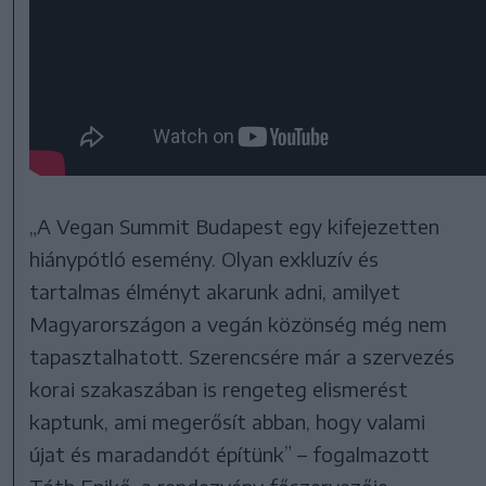
„A Vegan Summit Budapest egy kifejezetten
hiánypótló esemény. Olyan exkluzív és
tartalmas élményt akarunk adni, amilyet
Magyarországon a vegán közönség még nem
tapasztalhatott. Szerencsére már a szervezés
korai szakaszában is rengeteg elismerést
kaptunk, ami megerősít abban, hogy valami
újat és maradandót építünk” – fogalmazott