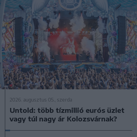
2026. augusztus 05., szerda
Untold: több tízmillió eurós üzlet
vagy túl nagy ár Kolozsvárnak?