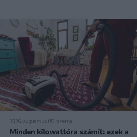
2026. augusztus 05., szerda
Minden kilowattóra számít: ezek a