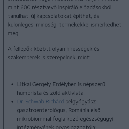
mint 600 résztvevő inspiráló előadásokból
tanulhat, új kapcsolatokat építhet, és
különleges, minőségi termékekkel ismerkedhet
meg.
A fellépők között olyan hírességek és
szakemberek is szerepelnek, mint:
Litkai Gergely Erdélyben is népszerű
humorista és zöld aktivista;
Dr. Schwab Richárd
belgyógyász-
gasztroenterológus, Románia első
mikrobiommal foglalkozó egészségügyi
intézményének orvosigazgatója;