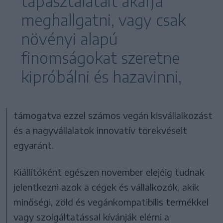
tapasztalatait akarja
meghallgatni, vagy csak
növényi alapú
finomságokat szeretne
kipróbálni és hazavinni,
támogatva ezzel számos vegán kisvállalkozást
és a nagyvállalatok innovatív törekvéseit
egyaránt.
Kiállítóként egészen november elejéig tudnak
jelentkezni azok a cégek és vállalkozók, akik
minőségi, zöld és vegánkompatibilis termékkel
vagy szolgáltatással kívánják elérni a