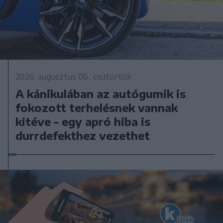
2026. augusztus 06., csütörtök
A kánikulában az autógumik is
fokozott terhelésnek vannak
kitéve – egy apró hiba is
durrdefekthez vezethet