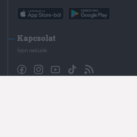
Kapcsolat
Írjon nekünk