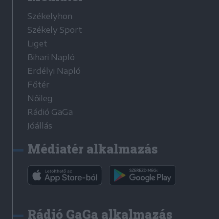
Székelyhon
Székely Sport
Liget
Bihari Napló
Erdélyi Napló
Főtér
Nőileg
Rádió GaGa
Jóállás
Médiatér alkalmazás
Rádió GaGa alkalmazás