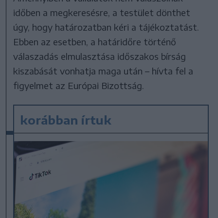
időben a megkeresésre, a testület dönthet
úgy, hogy határozatban kéri a tájékoztatást.
Ebben az esetben, a határidőre történő
válaszadás elmulasztása időszakos bírság
kiszabását vonhatja maga után – hívta fel a
figyelmet az Európai Bizottság.
korábban írtuk