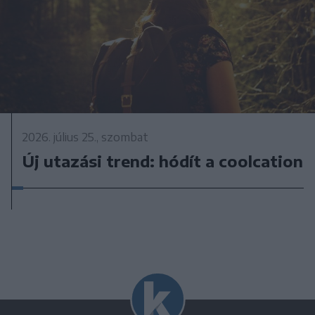
2026. július 25., szombat
Új utazási trend: hódít a coolcation