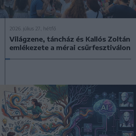
2026. július 27., hétfő
Világzene, táncház és Kallós Zoltán
emlékezete a mérai csűrfesztiválon