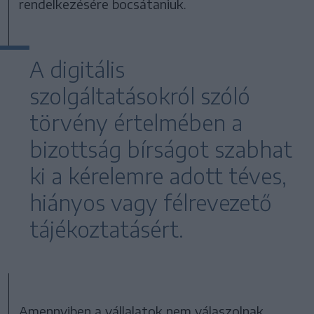
rendelkezésére bocsátaniuk.
A digitális
szolgáltatásokról szóló
törvény értelmében a
bizottság bírságot szabhat
ki a kérelemre adott téves,
hiányos vagy félrevezető
tájékoztatásért.
Amennyiben a vállalatok nem válaszolnak