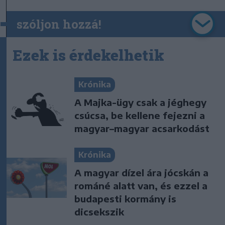
szóljon hozzá!
Ezek is érdekelhetik
Krónika
A Majka-ügy csak a jéghegy
csúcsa, be kellene fejezni a
magyar–magyar acsarkodást
Krónika
A magyar dízel ára jócskán a
románé alatt van, és ezzel a
budapesti kormány is
dicsekszik