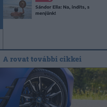
Sándor Ella: Na, indíts, s
menjünk!
A rovat további cikkei