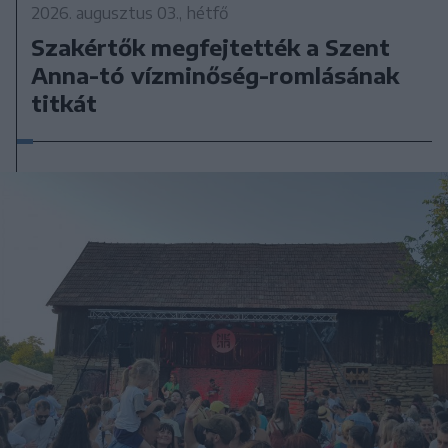
2026. augusztus 03., hétfő
Szakértők megfejtették a Szent
Anna-tó vízminőség-romlásának
titkát