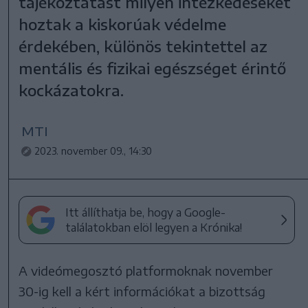
tájékoztatást milyen intézkedéseket
hoztak a kiskorúak védelme
érdekében, különös tekintettel az
mentális és fizikai egészséget érintő
kockázatokra.
MTI
2023. november 09., 14:30
Itt állíthatja be, hogy a Google-
találatokban elöl legyen a Krónika!
A videómegosztó platformoknak november
30-ig kell a kért információkat a bizottság