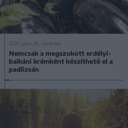
2026. július 26., vasárnap
Nemcsak a megszokott erdélyi-
balkáni krémként készíthető el a
padlizsán