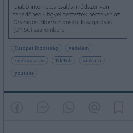
Újabb internetes csalási módszer van
terjedőben – figyelmeztettek pénteken az
Országos Kiberbiztonsági Igazgatóság
(DNSC) szakemberei.
Európai Bizottság
védelem
tájékoztatás
TikTok
kiskorú
youtube