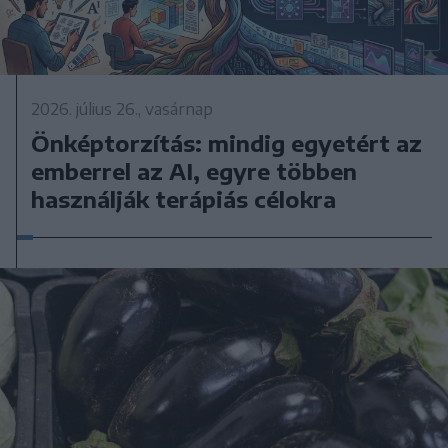
2026. július 26., vasárnap
Önképtorzítás: mindig egyetért az
emberrel az AI, egyre többen
használják terápiás célokra