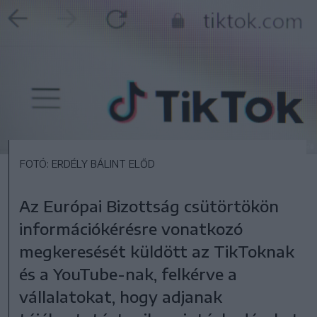
FOTÓ: ERDÉLY BÁLINT ELŐD
Az Európai Bizottság csütörtökön
információkérésre vonatkozó
megkeresését küldött az TikToknak
és a YouTube-nak, felkérve a
vállalatokat, hogy adjanak