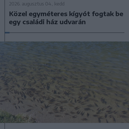
2026. augusztus 04., kedd
Közel egyméteres kígyót fogtak be
egy családi ház udvarán