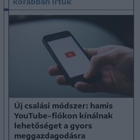
korábban írtuk
Új csalási módszer: hamis
YouTube-fiókon kínálnak
lehetőséget a gyors
meggazdagodásra