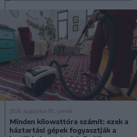
2026. augusztus 05., szerda
Minden kilowattóra számít: ezek a
háztartási gépek fogyasztják a