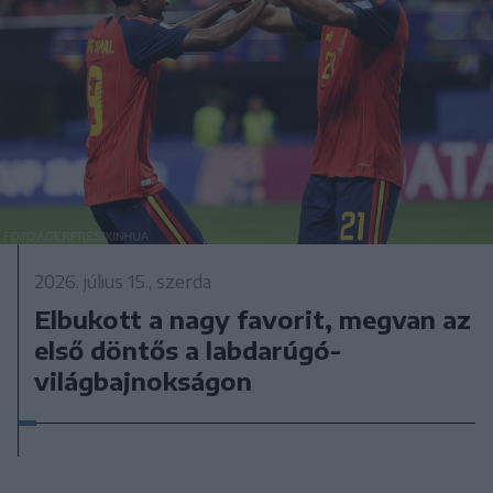
2026. július 15., szerda
Elbukott a nagy favorit, megvan az
első döntős a labdarúgó-
világbajnokságon