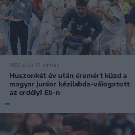
2026. július 17., péntek
Huszonkét év után éremért küzd a
magyar junior kézilabda-válogatott
az erdélyi Eb-n