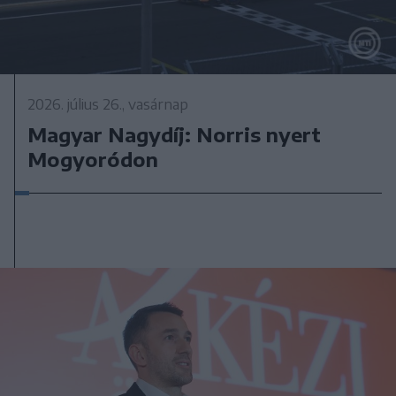
2026. július 26., vasárnap
Magyar Nagydíj: Norris nyert
Mogyoródon