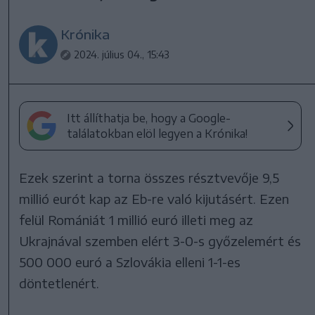
Krónika
2024. július 04., 15:43
Itt állíthatja be, hogy a Google-
találatokban elöl legyen a Krónika!
Ezek szerint a torna összes résztvevője 9,5
millió eurót kap az Eb-re való kijutásért. Ezen
felül Romániát 1 millió euró illeti meg az
Ukrajnával szemben elért 3-0-s győzelemért és
500 000 euró a Szlovákia elleni 1-1-es
döntetlenért.