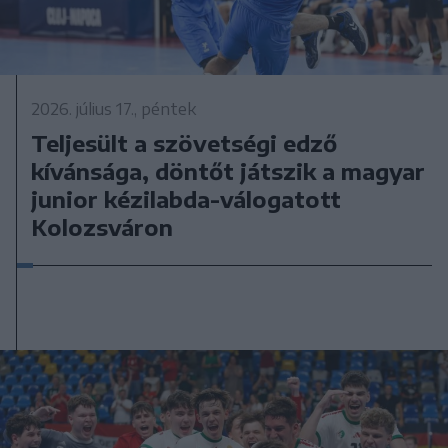
2026. július 17., péntek
Teljesült a szövetségi edző
kívánsága, döntőt játszik a magyar
junior kézilabda-válogatott
Kolozsváron