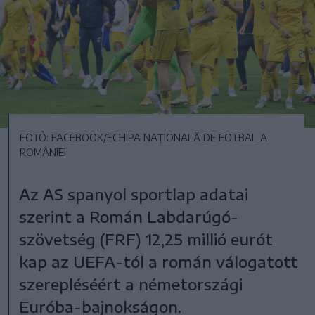
FOTÓ: FACEBOOK/ECHIPA NAȚIONALĂ DE FOTBAL A
ROMÂNIEI
Az AS spanyol sportlap adatai
szerint a Román Labdarúgó-
szövetség (FRF) 12,25 millió eurót
kap az UEFA-tól a román válogatott
szerepléséért a németországi
Euróba-bajnokságon.