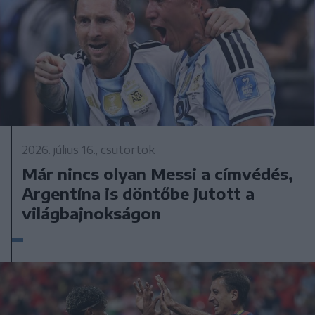
2026. július 16., csütörtök
Már nincs olyan Messi a címvédés,
Argentína is döntőbe jutott a
világbajnokságon