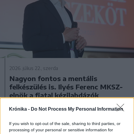
2026. július 22., szerda
Nagyon fontos a mentális
felkészülés is. Ilyés Ferenc MKSZ-
elnök a fiatal kézilabdázók
szintugrásáról
Krónika -
Do Not Process My Personal Information
If you wish to opt-out of the sale, sharing to third parties, or
processing of your personal or sensitive information for