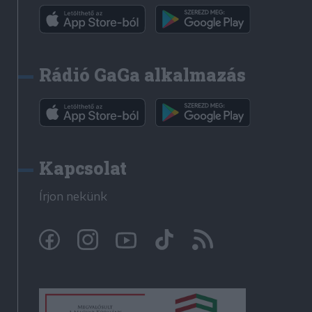
Rádió GaGa alkalmazás
Kapcsolat
Írjon nekünk