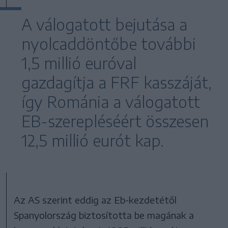
A válogatott bejutása a
nyolcaddöntőbe további
1,5 millió euróval
gazdagítja a FRF kasszáját,
így Románia a válogatott
EB-szerepléséért összesen
12,5 millió eurót kap.
Az AS szerint eddig az Eb-kezdetétől
Spanyolország biztosította be magának a