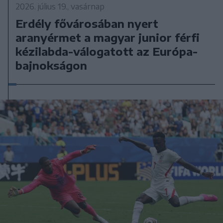
2026. július 19., vasárnap
Erdély fővárosában nyert
aranyérmet a magyar junior férfi
kézilabda-válogatott az Európa-
bajnokságon