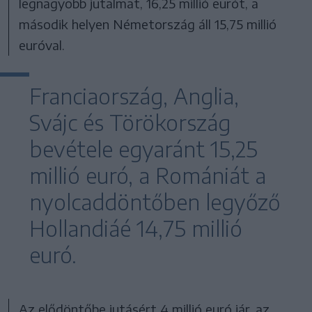
legnagyobb jutalmat, 16,25 millió eurót, a
második helyen Németország áll 15,75 millió
euróval.
Franciaország, Anglia,
Svájc és Törökország
bevétele egyaránt 15,25
millió euró, a Romániát a
nyolcaddöntőben legyőző
Hollandiáé 14,75 millió
euró.
Az elődöntőbe jutásért 4 millió euró jár, az