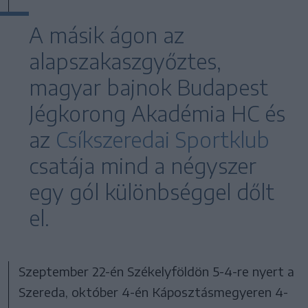
A másik ágon az
alapszakaszgyőztes,
magyar bajnok Budapest
Jégkorong Akadémia HC és
az
Csíkszeredai Sportklub
csatája mind a négyszer
egy gól különbséggel dőlt
el.
Szeptember 22-én Székelyföldön 5-4-re nyert a
Szereda, október 4-én Káposztásmegyeren 4-