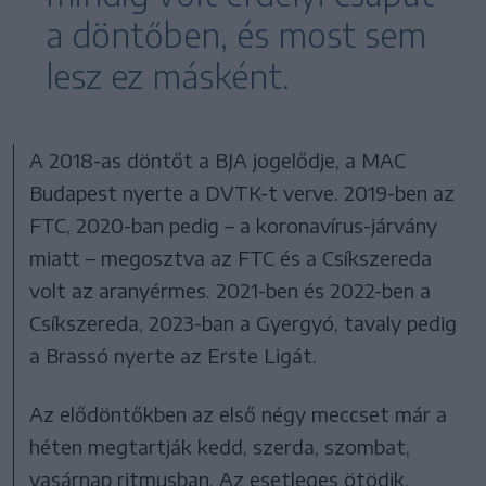
a döntőben, és most sem
lesz ez másként.
A 2018-as döntőt a BJA jogelődje, a MAC
Budapest nyerte a DVTK-t verve. 2019-ben az
FTC, 2020-ban pedig – a koronavírus-járvány
miatt – megosztva az FTC és a Csíkszereda
volt az aranyérmes. 2021-ben és 2022-ben a
Csíkszereda, 2023-ban a Gyergyó, tavaly pedig
a Brassó nyerte az Erste Ligát.
Az elődöntőkben az első négy meccset már a
héten megtartják kedd, szerda, szombat,
vasárnap ritmusban. Az esetleges ötödik,