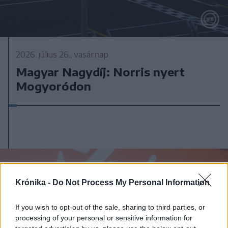
2026. július 26., vasárnap
Magyar Nagydíj: Norris nyert
Mogyoródon
Krónika -
Do Not Process My Personal Information
If you wish to opt-out of the sale, sharing to third parties, or
processing of your personal or sensitive information for