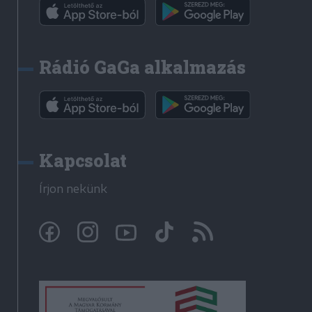
Rádió GaGa alkalmazás
Kapcsolat
Írjon nekünk