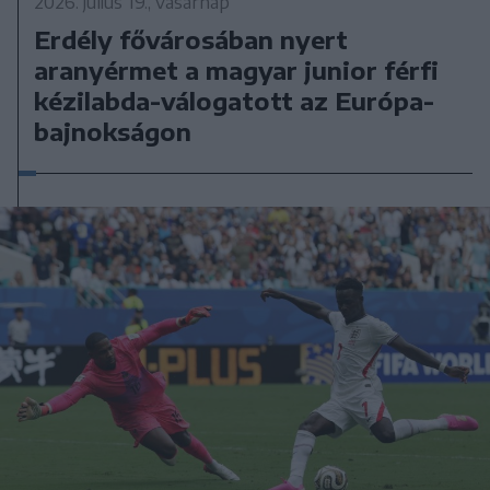
2026. július 19., vasárnap
Erdély fővárosában nyert
aranyérmet a magyar junior férfi
kézilabda-válogatott az Európa-
bajnokságon