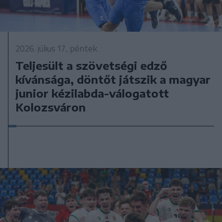
2026. július 17., péntek
Teljesült a szövetségi edző
kívánsága, döntőt játszik a magyar
junior kézilabda-válogatott
Kolozsváron