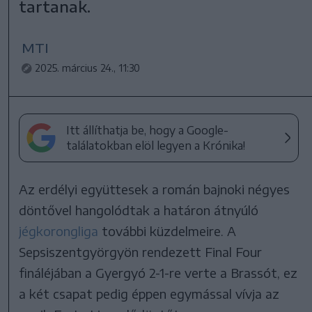
tartanak.
MTI
2025. március 24., 11:30
Itt állíthatja be, hogy a Google-
találatokban elöl legyen a Krónika!
Az erdélyi együttesek a román bajnoki négyes
döntővel hangolódtak a határon átnyúló
jégkorongliga
további küzdelmeire. A
Sepsiszentgyörgyön rendezett Final Four
fináléjában a Gyergyó 2-1-re verte a Brassót, ez
a két csapat pedig éppen egymással vívja az