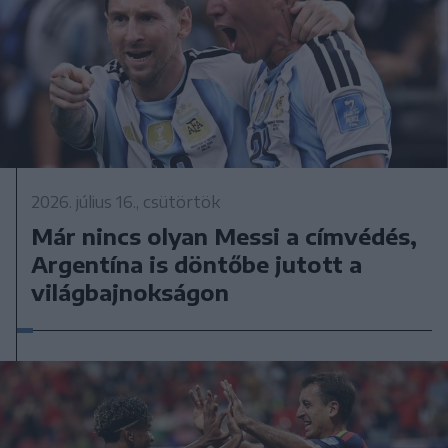
2026. július 16., csütörtök
Már nincs olyan Messi a címvédés,
Argentína is döntőbe jutott a
világbajnokságon