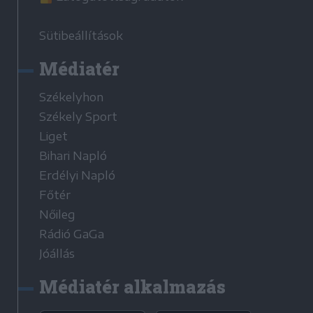
Sütibeállítások
Médiatér
Székelyhon
Székely Sport
Liget
Bihari Napló
Erdélyi Napló
Főtér
Nőileg
Rádió GaGa
Jóállás
Médiatér alkalmazás