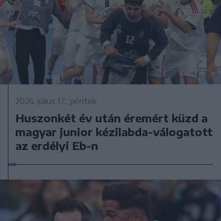
2026. július 17., péntek
Huszonkét év után éremért küzd a
magyar junior kézilabda-válogatott
az erdélyi Eb-n