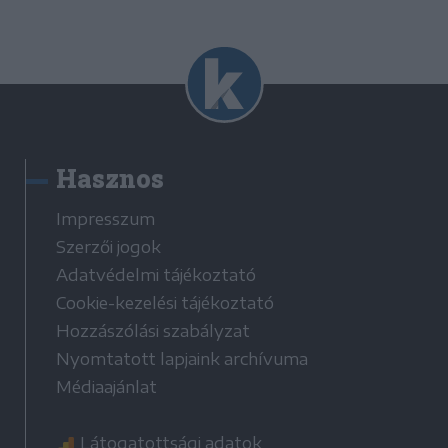
Hasznos
Impresszum
Szerzői jogok
Adatvédelmi tájékoztató
Cookie-kezelési tájékoztató
Hozzászólási szabályzat
Nyomtatott lapjaink archívuma
Médiaajánlat
Látogatottsági adatok