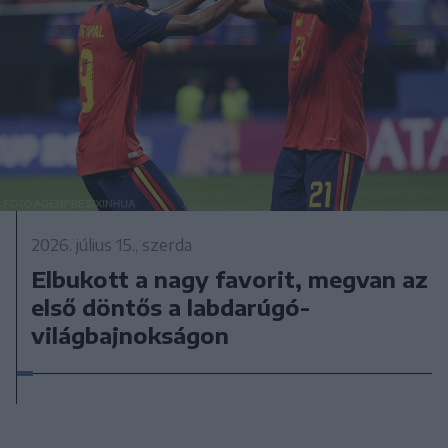
2026. július 15., szerda
Elbukott a nagy favorit, megvan az
első döntős a labdarúgó-
világbajnokságon