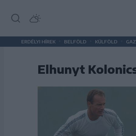
•
•
•
ERDÉLYI HÍREK
BELFÖLD
KÜLFÖLD
GAZ
Elhunyt Kolonic