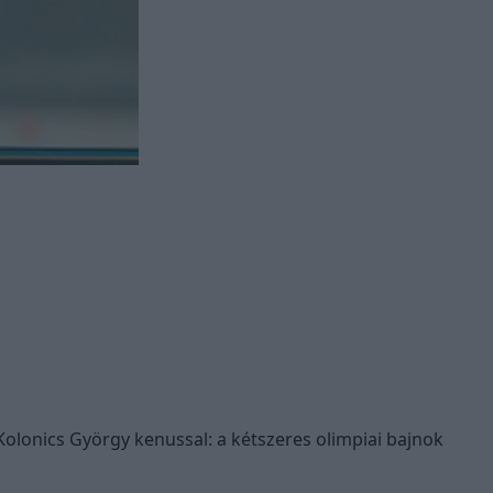
olonics György kenussal: a kétszeres olimpiai bajnok