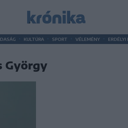
•
•
•
•
DASÁG
KULTÚRA
SPORT
VÉLEMÉNY
ERDÉLYI
s György