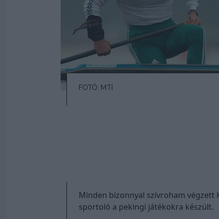
FOTÓ: MTI
Minden bizonnyal szívroham végzett K
sportoló a pekingi játékokra készült.