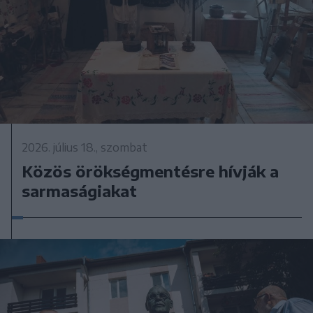
2026. július 18., szombat
Közös örökségmentésre hívják a
sarmaságiakat