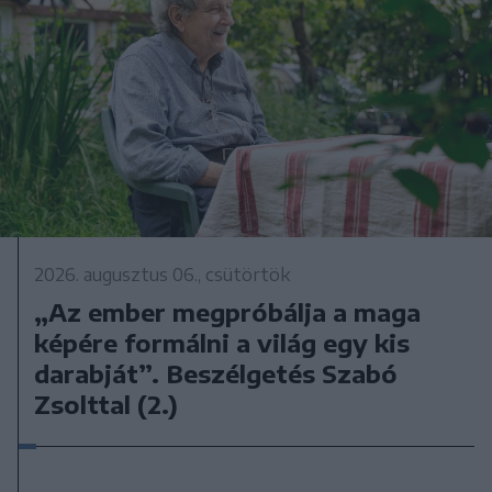
2026. augusztus 06., csütörtök
„Az ember megpróbálja a maga
képére formálni a világ egy kis
darabját”. Beszélgetés Szabó
Zsolttal (2.)