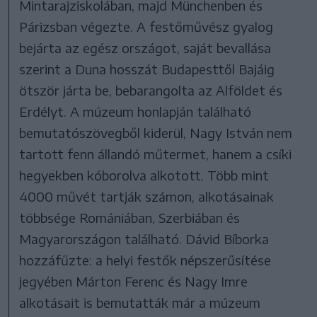
Mintarajziskolában, majd Münchenben és
Párizsban végezte. A festőművész gyalog
bejárta az egész országot, saját bevallása
szerint a Duna hosszát Budapesttől Bajáig
ötször járta be, bebarangolta az Alföldet és
Erdélyt. A múzeum honlapján található
bemutatószövegből kiderül, Nagy István nem
tartott fenn állandó műtermet, hanem a csíki
hegyekben kóborolva alkotott. Több mint
4000 művét tartják számon, alkotásainak
többsége Romániában, Szerbiában és
Magyarországon található. Dávid Bíborka
hozzáfűzte: a helyi festők népszerűsítése
jegyében Márton Ferenc és Nagy Imre
alkotásait is bemutatták már a múzeum