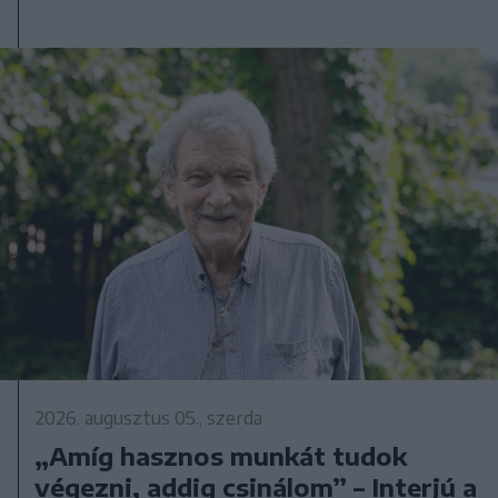
2026. augusztus 05., szerda
„Amíg hasznos munkát tudok
végezni, addig csinálom” – Interjú a