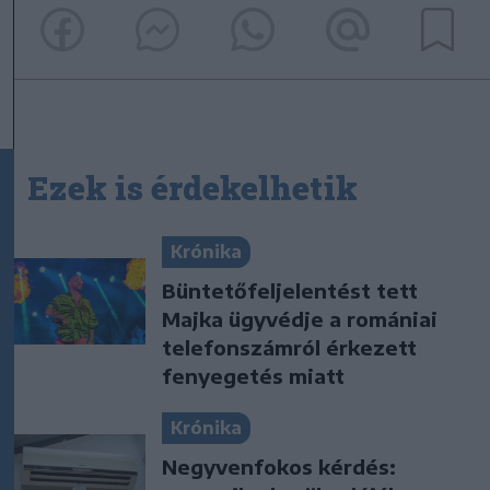
Ezek is érdekelhetik
Krónika
Büntetőfeljelentést tett
Majka ügyvédje a romániai
telefonszámról érkezett
fenyegetés miatt
Krónika
Negyvenfokos kérdés: