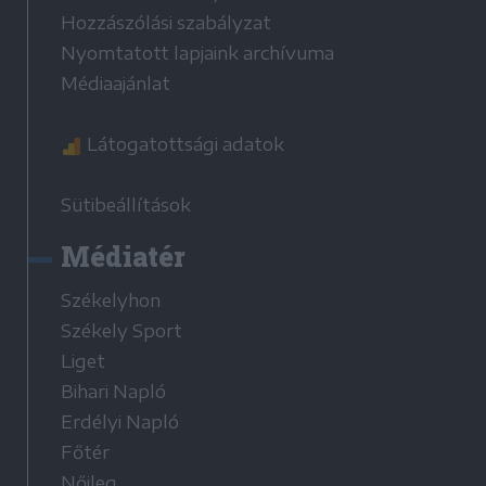
Hozzászólási szabályzat
Nyomtatott lapjaink archívuma
Médiaajánlat
Látogatottsági adatok
Sütibeállítások
Médiatér
Székelyhon
Székely Sport
Liget
Bihari Napló
Erdélyi Napló
Főtér
Nőileg