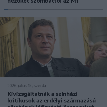
nézőket szombattól az M1
2026. július 15., szerda
Kivizsgáltatnák a színházi
kritikusok az erdélyi származású