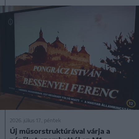
2026. július 17., péntek
Új műsorstruktúrával várja a