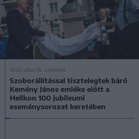
2026. július 18., szombat
Szoborállítással tisztelegtek báró
Kemény János emléke előtt a
Helikon 100 jubileumi
eseménysorozat keretében