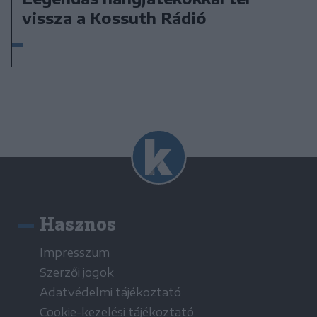
vissza a Kossuth Rádió
Hasznos
Impresszum
Szerzői jogok
Adatvédelmi tájékoztató
Cookie-kezelési tájékoztató