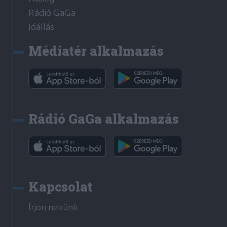
Rádió GaGa
Jóállás
Médiatér alkalmazás
Rádió GaGa alkalmazás
Kapcsolat
Írjon nekünk