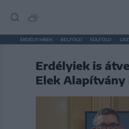
•
•
•
ERDÉLYI HÍREK
BELFÖLD
KÜLFÖLD
GAZ
Erdélyiek is át
Elek Alapítvány 