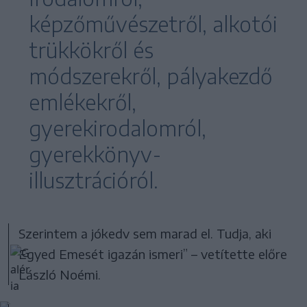
képzőművészetről, alkotói
trükkökről és
módszerekről, pályakezdő
emlékekről,
gyerekirodalomról,
gyerekkönyv-
illusztrációról.
Szerintem a jókedv sem marad el. Tudja, aki
Egyed Emesét igazán ismeri” – vetítette előre
László Noémi.