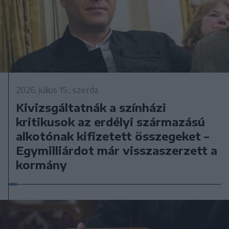
2026. július 15., szerda
Kivizsgáltatnák a színházi
kritikusok az erdélyi származású
alkotónak kifizetett összegeket –
Egymilliárdot már visszaszerzett a
kormány