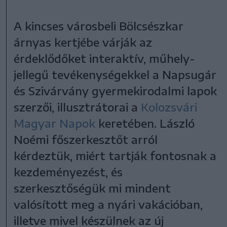
A kincses városbeli Bölcsészkar
árnyas kertjébe várják az
érdeklődőket interaktív, műhely-
jellegű tevékenységekkel a Napsugár
és Szivárvány gyermekirodalmi lapok
szerzői, illusztrátorai a
Kolozsvári
Magyar Napok
keretében. László
Noémi főszerkesztőt arról
kérdeztük, miért tartják fontosnak a
kezdeményezést, és
szerkesztőségük mi mindent
valósított meg a nyári vakációban,
illetve mivel készülnek az új