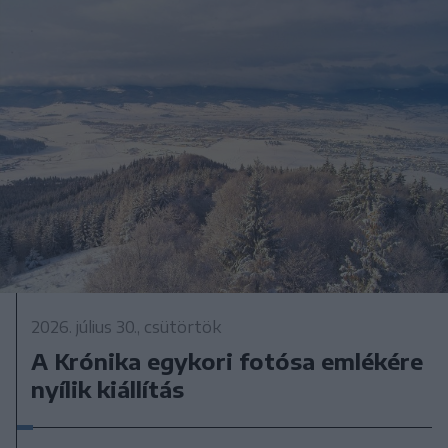
2026. július 30., csütörtök
A Krónika egykori fotósa emlékére
nyílik kiállítás