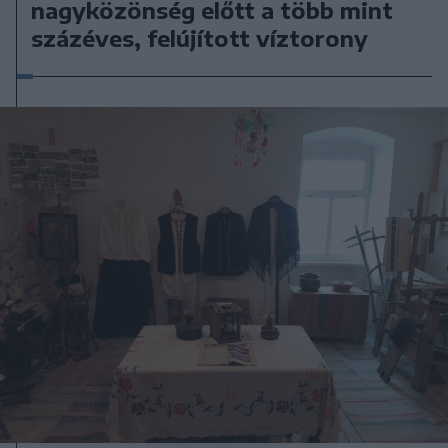
nagyközönség előtt a több mint
százéves, felújított víztorony