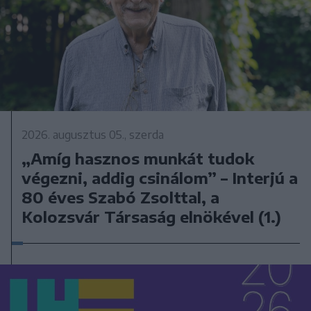
2026. augusztus 05., szerda
„Amíg hasznos munkát tudok
végezni, addig csinálom” – Interjú a
80 éves Szabó Zsolttal, a
Kolozsvár Társaság elnökével (1.)