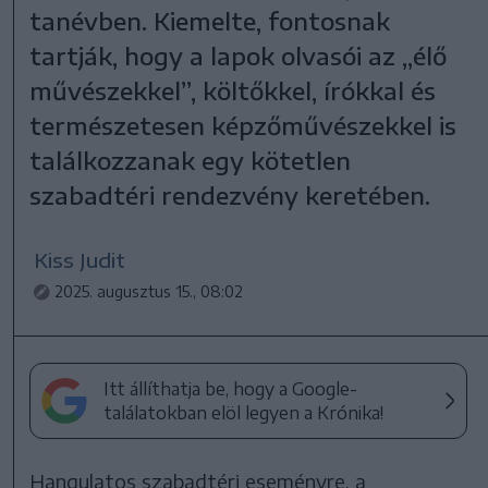
tanévben. Kiemelte, fontosnak
tartják, hogy a lapok olvasói az „élő
művészekkel”, költőkkel, írókkal és
természetesen képzőművészekkel is
találkozzanak egy kötetlen
szabadtéri rendezvény keretében.
Kiss Judit
2025. augusztus 15., 08:02
Itt állíthatja be, hogy a Google-
találatokban elöl legyen a Krónika!
Hangulatos szabadtéri eseményre, a