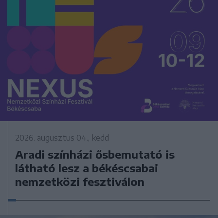
2026. augusztus 04., kedd
Aradi színházi ősbemutató is
látható lesz a békéscsabai
nemzetközi fesztiválon