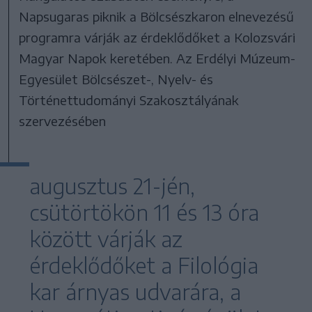
Napsugaras piknik a Bölcsészkaron elnevezésű
programra várják az érdeklődőket a Kolozsvári
Magyar Napok keretében. Az Erdélyi Múzeum-
Egyesület Bölcsészet-, Nyelv- és
Történettudományi Szakosztályának
szervezésében
augusztus 21-jén,
csütörtökön 11 és 13 óra
között várják az
érdeklődőket a Filológia
kar árnyas udvarára, a