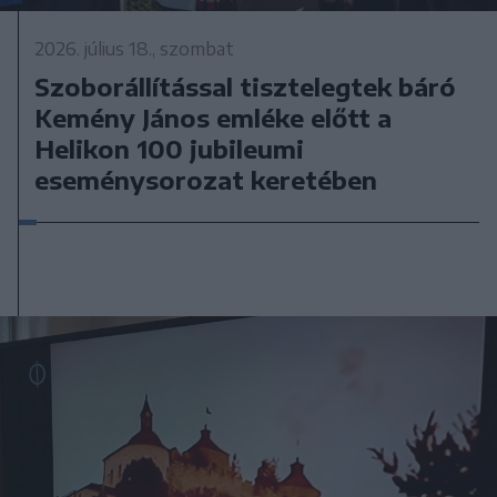
2026. július 18., szombat
Szoborállítással tisztelegtek báró
Kemény János emléke előtt a
Helikon 100 jubileumi
eseménysorozat keretében