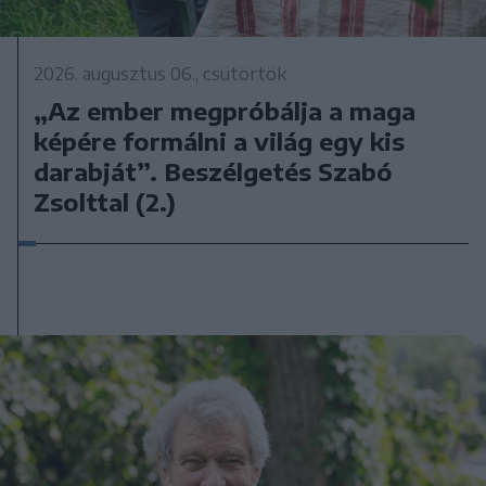
2026. augusztus 06., csütörtök
„Az ember megpróbálja a maga
képére formálni a világ egy kis
darabját”. Beszélgetés Szabó
Zsolttal (2.)