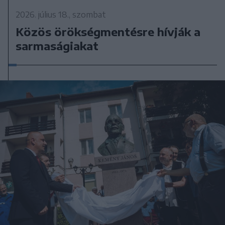
2026. július 18., szombat
Közös örökségmentésre hívják a
sarmaságiakat