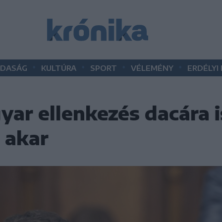
•
•
•
•
DASÁG
KULTÚRA
SPORT
VÉLEMÉNY
ERDÉLYI
yar ellenkezés dacára 
 akar