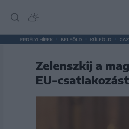
•
•
•
ERDÉLYI HÍREK
BELFÖLD
KÜLFÖLD
GAZ
Zelenszkij a mag
EU-csatlakozást