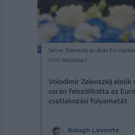
Sietne. Zelenszkij az ukrán EU-csatlak
FOTÓ: PRESIDENCY
Volodimir Zelenszkij elnök 
során felszólította az Eur
csatlakozási folyamatát.
Balogh Levente