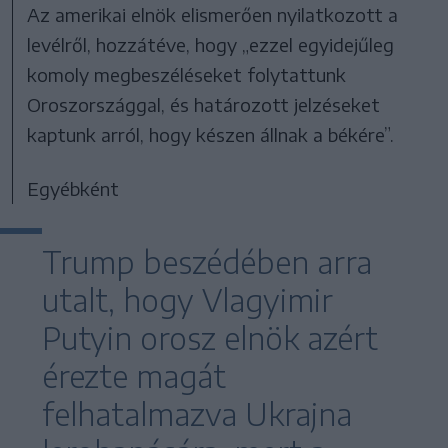
Az amerikai elnök elismerően nyilatkozott a
levélről, hozzátéve, hogy „ezzel egyidejűleg
komoly megbeszéléseket folytattunk
Oroszországgal, és határozott jelzéseket
kaptunk arról, hogy készen állnak a békére”.
Egyébként
Trump beszédében arra
utalt, hogy Vlagyimir
Putyin orosz elnök azért
érezte magát
felhatalmazva Ukrajna