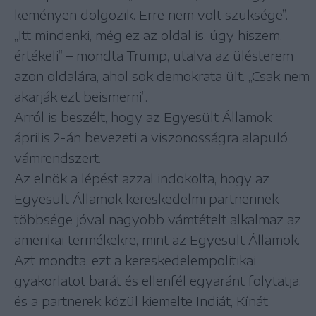
keményen dolgozik. Erre nem volt szüksége”.
„Itt mindenki, még ez az oldal is, úgy hiszem,
értékeli” – mondta Trump, utalva az ülésterem
azon oldalára, ahol sok demokrata ült. „Csak nem
akarják ezt beismerni”.
Arról is beszélt, hogy az Egyesült Államok
április 2-án bevezeti a viszonosságra alapuló
vámrendszert.
Az elnök a lépést azzal indokolta, hogy az
Egyesült Államok kereskedelmi partnerinek
többsége jóval nagyobb vámtételt alkalmaz az
amerikai termékekre, mint az Egyesült Államok.
Azt mondta, ezt a kereskedelempolitikai
gyakorlatot barát és ellenfél egyaránt folytatja,
és a partnerek közül kiemelte Indiát, Kínát,