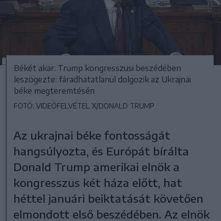
Békét akar. Trump kongresszusi beszédében
leszögezte: fáradhatatlanul dolgozik az Ukrajnai
béke megteremtésén
FOTÓ: VIDEÓFELVÉTEL X/DONALD TRUMP
Az ukrajnai béke fontosságát
hangsúlyozta, és Európát bírálta
Donald Trump amerikai elnök a
kongresszus két háza előtt, hat
héttel januári beiktatását követően
elmondott első beszédében. Az elnök