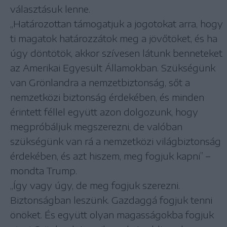
választásuk lenne.
„Határozottan támogatjuk a jogotokat arra, hogy
ti magatok határozzátok meg a jövőtöket, és ha
úgy döntötök, akkor szívesen látunk benneteket
az Amerikai Egyesült Államokban. Szükségünk
van Grönlandra a nemzetbiztonság, sőt a
nemzetközi biztonság érdekében, és minden
érintett féllel együtt azon dolgozunk, hogy
megpróbáljuk megszerezni, de valóban
szükségünk van rá a nemzetközi világbiztonság
érdekében, és azt hiszem, meg fogjuk kapni” –
mondta Trump.
„Így vagy úgy, de meg fogjuk szerezni.
Biztonságban leszünk. Gazdaggá fogjuk tenni
önöket. És együtt olyan magasságokba fogjuk