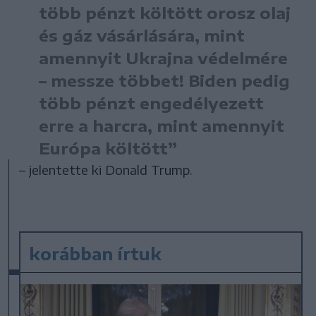
több pénzt költött orosz olaj
és gáz vásárlására, mint
amennyit Ukrajna védelmére
– messze többet! Biden pedig
több pénzt engedélyezett
erre a harcra, mint amennyit
Európa költött”
– jelentette ki Donald Trump.
korábban írtuk