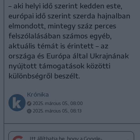
– aki helyi idő szerint kedden este,
európai idő szerint szerda hajnalban
elmondott, mintegy száz perces
felszólalásában számos egyéb,
aktuális témát is érintett – az
országa és Európa által Ukrajnának
nyújtott támogatások közötti
különbségről beszélt.
Krónika
2025. március 05., 08:00
2025. március 05., 08:13
Itt állíthatja be, hogy a Google-