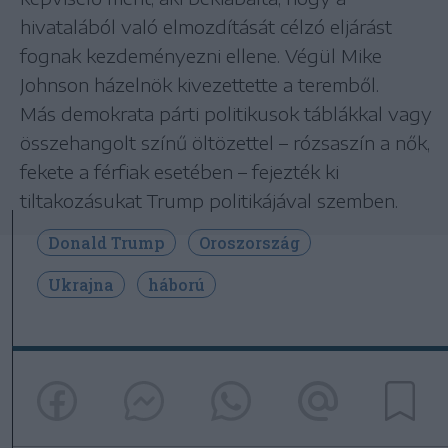
hivatalából való elmozdítását célzó eljárást
fognak kezdeményezni ellene. Végül Mike
Johnson házelnök kivezettette a teremből.
Más demokrata párti politikusok táblákkal vagy
összehangolt színű öltözettel – rózsaszín a nők,
fekete a férfiak esetében – fejezték ki
tiltakozásukat Trump politikájával szemben.
Donald Trump
Oroszország
Ukrajna
háború