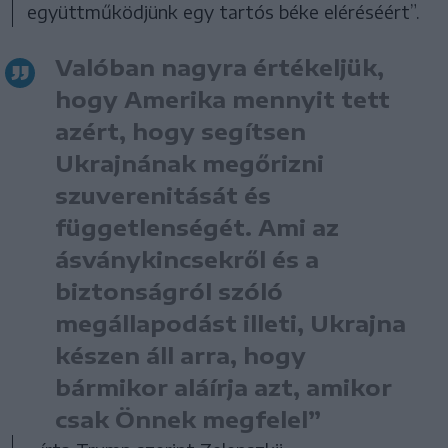
együttműködjünk egy tartós béke eléréséért”.
Valóban nagyra értékeljük,
hogy Amerika mennyit tett
azért, hogy segítsen
Ukrajnának megőrizni
szuverenitását és
függetlenségét. Ami az
ásványkincsekről és a
biztonságról szóló
megállapodást illeti, Ukrajna
készen áll arra, hogy
bármikor aláírja azt, amikor
csak Önnek megfelel”