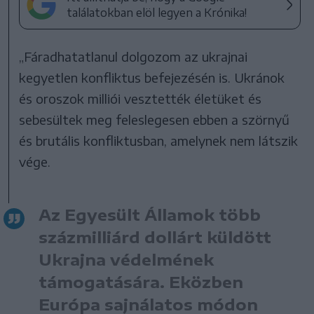
találatokban elöl legyen a Krónika!
„Fáradhatatlanul dolgozom az ukrajnai
kegyetlen konfliktus befejezésén is. Ukránok
és oroszok milliói vesztették életüket és
sebesültek meg feleslegesen ebben a szörnyű
és brutális konfliktusban, amelynek nem látszik
vége.
Az Egyesült Államok több
százmilliárd dollárt küldött
Ukrajna védelmének
támogatására. Eközben
Európa sajnálatos módon