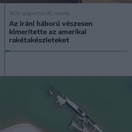
2026. augusztus 05., szerda
Az iráni háború vészesen
kimerítette az amerikai
rakétakészleteket