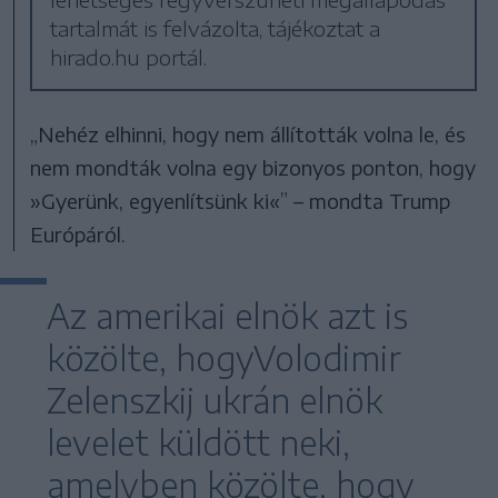
tartalmát is felvázolta, tájékoztat a
hirado.hu portál.
„Nehéz elhinni, hogy nem állították volna le, és
nem mondták volna egy bizonyos ponton, hogy
»Gyerünk, egyenlítsünk ki«” – mondta Trump
Európáról.
Az amerikai elnök azt is
közölte, hogyVolodimir
Zelenszkij ukrán elnök
levelet küldött neki,
amelyben közölte, hogy