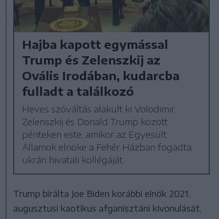
Hajba kapott egymással
Trump és Zelenszkij az
Ovális Irodában, kudarcba
fulladt a találkozó
Heves szóváltás alakult ki Volodimir
Zelenszkij és Donald Trump között
pénteken este, amikor az Egyesült
Államok elnöke a Fehér Házban fogadta
ukrán hivatali kollégáját.
Trump bírálta Joe Biden korábbi elnök 2021.
augusztusi kaotikus afganisztáni kivonulását,