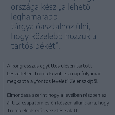
országa kész „a lehető
leghamarabb
tárgyalóasztalhoz ülni,
hogy közelebb hozzuk a
tartós békét”.
A kongresszus együttes ülésén tartott
beszédében Trump közölte: a nap folyamán
megkapta a „fontos levelet” Zelenszkijtől.
Elmondása szerint hogy a levélben részben ez
állt: „a csapatom és én készen állunk arra, hogy
Trump elnök erős vezetése alatt