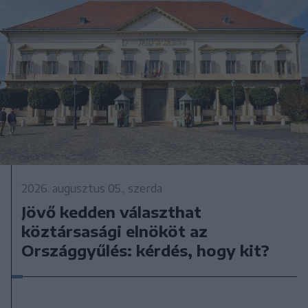
2026. augusztus 05., szerda
Jövő kedden választhat
köztársasági elnököt az
Országgyűlés: kérdés, hogy kit?