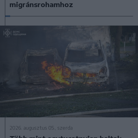
migránsrohamhoz
2026. augusztus 05., szerda