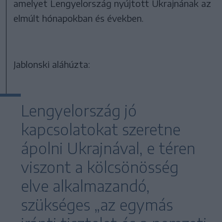
amelyet Lengyelország nyújtott Ukrajnának az
elmúlt hónapokban és években.
Jablonski aláhúzta:
Lengyelország jó
kapcsolatokat szeretne
ápolni Ukrajnával, e téren
viszont a kölcsönösség
elve alkalmazandó,
szükséges „az egymás