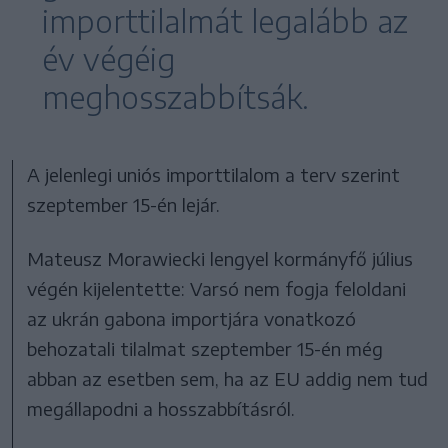
importtilalmát legalább az
év végéig
meghosszabbítsák.
A jelenlegi uniós importtilalom a terv szerint
szeptember 15-én lejár.
Mateusz Morawiecki lengyel kormányfő július
végén kijelentette: Varsó nem fogja feloldani
az ukrán gabona importjára vonatkozó
behozatali tilalmat szeptember 15-én még
abban az esetben sem, ha az EU addig nem tud
megállapodni a hosszabbításról.