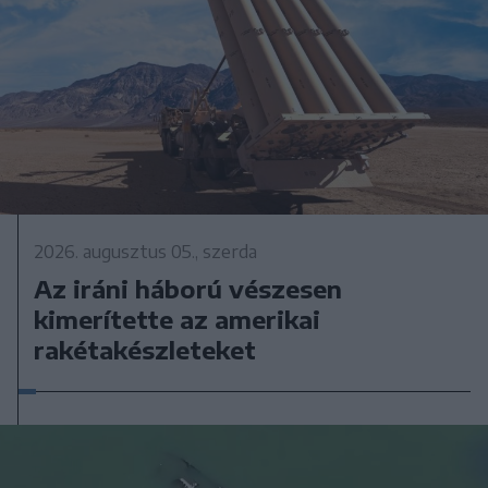
2026. augusztus 05., szerda
Az iráni háború vészesen
kimerítette az amerikai
rakétakészleteket