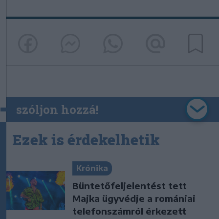
szóljon hozzá!
Ezek is érdekelhetik
Krónika
Büntetőfeljelentést tett
Majka ügyvédje a romániai
telefonszámról érkezett