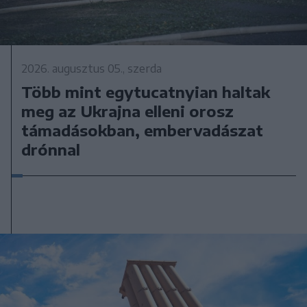
2026. augusztus 05., szerda
Több mint egytucatnyian haltak
meg az Ukrajna elleni orosz
támadásokban, embervadászat
drónnal