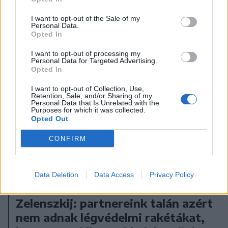
I want to opt-out of the Sale of my
Personal Data.
Opted In
I want to opt-out of processing my
Personal Data for Targeted Advertising.
Opted In
I want to opt-out of Collection, Use,
Retention, Sale, and/or Sharing of my
Personal Data that Is Unrelated with the
Purposes for which it was collected.
Opted Out
CONFIRM
Data Deletion
Data Access
Privacy Policy
2026. augusztus 06., csütörtök
Zelenszkij: partnereink talán azért
nem adnak légvédelmi rakétákat,