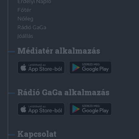
Erdélyi Napló
Főtér
Nőileg
Rádió GaGa
Jóállás
Médiatér alkalmazás
Rádió GaGa alkalmazás
Kapcsolat