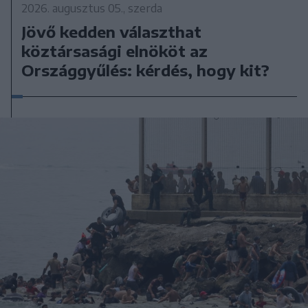
2026. augusztus 05., szerda
Jövő kedden választhat
köztársasági elnököt az
Országgyűlés: kérdés, hogy kit?