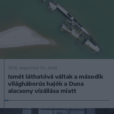
2026. augusztus 04., kedd
Ismét láthatóvá váltak a második
világháborús hajók a Duna
alacsony vízállása miatt