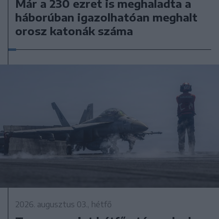
Már a 230 ezret is meghaladta a
háborúban igazolhatóan meghalt
orosz katonák száma
2026. augusztus 03., hétfő