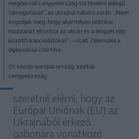
megbecsüli Lengyelország történelmi jellegű
támogatását” az ukrajnai háború során. „Nem
engedjük meg, hogy akármilyen politikai
mozzanat elrontsa az ukrán és a lengyel nép
közötti kapcsolatokat” – utalt Zelenszkij a
diplomáciai csörtére.
Öt közép-európai ország, köztük
Lengyelország
szeretné elérni, hogy az
Európai Uniónak (EU) az
Ukrajnából érkező
gabonára vonatkozó