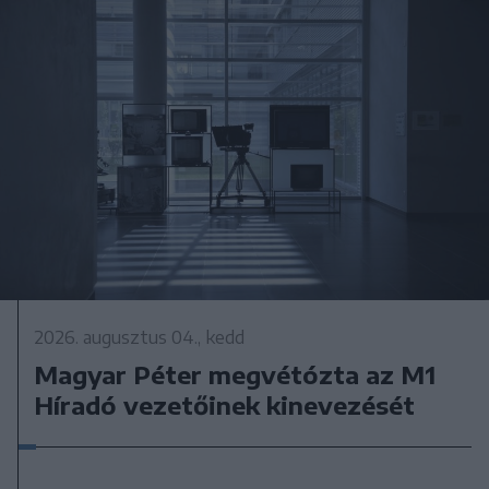
2026. augusztus 04., kedd
Magyar Péter megvétózta az M1
Híradó vezetőinek kinevezését