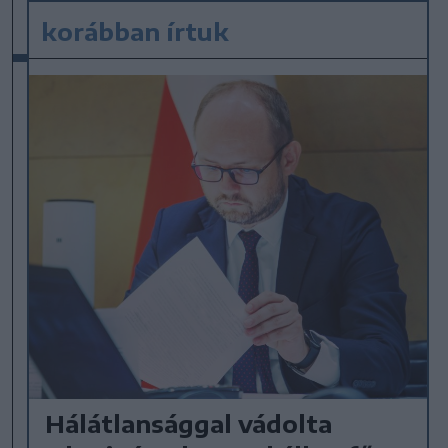
korábban írtuk
Hálátlansággal vádolta