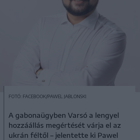
FOTÓ: FACEBOOK/PAWEL JABLONSKI
A gabonaügyben Varsó a lengyel
hozzáállás megértését várja el az
ukrán féltől – jelentette ki Pawel