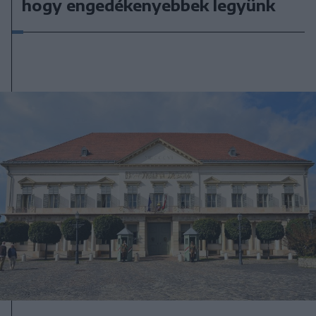
hogy engedékenyebbek legyünk