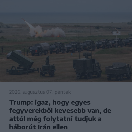
2026. augusztus 07., péntek
Trump: igaz, hogy egyes
fegyverekből kevesebb van, de
attól még folytatni tudjuk a
háborút Irán ellen