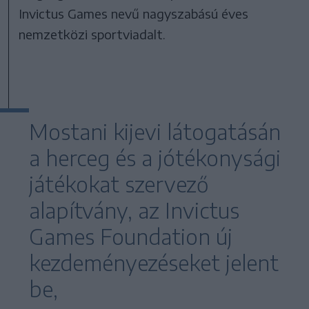
Invictus Games nevű nagyszabású éves
nemzetközi sportviadalt.
Mostani kijevi látogatásán
a herceg és a jótékonysági
játékokat szervező
alapítvány, az Invictus
Games Foundation új
kezdeményezéseket jelent
be,