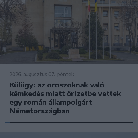
2026. augusztus 07., péntek
Külügy: az oroszoknak való
kémkedés miatt őrizetbe vettek
egy román állampolgárt
Németországban