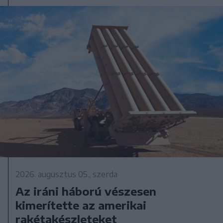
2026. augusztus 05., szerda
Az iráni háború vészesen
kimerítette az amerikai
rakétakészleteket