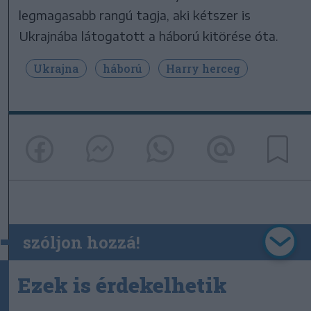
legmagasabb rangú tagja, aki kétszer is
Ukrajnába látogatott a háború kitörése óta.
Ukrajna
háború
Harry herceg
szóljon hozzá!
Ezek is érdekelhetik