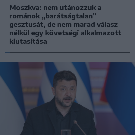
Moszkva: nem utánozzuk a
románok „barátságtalan”
gesztusát, de nem marad válasz
nélkül egy követségi alkalmazott
kiutasítása