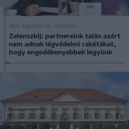
2026. augusztus 06., csütörtök
Zelenszkij: partnereink talán azért
nem adnak légvédelmi rakétákat,
hogy engedékenyebbek legyünk