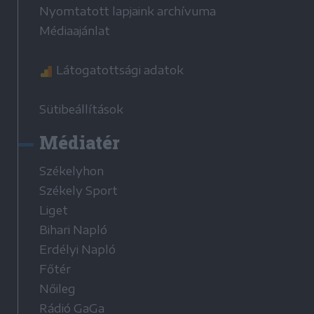
Nyomtatott lapjaink archívuma
Médiaajánlat
Látogatottsági adatok
Sütibeállítások
Médiatér
Székelyhon
Székely Sport
Liget
Bihari Napló
Erdélyi Napló
Főtér
Nőileg
Rádió GaGa