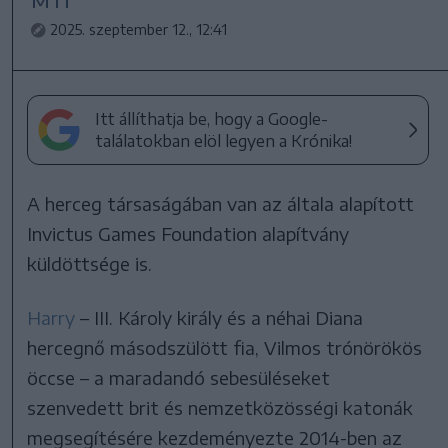
MTI
2025. szeptember 12., 12:41
Itt állíthatja be, hogy a Google-
találatokban elöl legyen a Krónika!
A herceg társaságában van az általa alapított
Invictus Games Foundation alapítvány
küldöttsége is.
Harry
– III. Károly király és a néhai Diana
hercegnő másodszülött fia, Vilmos trónörökös
öccse – a maradandó sebesüléseket
szenvedett brit és nemzetközösségi katonák
megsegítésére kezdeményezte 2014-ben az