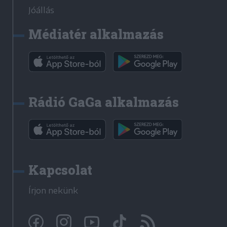
Jóállás
Médiatér alkalmazás
Rádió GaGa alkalmazás
Kapcsolat
Írjon nekünk