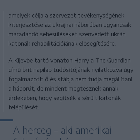
amelyek célja a szervezet tevékenységének
kiterjesztése az ukrajnai háborúban ugyancsak
maradandó sebesüléseket szenvedett ukrán
katonák rehabilitációjának elősegítésére.
A Kijevbe tartó vonaton Harry a The Guardian
című brit napilap tudósítójának nyilatkozva úgy
fogalmazott: ő és stábja nem tudja megállítani
a háborút, de mindent megtesznek annak
érdekében, hogy segítsék a sérült katonák
felépülését.
A herceg – aki amerikai