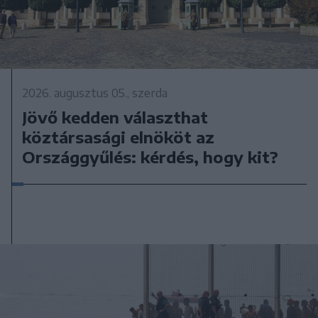
2026. augusztus 05., szerda
Jövő kedden választhat
köztársasági elnököt az
Országgyűlés: kérdés, hogy kit?