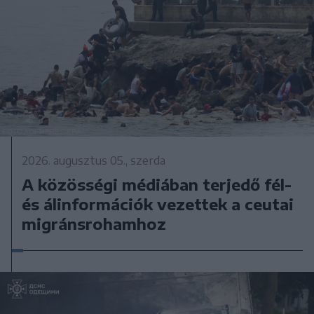
2026. augusztus 05., szerda
A közösségi médiában terjedő fél-
és álinformációk vezettek a ceutai
migránsrohamhoz