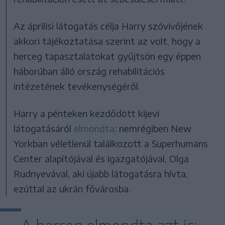
Az áprilisi látogatás célja Harry szóvivőjének
akkori tájékoztatása szerint az volt, hogy a
herceg tapasztalatokat gyűjtsön egy éppen
háborúban álló ország rehabilitációs
intézetének tevékenységéről.
Harry a pénteken kezdődött kijevi
látogatásáról
elmondta
: nemrégiben New
Yorkban véletlenül találkozott a Superhumans
Center alapítójával és igazgatójával, Olga
Rudnyevával, aki újabb látogatásra hívta,
ezúttal az ukrán fővárosba.