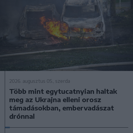
2026. augusztus 05., szerda
Több mint egytucatnyian haltak
meg az Ukrajna elleni orosz
támadásokban, embervadászat
drónnal