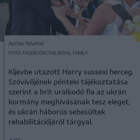
Archív felvétel
FOTÓ: FACEBOOK/THE ROYAL FAMILY
Kijevbe utazott Harry sussexi herceg.
Szóvivőjének pénteki tájékoztatása
szerint a brit uralkodó fia az ukrán
kormány meghívásának tesz eleget,
és ukrán háborús sebesültek
rehabilitációjáról tárgyal.