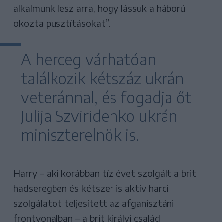
alkalmunk lesz arra, hogy lássuk a háború
okozta pusztításokat”.
A herceg várhatóan
találkozik kétszáz ukrán
veteránnal, és fogadja őt
Julija Szviridenko ukrán
miniszterelnök is.
Harry – aki korábban tíz évet szolgált a brit
hadseregben és kétszer is aktív harci
szolgálatot teljesített az afganisztáni
frontvonalban – a brit királyi család