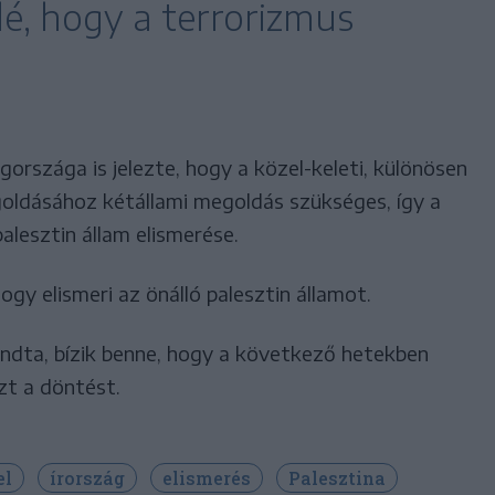
elé, hogy a terrorizmus
országa is jelezte, hogy a közel-keleti, különösen
egoldásához kétállami megoldás szükséges, így a
alesztin állam elismerése.
ogy elismeri az önálló palesztin államot.
ndta, bízik benne, hogy a következő hetekben
zt a döntést.
el
írország
elismerés
Palesztina