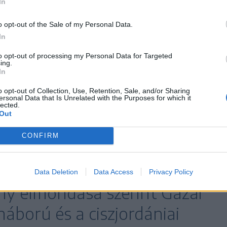
In
o opt-out of the Sale of my Personal Data.
In
 független állam legyen” – jelentette ki Store
hogy Norvégia „Palesztinát független államként
to opt-out of processing my Personal Data for Targeted
ing.
 kötelezettségével”.
In
o opt-out of Collection, Use, Retention, Sale, and/or Sharing
bank még 2011-ben elismerte, hogy Palesztina
ersonal Data that Is Unrelated with the Purposes for which it
lected.
l igénybe veendő szolgáltatásokhoz szükséges
Out
é, ami az állammá alakulás alapvető része.
CONFIRM
Data Deletion
Data Access
Privacy Policy
y elmondása szerint Gázai
áború és a ciszjordániai