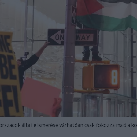
rszágok általi elismerése várhatóan csak fokozza majd a kon