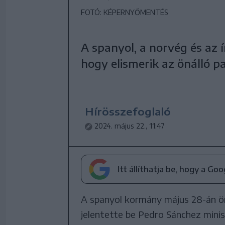
FOTÓ: KÉPERNYŐMENTÉS
A spanyol, a norvég és az 
hogy elismerik az önálló pa
Hírösszefoglaló
2024. május 22., 11:47
Itt állíthatja be, hogy a Go
A spanyol kormány május 28-án öná
jelentette be Pedro Sánchez mini