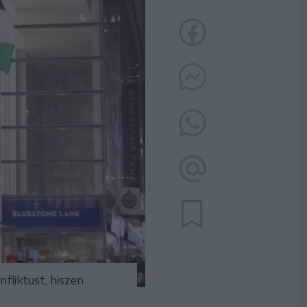
fliktust, hiszen