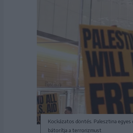
Kockázatos döntés. Palesztina egyes o
bátorítja a terrorizmust