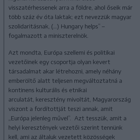
visszatérhessenek arra a földre, ahol őseik már
több száz év óta laktak; ezt nevezzük magyar
szolidaritásnak, (...) Hungary helps” –
fogalmazott a miniszterelnök.
Azt mondta, Európa szellemi és politikai
vezetőinek egy csoportja olyan kevert
társadalmat akar létrehozni, amely néhány
emberöltő alatt teljesen megváltoztatná a
kontinens kulturális és etnikai
arculatát, keresztény mivoltát, Magyarország
viszont a fordítottját teszi annak, amit
„Európa jelenleg művel”. Azt tesszük, amit a
helyi keresztények vezetői szerint tennünk
kell, ami az általuk vezetett közösségek