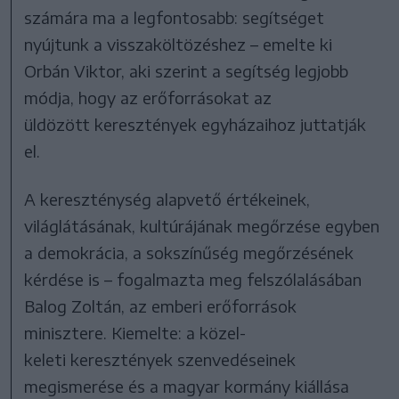
számára ma a legfontosabb: segítséget
nyújtunk a visszaköltözéshez – emelte ki
Orbán Viktor, aki szerint a segítség legjobb
módja, hogy az erőforrásokat az
üldözött keresztények egyházaihoz juttatják
el.
A kereszténység alapvető értékeinek,
világlátásának, kultúrájának megőrzése egyben
a demokrácia, a sokszínűség megőrzésének
kérdése is – fogalmazta meg felszólalásában
Balog Zoltán, az emberi erőforrások
minisztere. Kiemelte: a közel-
keleti keresztények szenvedéseinek
megismerése és a magyar kormány kiállása