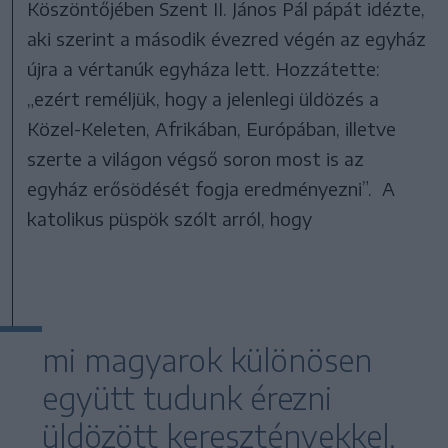
Köszöntőjében Szent II. János Pál pápát idézte,
aki szerint a második évezred végén az egyház
újra a vértanúk egyháza lett. Hozzátette:
„ezért reméljük, hogy a jelenlegi üldözés a
Közel-Keleten, Afrikában, Európában, illetve
szerte a világon végső soron most is az
egyház erősödését fogja eredményezni”. A
katolikus püspök szólt arról, hogy
mi magyarok különösen
együtt tudunk érezni
üldözött keresztényekkel,