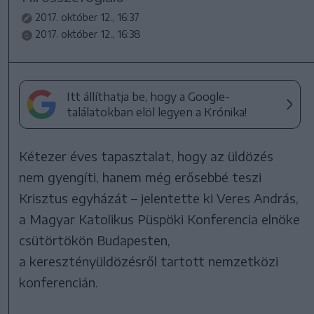
2017. október 12., 16:37
2017. október 12., 16:38
Itt állíthatja be, hogy a Google-
találatokban elöl legyen a Krónika!
Kétezer éves tapasztalat, hogy az üldözés
nem gyengíti, hanem még erősebbé teszi
Krisztus egyházát – jelentette ki Veres András,
a Magyar Katolikus Püspöki Konferencia elnöke
csütörtökön Budapesten,
a keresztényüldözésről tartott nemzetközi
konferencián.