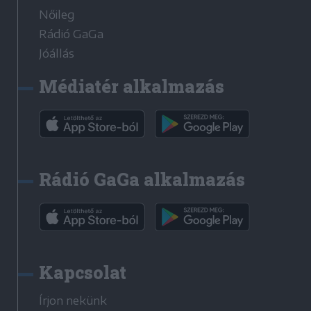
Nőileg
Rádió GaGa
Jóállás
Médiatér alkalmazás
Rádió GaGa alkalmazás
Kapcsolat
Írjon nekünk