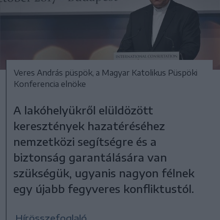
Veres András püspök, a Magyar Katolikus Püspöki
Konferencia elnöke
A lakóhelyükről elüldözött
keresztények hazatéréséhez
nemzetközi segítségre és a
biztonság garantálására van
szükségük, ugyanis nagyon félnek
egy újabb fegyveres konfliktustól.
Hírösszefoglaló