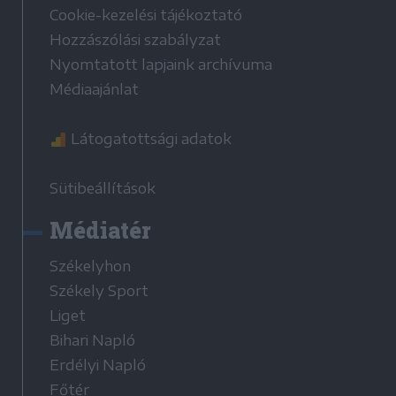
Cookie-kezelési tájékoztató
Hozzászólási szabályzat
Nyomtatott lapjaink archívuma
Médiaajánlat
Látogatottsági adatok
Sütibeállítások
Médiatér
Székelyhon
Székely Sport
Liget
Bihari Napló
Erdélyi Napló
Főtér