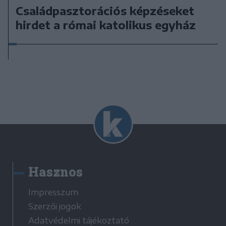
Családpasztorációs képzéseket
hirdet a római katolikus egyház
Hasznos
Impresszum
Szerzői jogok
Adatvédelmi tájékoztató