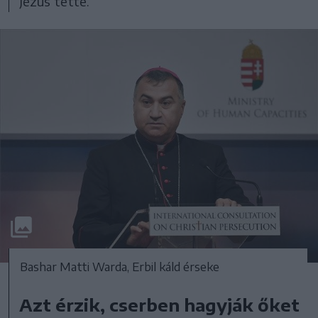
Jézus tette.
Bashar Matti Warda, Erbil káld érseke
Azt érzik, cserben hagyják őket