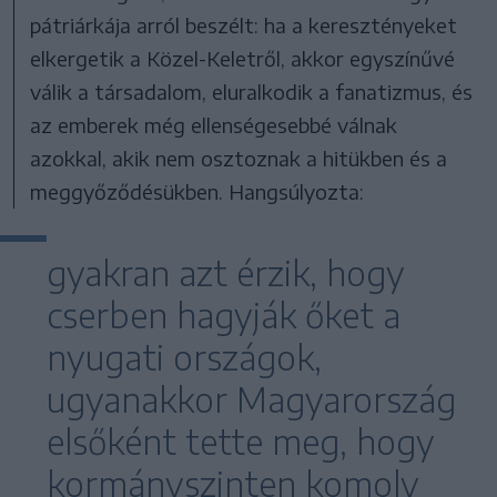
pátriárkája arról beszélt: ha a keresztényeket
elkergetik a Közel-Keletről, akkor egyszínűvé
válik a társadalom, eluralkodik a fanatizmus, és
az emberek még ellenségesebbé válnak
azokkal, akik nem osztoznak a hitükben és a
meggyőződésükben. Hangsúlyozta:
gyakran azt érzik, hogy
cserben hagyják őket a
nyugati országok,
ugyanakkor Magyarország
elsőként tette meg, hogy
kormányszinten komoly