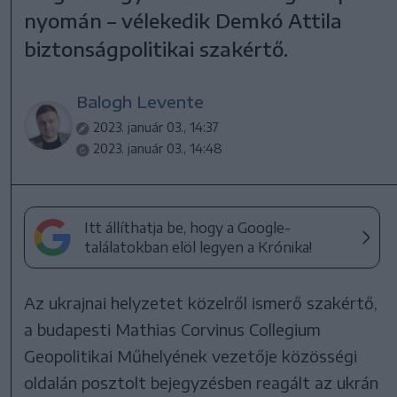
nyomán – vélekedik Demkó Attila
biztonságpolitikai szakértő.
Balogh Levente
2023. január 03., 14:37
2023. január 03., 14:48
Itt állíthatja be, hogy a Google-
találatokban elöl legyen a Krónika!
Az ukrajnai helyzetet közelről ismerő szakértő,
a budapesti Mathias Corvinus Collegium
Geopolitikai Műhelyének vezetője közösségi
oldalán posztolt bejegyzésben reagált az ukrán