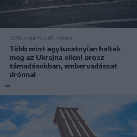
2026. augusztus 05., szerda
Több mint egytucatnyian haltak
meg az Ukrajna elleni orosz
támadásokban, embervadászat
drónnal