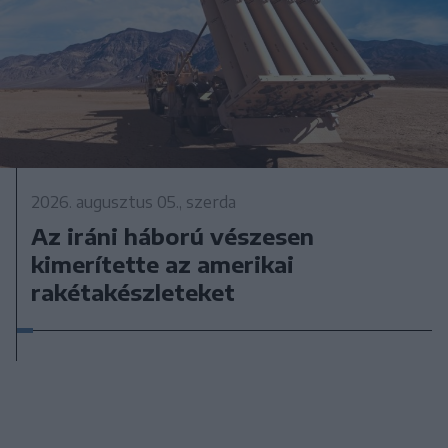
2026. augusztus 05., szerda
Az iráni háború vészesen
kimerítette az amerikai
rakétakészleteket