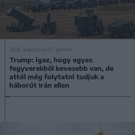
2026. augusztus 07., péntek
Trump: igaz, hogy egyes
fegyverekből kevesebb van, de
attól még folytatni tudjuk a
háborút Irán ellen