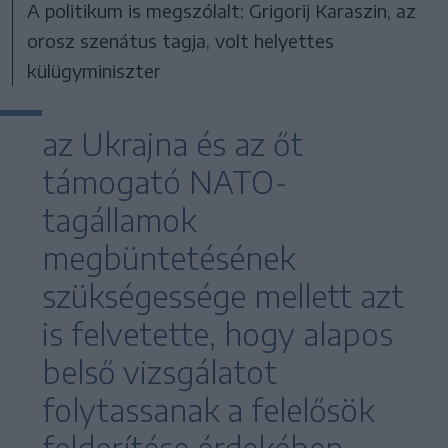
A politikum is megszólalt: Grigorij Karaszin, az
orosz szenátus tagja, volt helyettes
külügyminiszter
az Ukrajna és az őt
támogató NATO-
tagállamok
megbüntetésének
szükségessége mellett azt
is felvetette, hogy alapos
belső vizsgálatot
folytassanak a felelősök