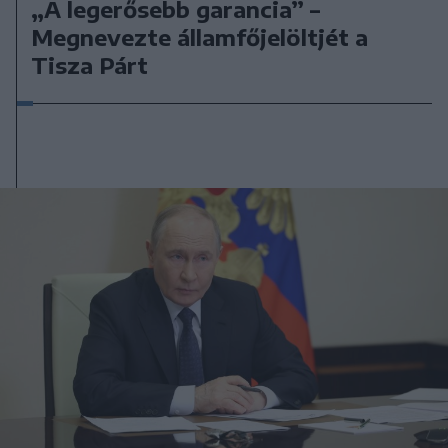
„A legerősebb garancia” –
Megnevezte államfőjelöltjét a
Tisza Párt