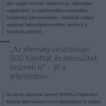
újév napján mértek találatot az „ellenséges
csapatokra” és haditechnikai eszközökre
Csulakivka falu közelében – közölték a kijevi
vezérkar helyzetjelentésében, amelyet a
Híradó.hu idézett.
„Az ellenség veszteségei
500 halottat és sebesültet
tesznek ki” – áll a
jelentésben.
Az ukrán vezérkar szerint hétfőn a Fedorivka
faluban állomásozó orosz egységeket is találat