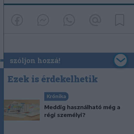
szóljon hozzá!
Ezek is érdekelhetik
Krónika
Meddig használható még a
régi személyi?