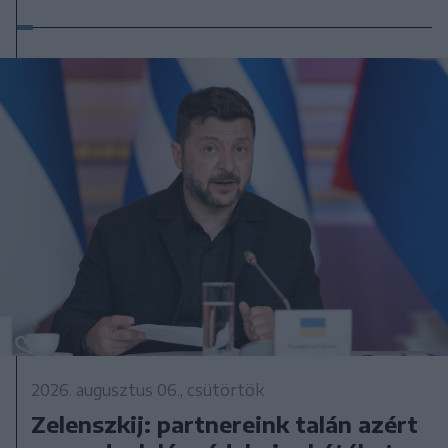
2026. augusztus 06., csütörtök
Zelenszkij: partnereink talán azért