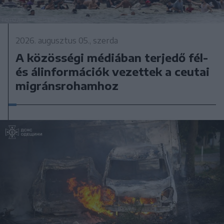
2026. augusztus 05., szerda
A közösségi médiában terjedő fél-
és álinformációk vezettek a ceutai
migránsrohamhoz