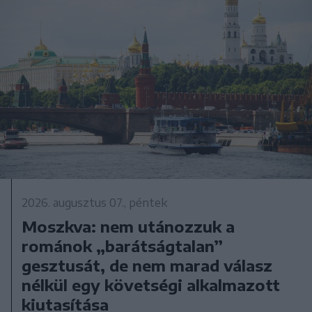
2026. augusztus 07., péntek
Moszkva: nem utánozzuk a
románok „barátságtalan”
gesztusát, de nem marad válasz
nélkül egy követségi alkalmazott
kiutasítása