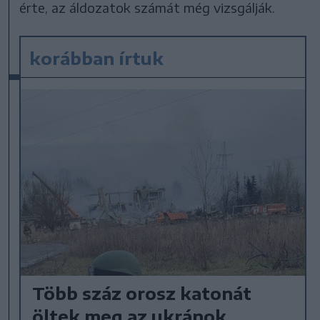
érte, az áldozatok számát még vizsgálják.
korábban írtuk
Több száz orosz katonát
öltek meg az ukránok