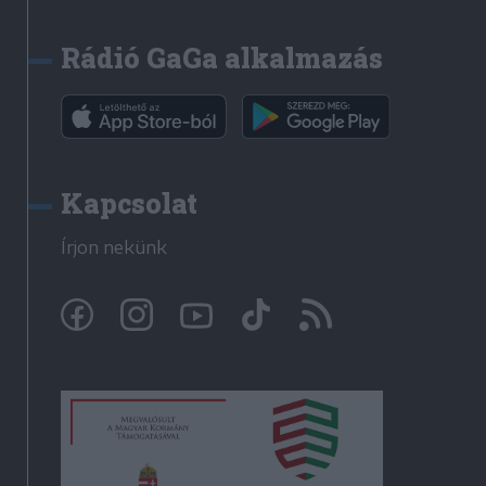
Rádió GaGa alkalmazás
Kapcsolat
Írjon nekünk