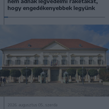
nem adnak légvédelmi rakétákat,
hogy engedékenyebbek legyünk
2026. augusztus 05., szerda