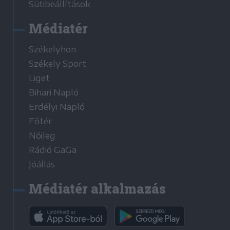
Sütibeállítások
Médiatér
Székelyhon
Székely Sport
Liget
Bihari Napló
Erdélyi Napló
Főtér
Nőileg
Rádió GaGa
Jóállás
Médiatér alkalmazás