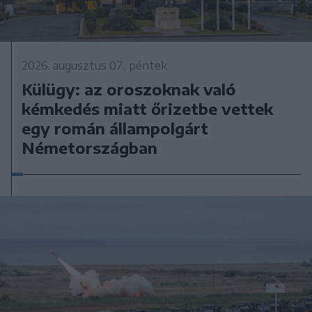
2026. augusztus 07., péntek
Külügy: az oroszoknak való
kémkedés miatt őrizetbe vettek
egy román állampolgárt
Németországban