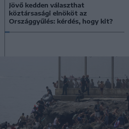
Jövő kedden választhat
köztársasági elnököt az
Országgyűlés: kérdés, hogy kit?