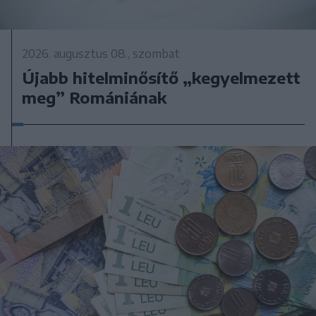
2026. augusztus 08., szombat
Újabb hitelminősítő „kegyelmezett
meg” Romániának