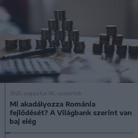
2026. augusztus 06., csütörtök
Mi akadályozza Románia
fejlődését? A Világbank szerint van
baj elég