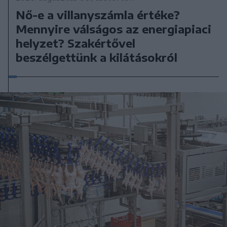
Nő-e a villanyszámla értéke?
Mennyire válságos az energiapiaci
helyzet? Szakértővel
beszélgettünk a kilátásokról