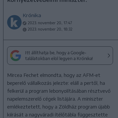
Krónika
2023. november 20., 17:47
2023. november 20., 18:32
Itt állíthatja be, hogy a Google-
találatokban elöl legyen a Krónika!
Mircea Fechet elmondta, hogy az AFM-et
beperelő vállalkozás jelezte: eláll a pertől, ha
felkerül a program lebonyolításában résztvevő
napelemszerelő cégek listájára. A miniszter
emlékeztetett, hogy a Zöldház program újabb
kiírását a nagyváradi ítélőtábla függesztette