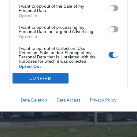
fakasztanának energiát a
I want to opt-out of the Sale of my
Personal Data.
válságban a napelemesek
Opted In
I want to opt-out of processing my
Personal Data for Targeted Advertising.
Opted In
I want to opt-out of Collection, Use,
Retention, Sale, and/or Sharing of my
Personal Data that Is Unrelated with the
Purposes for which it was collected.
Opted Out
CONFIRM
Data Deletion
Data Access
Privacy Policy