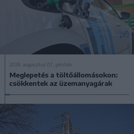
2026. augusztus 07., péntek
Meglepetés a töltőállomásokon:
csökkentek az üzemanyagárak