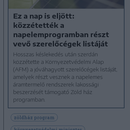
Ez a nap is eljött:
közzétették a
napelemprogramban részt
vevő szerelőcégek listáját
Hosszas késlekedés után szerdán
közzétette a Környezetvédelmi Alap
(AFM) a jóváhagyott szerelőcégek listáját,
amelyek részt vesznek a napelemes
áramtermelő rendszerek lakossági
beszerzését támogató Zöld ház
programban.
zöldház program
környezetvédelmi miniszter