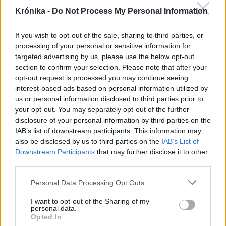
Krónika -
Do Not Process My Personal Information
A rovat további cikkei
If you wish to opt-out of the sale, sharing to third parties, or
processing of your personal or sensitive information for
targeted advertising by us, please use the below opt-out
section to confirm your selection. Please note that after your
opt-out request is processed you may continue seeing
interest-based ads based on personal information utilized by
us or personal information disclosed to third parties prior to
your opt-out. You may separately opt-out of the further
disclosure of your personal information by third parties on the
IAB’s list of downstream participants. This information may
also be disclosed by us to third parties on the
IAB’s List of
Downstream Participants
that may further disclose it to other
third parties.
Personal Data Processing Opt Outs
I want to opt-out of the Sharing of my
2026. augusztus 08., szombat
personal data.
Opted In
Sürgős adócsökkentésekkel