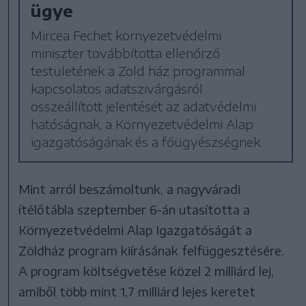
ügye
Mircea Fechet környezetvédelmi
miniszter továbbította ellenőrző
testületének a Zöld ház programmal
kapcsolatos adatszivárgásról
összeállított jelentését az adatvédelmi
hatóságnak, a Környezetvédelmi Alap
igazgatóságának és a főügyészségnek.
Mint arról beszámoltunk, a nagyváradi
ítélőtábla szeptember 6-án utasította a
Környezetvédelmi Alap Igazgatóságát a
Zöldház program kiírásának felfüggesztésére.
A program költségvetése közel 2 milliárd lej,
amiből több mint 1,7 milliárd lejes keretet