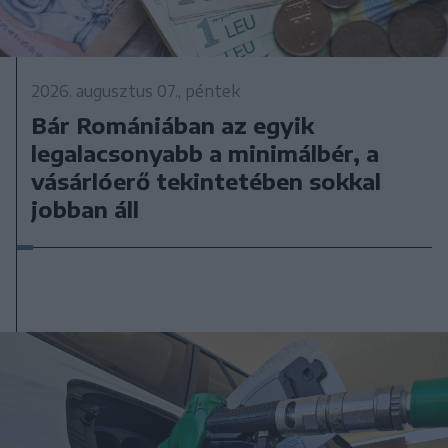
2026. augusztus 07., péntek
Bár Romániában az egyik
legalacsonyabb a minimálbér, a
vásárlóerő tekintetében sokkal
jobban áll