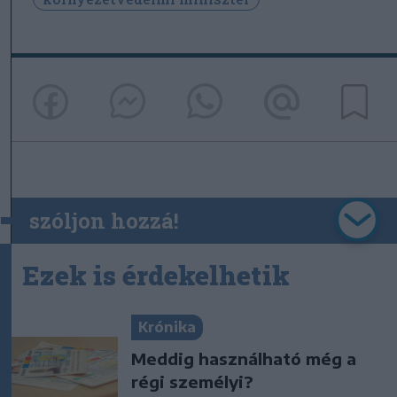
szóljon hozzá!
Ezek is érdekelhetik
Krónika
Meddig használható még a
régi személyi?