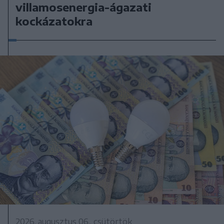
villamosenergia-ágazati
kockázatokra
2026. augusztus 06., csütörtök