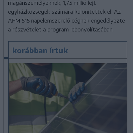
magánszemélyeknek, 1,75 millió lejt
egyházközségek számára különítettek el. Az
AFM 515 napelemszerelő cégnek engedélyezte
a részvételét a program lebonyolításában.
korábban írtuk