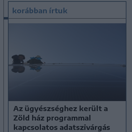
korábban írtuk
Az ügyészséghez került a
Zöld ház programmal
kapcsolatos adatszivárgás