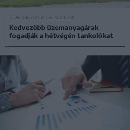
2026. augusztus 08., szombat
Kedvezőbb üzemanyagárak
fogadják a hétvégén tankolókat