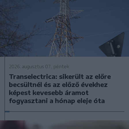
2026. augusztus 07., péntek
Transelectrica: sikerült az előre
becsültnél és az előző évekhez
képest kevesebb áramot
fogyasztani a hónap eleje óta