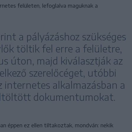
rnetes felületen, lefoglalva maguknak a
rint a pályázáshoz szükséges
ők töltik fel erre a felületre,
us úton, majd kiválasztják az
elkező szerelőcéget, utóbbi
az internetes alkalmazásban a
feltöltött dokumentumokat.
an éppen ez ellen tiltakoztak, mondván: nekik