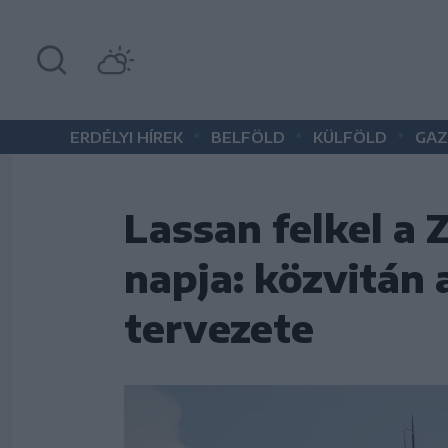
•
•
•
ERDÉLYI HÍREK
BELFÖLD
KÜLFÖLD
GAZ
Lassan felkel a 
napja: közvitán 
tervezete