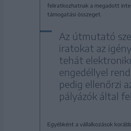
feliratkozhatnak a megadott inte
támogatási összeget.
Az útmutató sze
iratokat az igényl
tehát elektronik
engedéllyel rend
pedig ellenőrzi 
pályázók által 
Egyébként a vállalkozások korább