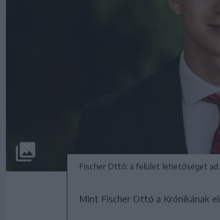
Fischer Ottó: a felület lehetőséget a
Mint Fischer Ottó a Krónikának e