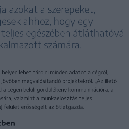
tja azokat a szerepeket,
esek ahhoz, hogy egy
eljes egészében átláthatóvá
lkalmazott számára.
helyen lehet tárolni minden adatot a cégről,
 jövőben megvalósítandó projektekről. „Az illető
d a cégen belüli gördülékeny kommunikációra, a
sára, valamint a munkaelosztás teljes
új felület erősségeit az ötletgazda.
tben