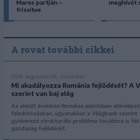
meghívót 
Maros partján –
frissítve
A rovat további cikkei
2026. augusztus 06., csütörtök
Mi akadályozza Románia fejlődését? A 
szerint van baj elég
Az elmúlt években Románia jelentősen előrelépet
felzárkózásban, ugyanakkor a Világbank szerint
gyökerező strukturális probléma továbbra is fék
gazdaság fejlődését.