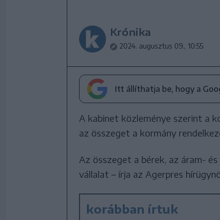
Krónika
2024. augusztus 09., 10:55
Itt állíthatja be, hogy a Go
A kabinet közleménye szerint a 
az összeget a kormány rendelkezés
Az összeget a bérek, az áram- és
vállalat – írja az Agerpres hírügyn
korábban írtuk