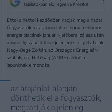
találatokban elöl legyen a Krónika!
Ettől a héttől kezdődően kapják meg a hazai
fogyasztók az árajánlatokat, hogy a villamos
energia piacának január 1-jei liberalizálása után
milyen díjszabást kínál jelenlegi szolgáltatójuk.
Nagy-Bege Zoltán, az Országos Energiaár-
szabályozó Hatóság (ANRE) alelnöke
lapunknak elmondta,
az árajánlat alapján
dönthetik el a fogyasztók,
megtartják a jelenlegi