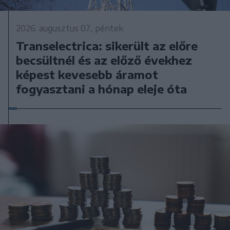
2026. augusztus 07., péntek
Transelectrica: sikerült az előre
becsültnél és az előző évekhez
képest kevesebb áramot
fogyasztani a hónap eleje óta