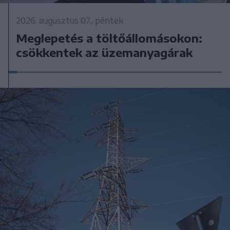
2026. augusztus 07., péntek
Meglepetés a töltőállomásokon:
csökkentek az üzemanyagárak