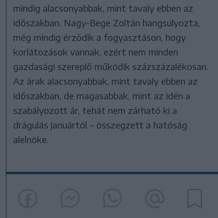
mindig alacsonyabbak, mint tavaly ebben az
időszakban. Nagy-Bege Zoltán hangsúlyozta,
még mindig érződik a fogyasztáson, hogy
korlátozások vannak, ezért nem minden
gazdasági szereplő működik százszázalékosan.
Az árak alacsonyabbak, mint tavaly ebben az
időszakban, de magasabbak, mint az idén a
szabályozott ár, tehát nem zárható ki a
drágulás januártól – összegzett a hatóság
alelnöke.