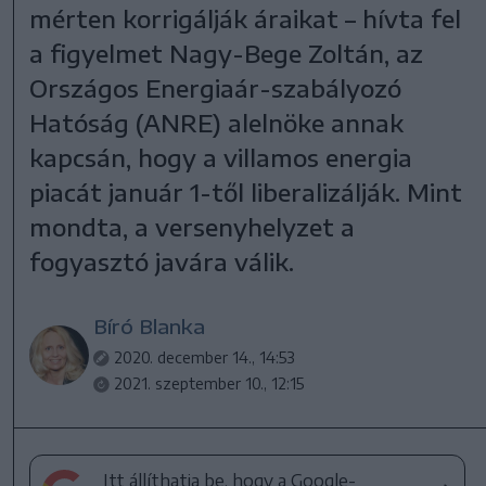
mérten korrigálják áraikat – hívta fel
a figyelmet Nagy-Bege Zoltán, az
Országos Energiaár-szabályozó
Hatóság (ANRE) alelnöke annak
kapcsán, hogy a villamos energia
piacát január 1-től liberalizálják. Mint
mondta, a versenyhelyzet a
fogyasztó javára válik.
Bíró Blanka
2020. december 14., 14:53
2021. szeptember 10., 12:15
Itt állíthatja be, hogy a Google-