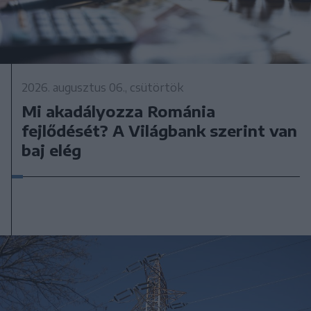
2026. augusztus 06., csütörtök
Mi akadályozza Románia
fejlődését? A Világbank szerint van
baj elég