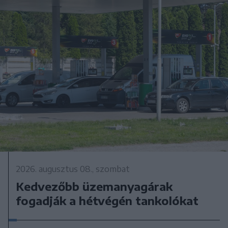
2026. augusztus 08., szombat
Kedvezőbb üzemanyagárak
fogadják a hétvégén tankolókat