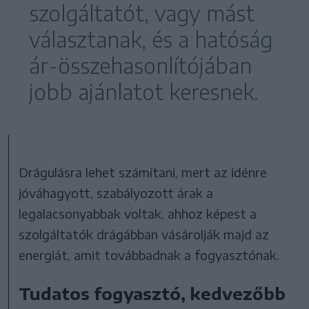
szolgáltatót, vagy mást
választanak, és a hatóság
ár-összehasonlítójában
jobb ajánlatot keresnek.
Drágulásra lehet számítani, mert az idénre
jóváhagyott, szabályozott árak a
legalacsonyabbak voltak, ahhoz képest a
szolgáltatók drágábban vásárolják majd az
energiát, amit továbbadnak a fogyasztónak.
Tudatos fogyasztó, kedvezőbb