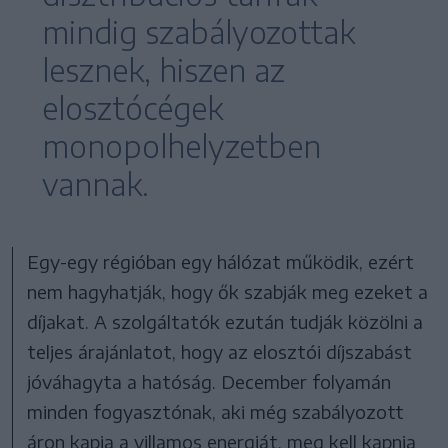
mindig szabályozottak
lesznek, hiszen az
elosztócégek
monopolhelyzetben
vannak.
Egy-egy régióban egy hálózat működik, ezért
nem hagyhatják, hogy ők szabják meg ezeket a
díjakat. A szolgáltatók ezután tudják közölni a
teljes árajánlatot, hogy az elosztói díjszabást
jóváhagyta a hatóság. December folyamán
minden fogyasztónak, aki még szabályozott
áron kapja a villamos energiát, meg kell kapnia