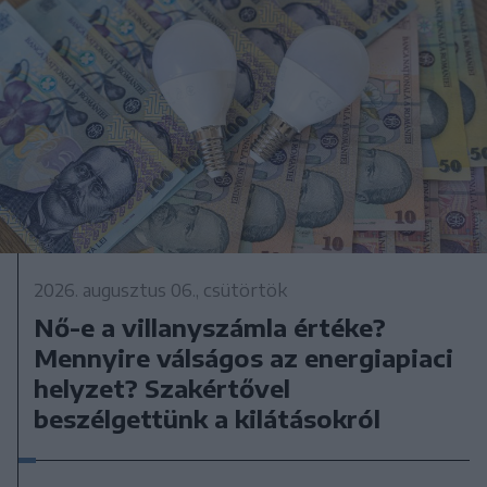
2026. augusztus 06., csütörtök
Nő-e a villanyszámla értéke?
Mennyire válságos az energiapiaci
helyzet? Szakértővel
beszélgettünk a kilátásokról