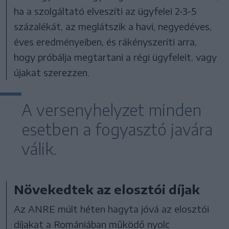
ha a szolgáltató elveszíti az ügyfelei 2-3-5
százalékát, az meglátszik a havi, negyedéves,
éves eredményeiben, és rákényszeríti arra,
hogy próbálja megtartani a régi ügyfeleit, vagy
újakat szerezzen.
A versenyhelyzet minden
esetben a fogyasztó javára
válik.
Növekedtek az elosztói díjak
Az ANRE múlt héten hagyta jóvá az elosztói
díjakat a Romániában működő nyolc