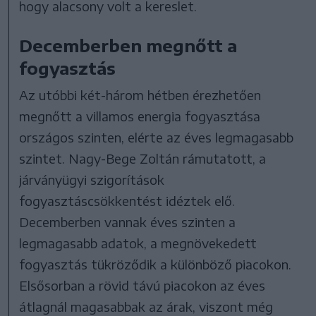
hogy alacsony volt a kereslet.
Decemberben megnőtt a
fogyasztás
Az utóbbi két-három hétben érezhetően
megnőtt a villamos energia fogyasztása
országos szinten, elérte az éves legmagasabb
szintet. Nagy-Bege Zoltán rámutatott, a
járványügyi szigorítások
fogyasztáscsökkentést idéztek elő.
Decemberben vannak éves szinten a
legmagasabb adatok, a megnövekedett
fogyasztás tükröződik a különböző piacokon.
Elsősorban a rövid távú piacokon az éves
átlagnál magasabbak az árak, viszont még