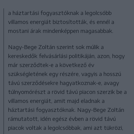
a háztartási fogyasztóknak a legolcsóbb
villamos energiát biztosították, és ennél a
mostani árak mindenképpen magasabbak.
Nagy-Bege Zoltán szerint sok múlik a
kereskedők felvásárlási politikáján, azon, hogy
már szerződtek-e a következő év
szükségletének egy részére, vagyis a hosszú
távú szerződésekre hagyatkoznak-e, avagy
túlnyomórészt a rövid távú piacon szerzik be a
villamos energiát, amit majd eladnak a
háztartási fogyasztóknak. Nagy-Bege Zoltán
rámutatott, idén egész évben a rövid távú
piacok voltak a legolcsóbbak, ami azt tükrözi,