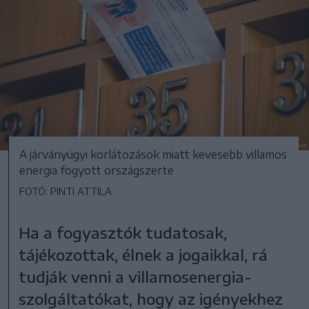
A járványügyi korlátozások miatt kevesebb villamos
energia fogyott országszerte
FOTÓ: PINTI ATTILA
Ha a fogyasztók tudatosak,
tájékozottak, élnek a jogaikkal, rá
tudják venni a villamosenergia-
szolgáltatókat, hogy az igényekhez