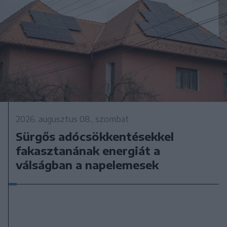
2026. augusztus 08., szombat
Sürgős adócsökkentésekkel
fakasztanának energiát a
válságban a napelemesek