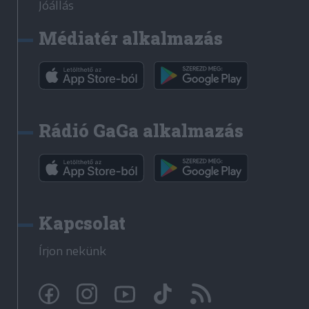
Jóállás
Médiatér alkalmazás
Rádió GaGa alkalmazás
Kapcsolat
Írjon nekünk