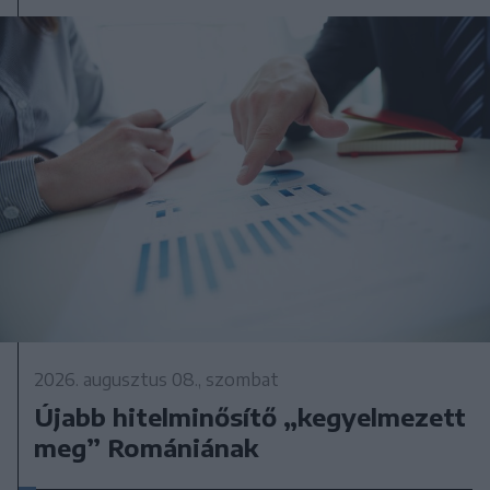
2026. augusztus 08., szombat
Újabb hitelminősítő „kegyelmezett
meg” Romániának