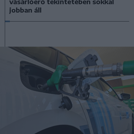
vásárlóerő tekintetében sokkal
jobban áll