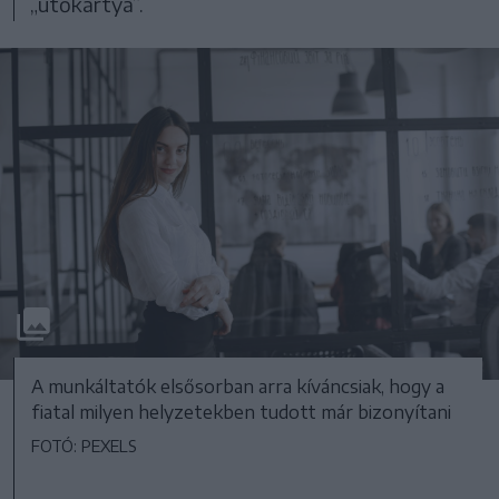
„ütőkártya”.
A munkáltatók elsősorban arra kíváncsiak, hogy a
fiatal milyen helyzetekben tudott már bizonyítani
FOTÓ: PEXELS