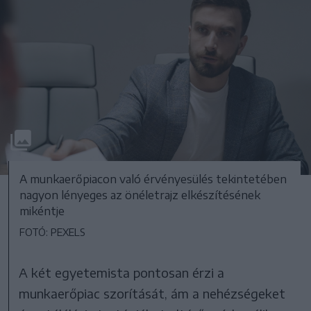
A munkaerőpiacon való érvényesülés tekintetében
nagyon lényeges az önéletrajz elkészítésének
mikéntje
FOTÓ: PEXELS
A két egyetemista pontosan érzi a
munkaerőpiac szorítását, ám a nehézségeket