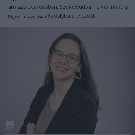
ám szülővárosában, Székelyudvarhelyen mindig
ugyanabba az akadályba ütközött.