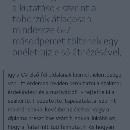
a kutatások szerint a
toborzók átlagosan
mindössze 6–7
másodpercet töltenek egy
önéletrajz első átnézésével,
így a CV első fél oldalának kiemelt jelentősége
van. Itt érdemes röviden bemutatni a szakmai
érdeklődést és a motivációt” – fejtette ki a
szakértő. Hozzátette, tapasztalatai szerint
ma már sokkal kevésbé az életkor vagy a
diploma presztízse számít, sokkal inkább az,
hogy a fiatal mit tud felmutatni, és hogyan