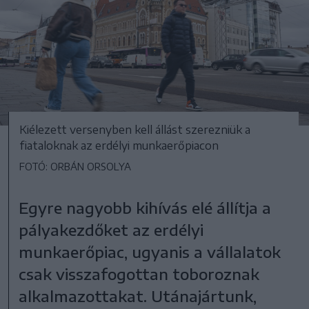
Kiélezett versenyben kell állást szerezniük a
fiataloknak az erdélyi munkaerőpiacon
FOTÓ: ORBÁN ORSOLYA
Egyre nagyobb kihívás elé állítja a
pályakezdőket az erdélyi
munkaerőpiac, ugyanis a vállalatok
csak visszafogottan toboroznak
alkalmazottakat. Utánajártunk,