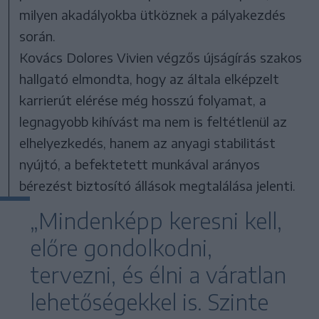
milyen akadályokba ütköznek a pályakezdés
során.
Kovács Dolores Vivien végzős újságírás szakos
hallgató elmondta, hogy az általa elképzelt
karrierút elérése még hosszú folyamat, a
legnagyobb kihívást ma nem is feltétlenül az
elhelyezkedés, hanem az anyagi stabilitást
nyújtó, a befektetett munkával arányos
bérezést biztosító állások megtalálása jelenti.
„Mindenképp keresni kell,
előre gondolkodni,
tervezni, és élni a váratlan
lehetőségekkel is. Szinte