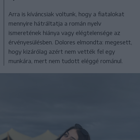
Arra is kíváncsiak voltunk, hogy a fiatalokat
mennyire hátráltatja a román nyelv
ismeretének hiánya vagy elégtelensége az
érvényesülésben. Dolores elmondta: megesett,
hogy kizárólag azért nem vették fel egy
munkára, mert nem tudott eléggé románul.