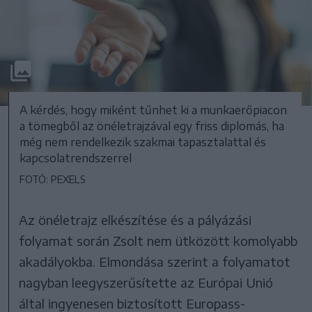
A kérdés, hogy miként tűnhet ki a munkaerőpiacon
a tömegből az önéletrajzával egy friss diplomás, ha
még nem rendelkezik szakmai tapasztalattal és
kapcsolatrendszerrel
FOTÓ: PEXELS
Az önéletrajz elkészítése és a pályázási
folyamat során Zsolt nem ütközött komolyabb
akadályokba. Elmondása szerint a folyamatot
nagyban leegyszerűsítette az Európai Unió
által ingyenesen biztosított Europass-