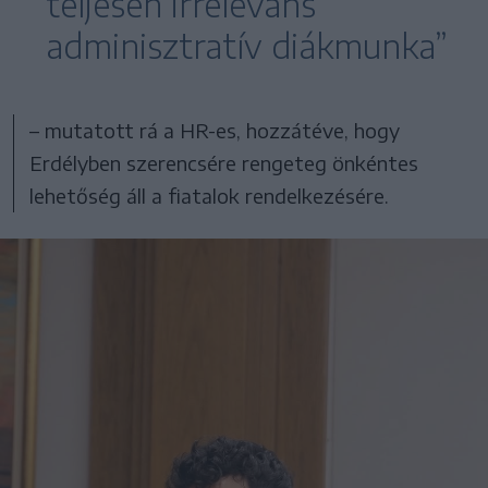
teljesen irreleváns
adminisztratív diákmunka”
– mutatott rá a HR-es, hozzátéve, hogy
Erdélyben szerencsére rengeteg önkéntes
lehetőség áll a fiatalok rendelkezésére.