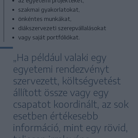
az egyetemi projekteket,
szakmai gyakorlatokat,
önkéntes munkákat,
diákszervezeti szerepvállalásokat
vagy saját portfóliókat.
„Ha például valaki egy
egyetemi rendezvényt
szervezett, költségvetést
állított össze vagy egy
csapatot koordinált, az sok
esetben értékesebb
információ, mint egy rövid,