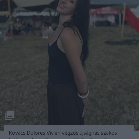
Kovács Dolores Vivien végzős újságírás szakos