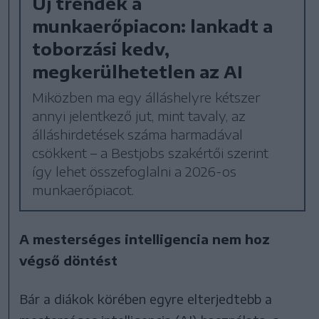
Új trendek a
munkaerőpiacon: lankadt a
toborzási kedv,
megkerülhetetlen az AI
Miközben ma egy álláshelyre kétszer
annyi jelentkező jut, mint tavaly, az
álláshirdetések száma harmadával
csökkent – a Bestjobs szakértői szerint
így lehet összefoglalni a 2026-os
munkaerőpiacot.
A mesterséges intelligencia nem hoz
végső döntést
Bár a diákok körében egyre elterjedtebb a