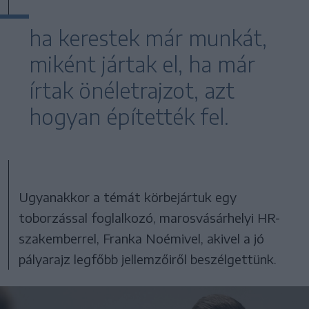
ha kerestek már munkát,
miként jártak el, ha már
írtak önéletrajzot, azt
hogyan építették fel.
Ugyanakkor a témát körbejártuk egy
toborzással foglalkozó, marosvásárhelyi HR-
szakemberrel, Franka Noémivel, akivel a jó
pályarajz legfőbb jellemzőiről beszélgettünk.