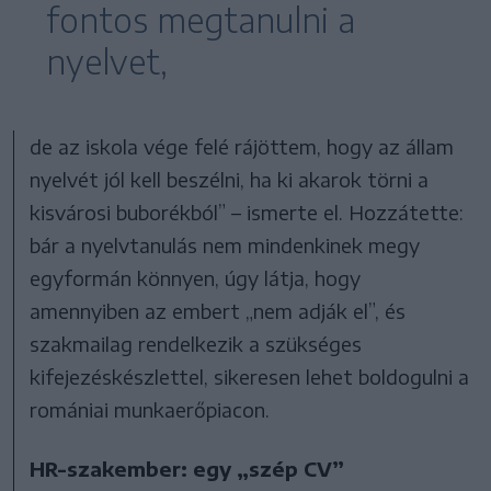
fontos megtanulni a
nyelvet,
de az iskola vége felé rájöttem, hogy az állam
nyelvét jól kell beszélni, ha ki akarok törni a
kisvárosi buborékból” – ismerte el. Hozzátette:
bár a nyelvtanulás nem mindenkinek megy
egyformán könnyen, úgy látja, hogy
amennyiben az embert „nem adják el”, és
szakmailag rendelkezik a szükséges
kifejezéskészlettel, sikeresen lehet boldogulni a
romániai munkaerőpiacon.
HR-szakember: egy „szép CV”