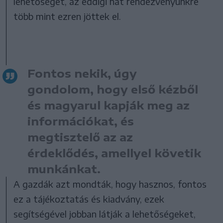
lehetőséget, az eddigi hat rendezvényünkre
több mint ezren jöttek el.
Fontos nekik, úgy
gondolom, hogy első kézből
és magyarul kapják meg az
információkat, és
megtisztelő az az
érdeklődés, amellyel követik
munkánkat.
A gazdák azt mondták, hogy hasznos, fontos
ez a tájékoztatás és kiadvány, ezek
segítségével jobban látják a lehetőségeket,