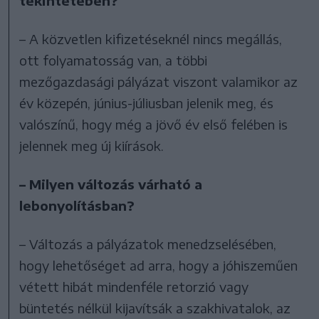
tekintetében?
– A közvetlen kifizetéseknél nincs megállás,
ott folyamatosság van, a többi
mezőgazdasági pályázat viszont valamikor az
év közepén, június-júliusban jelenik meg, és
valószínű, hogy még a jövő év első felében is
jelennek meg új kiírások.
– Milyen változás várható a
lebonyolításban?
– Változás a pályázatok menedzselésében,
hogy lehetőséget ad arra, hogy a jóhiszeműen
vétett hibát mindenféle retorzió vagy
büntetés nélkül kijavítsák a szakhivatalok, az