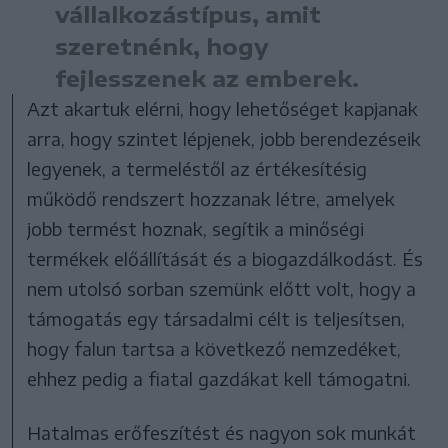
vállalkozástípus, amit
szeretnénk, hogy
fejlesszenek az emberek.
Azt akartuk elérni, hogy lehetőséget kapjanak
arra, hogy szintet lépjenek, jobb berendezéseik
legyenek, a termeléstől az értékesítésig
működő rendszert hozzanak létre, amelyek
jobb termést hoznak, segítik a minőségi
termékek előállítását és a biogazdálkodást. És
nem utolsó sorban szemünk előtt volt, hogy a
támogatás egy társadalmi célt is teljesítsen,
hogy falun tartsa a következő nemzedéket,
ehhez pedig a fiatal gazdákat kell támogatni.
Hatalmas erőfeszítést és nagyon sok munkát