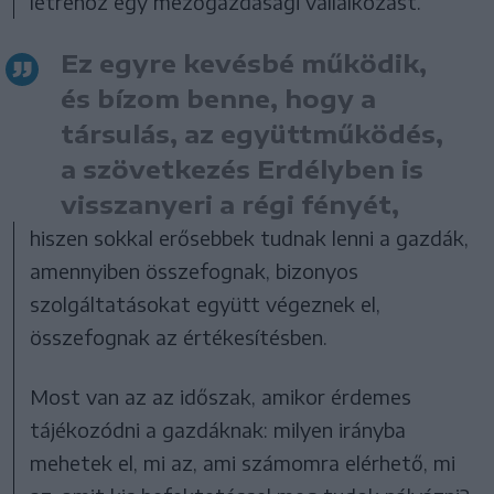
létrehoz egy mezőgazdasági vállalkozást.
Ez egyre kevésbé működik,
és bízom benne, hogy a
társulás, az együttműködés,
a szövetkezés Erdélyben is
visszanyeri a régi fényét,
hiszen sokkal erősebbek tudnak lenni a gazdák,
amennyiben összefognak, bizonyos
szolgáltatásokat együtt végeznek el,
összefognak az értékesítésben.
Most van az az időszak, amikor érdemes
tájékozódni a gazdáknak: milyen irányba
mehetek el, mi az, ami számomra elérhető, mi