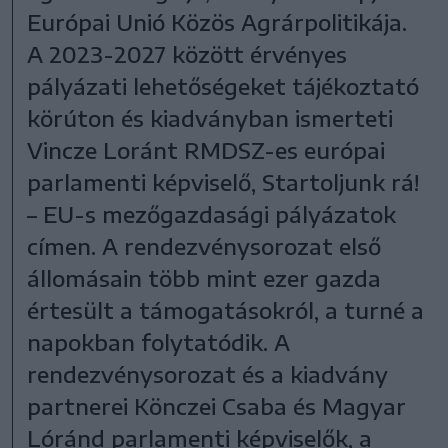
Európai Unió Közös Agrárpolitikája.
A 2023-2027 között érvényes
pályázati lehetőségeket tájékoztató
körúton és kiadványban ismerteti
Vincze Loránt RMDSZ-es európai
parlamenti képviselő, Startoljunk rá!
– EU-s mezőgazdasági pályázatok
címen. A rendezvénysorozat első
állomásain több mint ezer gazda
értesült a támogatásokról, a turné a
napokban folytatódik. A
rendezvénysorozat és a kiadvány
partnerei Könczei Csaba és Magyar
Lóránd parlamenti képviselők, a