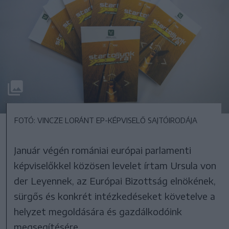
FOTÓ: VINCZE LORÁNT EP-KÉPVISELŐ SAJTÓIRODÁJA
Január végén romániai európai parlamenti
képviselőkkel közösen levelet írtam Ursula von
der Leyennek, az Európai Bizottság elnökének,
sürgős és konkrét intézkedéseket követelve a
helyzet megoldására és gazdálkodóink
megsegítésére.