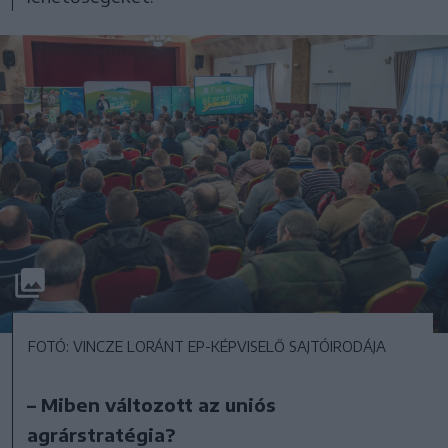
FOTÓ: VINCZE LORÁNT EP-KÉPVISELŐ SAJTÓIRODÁJA
– Miben változott az uniós
agrárstratégia?