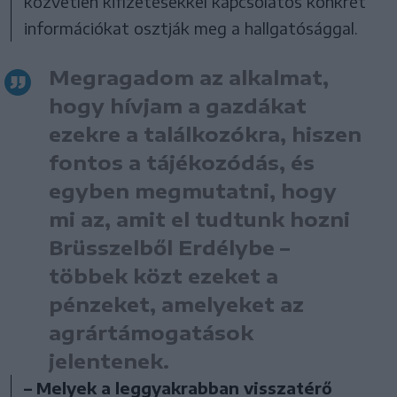
közvetlen kifizetésekkel kapcsolatos konkrét
információkat osztják meg a hallgatósággal.
Megragadom az alkalmat,
hogy hívjam a gazdákat
ezekre a találkozókra, hiszen
fontos a tájékozódás, és
egyben megmutatni, hogy
mi az, amit el tudtunk hozni
Brüsszelből Erdélybe –
többek közt ezeket a
pénzeket, amelyeket az
agrártámogatások
jelentenek.
– Melyek a leggyakrabban visszatérő