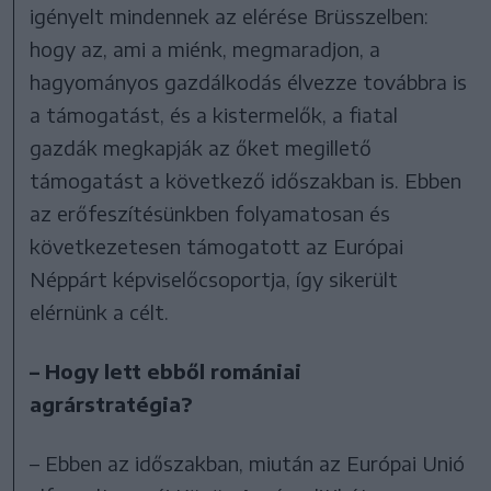
igényelt mindennek az elérése Brüsszelben:
hogy az, ami a miénk, megmaradjon, a
hagyományos gazdálkodás élvezze továbbra is
a támogatást, és a kistermelők, a fiatal
gazdák megkapják az őket megillető
támogatást a következő időszakban is. Ebben
az erőfeszítésünkben folyamatosan és
következetesen támogatott az Európai
Néppárt képviselőcsoportja, így sikerült
elérnünk a célt.
– Hogy lett ebből romániai
agrárstratégia?
– Ebben az időszakban, miután az Európai Unió