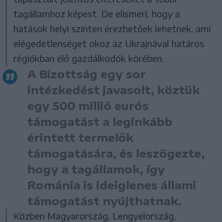
tagállamhoz képest. De elismeri, hogy a
hatások helyi szinten érezhetőek lehetnek, ami
elégedetlenséget okoz az Ukrajnával határos
régiókban élő gazdálkodók körében.
A Bizottság egy sor
intézkedést javasolt, köztük
egy 500 millió eurós
támogatást a leginkább
érintett termelők
támogatására, és leszögezte,
hogy a tagállamok, így
Románia is ideiglenes állami
támogatást nyújthatnak.
Közben Magyarország, Lengyelország,