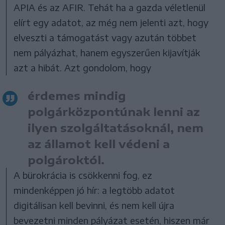
APIA és az AFIR. Tehát ha a gazda véletlenül
elírt egy adatot, az még nem jelenti azt, hogy
elveszti a támogatást vagy azután többet
nem pályázhat, hanem egyszerűen kijavítják
azt a hibát. Azt gondolom, hogy
érdemes mindig
polgárközpontúnak lenni az
ilyen szolgáltatásoknál, nem
az államot kell védeni a
polgároktól.
A bürokrácia is csökkenni fog, ez
mindenképpen jó hír: a legtöbb adatot
digitálisan kell bevinni, és nem kell újra
bevezetni minden pályázat esetén, hiszen már