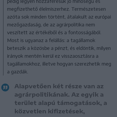
pedig legyen hozzáférésük jó minőségű és
megfizethető élelmiszerhez. Természetesen
azóta sok minden történt, átalakult az európai
mezőgazdaság, de az agrárpolitika nem
veszített az értékéből és a fontosságából.
Most is ugyanaz a felállás: a tagállamok
beteszik a közösbe a pénzt, és eldöntik, milyen
irányok mentén kerül ez visszaosztásra a
tagállamokhoz, illetve hogyan szerezhetik meg
a gazdák.
Alapvetően két része van az
agrárpolitikának. Az egyik a
terület alapú támogatások, a
közvetlen kifizetések,