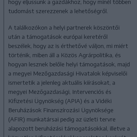
hogy eljussunk a gazdákhoz, hogy minél többen
tudomást szerezzenek a lehetőségről.
A találkozókon a helyi partnerek köszöntői
után a támogatások európai keretéről
beszélek, hogy az is érthetővé váljon, mi miért
történik, miben áll a Közös Agrárpolitika, és
hogyan lesznek belőle helyi támogatások, majd
a megyei Mezőgazdasági Hivatalok képviselői
ismertetik a jelenleg aktuális kiírásokat, a
megyei Mezőgazdasági, Intervenciós és
Kifizetési Ügynökség (APIA) és a Vidéki
Beruházások Finanszírozási Ügynöksége
(AFIR) munkatársai pedig az üzleti tervre
alapozott beruházási támogatásokkal, illetve a