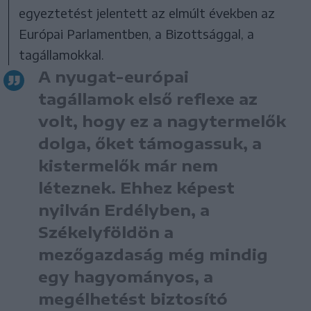
egyeztetést jelentett az elmúlt években az
Európai Parlamentben, a Bizottsággal, a
tagállamokkal.
A nyugat-európai
tagállamok első reflexe az
volt, hogy ez a nagytermelők
dolga, őket támogassuk, a
kistermelők már nem
léteznek. Ehhez képest
nyilván Erdélyben, a
Székelyföldön a
mezőgazdaság még mindig
egy hagyományos, a
megélhetést biztosító