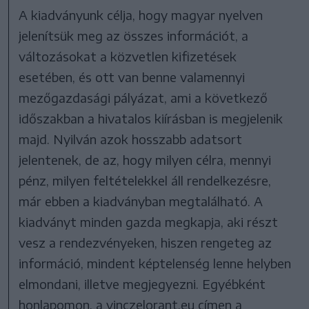
A kiadványunk célja, hogy magyar nyelven
jelenítsük meg az összes információt, a
változásokat a közvetlen kifizetések
esetében, és ott van benne valamennyi
mezőgazdasági pályázat, ami a következő
időszakban a hivatalos kiírásban is megjelenik
majd. Nyilván azok hosszabb adatsort
jelentenek, de az, hogy milyen célra, mennyi
pénz, milyen feltételekkel áll rendelkezésre,
már ebben a kiadványban megtalálható. A
kiadványt minden gazda megkapja, aki részt
vesz a rendezvényeken, hiszen rengeteg az
információ, mindent képtelenség lenne helyben
elmondani, illetve megjegyezni. Egyébként
honlapomon, a vinczelorant.eu címen a