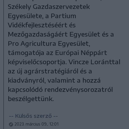
Székely Gazdaszervezetek
Egyesülete, a Partium
Vidékfejlesztéséért és
Mezőgazdaságáért Egyesület és a
Pro Agricultura Egyesület,
támogatója az Európai Néppárt
képviselőcsoportja. Vincze Loránttal
az új agrárstratégiáról és a
kiadványról, valamint a hozzá
kapcsolódó rendezvénysorozatról
beszélgettünk.
-- Külsős szerző --
2023. március 09., 12:01