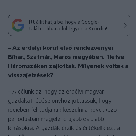
Itt állíthatja be, hogy a Google-
találatokban elöl legyen a Krónika!
– Az erdélyi körút első rendezvényei
Bihar, Szatmár, Maros megyében, illetve
Háromszéken zajlottak. Milyenek voltak a
visszajelzések?
– A célunk az, hogy az erdélyi magyar
gazdákat lépéselőnyhöz juttassuk, hogy
idejében fel tudjanak készülni a következő
periódusban megjelenő újabb és újabb
kiírásokra. A gazdák érzik és értékelik ezt a