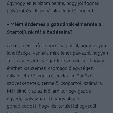
úgyhogy én is bízom benne, hogy jól fognak
pályázni, és kihasználják a lehetőségeket.
– Miért érdemes a gazdának elmennie a
Startoljunk rá! előadásaira?
Azért, mert információt kap arról, hogy milyen
lehetőségei vannak, mire lehet pályázni, hogyan
tudja az eszközparkját korszerűsíteni, hogyan
építhet kisüzemet, csomagoló egységet,
milyen lehetőségek rejlenek a különböző
szövetkezetek, termelői csoportok számára.
Már elmúlt az az idő, amikor egy gazda
egyedül pályázhatott, vagy abban
gondolkodott, hogy kis területtel egyedül