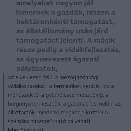
amelyeket nagyon jól
ismernek a gazdák, hiszen a
hektáronkénti támogatást,
az állatállomány után járó
támogatást jelenti. A másik
része pedig a vidékfejlesztés,
az úgynevezett ágazati
pályázatok,
amelyek ezen felül a mezőgazdasági
vállalkozásokat, a termelőket segítik, így a
méhészektől a gyümölcstermesztőkig, a
burgonyatermesztők, a gabonát termelők, az
állattartók, mindenki megkapja köztük a
számára hasznosítható pályázati
lehetőségeket.