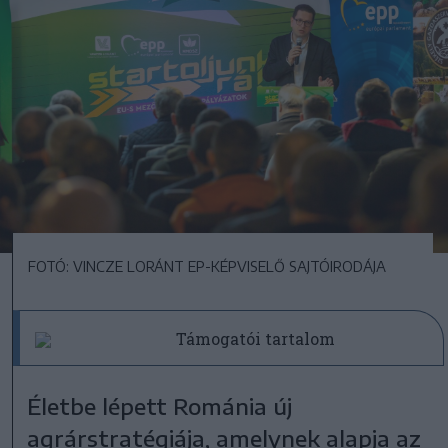
FOTÓ: VINCZE LORÁNT EP-KÉPVISELŐ SAJTÓIRODÁJA
Támogatói tartalom
Életbe lépett Románia új
agrárstratégiája, amelynek alapja az