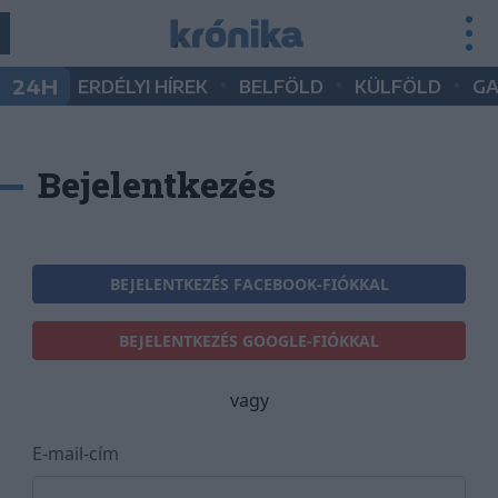
•
•
•
24H
ERDÉLYI HÍREK
BELFÖLD
KÜLFÖLD
G
Bejelentkezés
BEJELENTKEZÉS FACEBOOK-FIÓKKAL
BEJELENTKEZÉS GOOGLE-FIÓKKAL
vagy
E-mail-cím