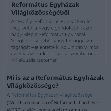
Református Egyházak
Világközösségéből
Az Erdélyi Református Egyházkerület
megfontolja, vagy elgondolkodik azon,
hogy kilép a Református Egyházak
Világközösségéből, vagy felfüggeszti
tagságát – jelentette ki Kolumbán Vilmos,
az egyházkerület püspöke szombaton az
M1 aktuális csatornán.
Mi is az a Református Egyházak
Világközössége?
A
Református Egyházak Világközössége
(World Communion of Reformed Churches –
WCRC) a világ legnagyobb református