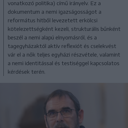
vonatkozó politika) című irányelv. Ez a
dokumentum a nemi igazságosságot a
református hitből levezetett erkölcsi
kötelezettségként kezeli, strukturális bűnként
beszél a nemi alapú elnyomásról, és a
tagegyházaktól aktív reflexiót és cselekvést
vár el a nők teljes egyházi részvétele, valamint
a nemi identitással és testiséggel kapcsolatos
kérdések terén.