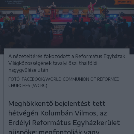
A nézeteltérés fokozódott a Református Egyházak
Világközösségének tavalyi őszi thaiföldi
nagygyűlése után
FOTÓ: FACEBOOK/WORLD COMMUNION OF REFORMED
CHURCHES (WCRC)
Meghökkentő bejelentést tett
hétvégén Kolumbán Vilmos, az
Erdélyi Református Egyházkerület
püspöke: megfontolják vagy