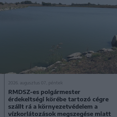
2026. augusztus 07., péntek
RMDSZ-es polgármester
érdekeltségi körébe tartozó cégre
szállt rá a környezetvédelem a
vízkorlátozások megszegése miatt