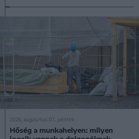
2026. augusztus 07., péntek
Hőség a munkahelyen: milyen
jogaik vannak a dolgozóknak