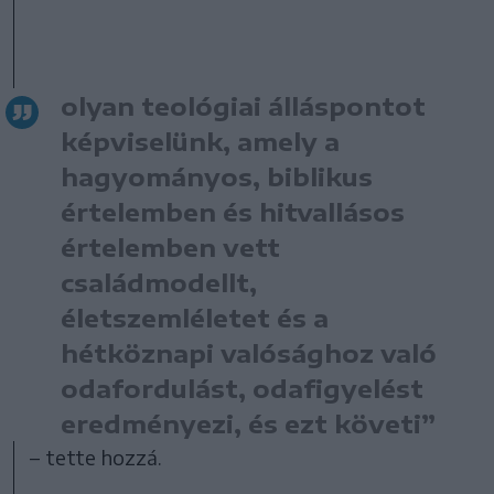
olyan teológiai álláspontot
képviselünk, amely a
hagyományos, biblikus
értelemben és hitvallásos
értelemben vett
családmodellt,
életszemléletet és a
hétköznapi valósághoz való
odafordulást, odafigyelést
eredményezi, és ezt követi”
– tette hozzá.