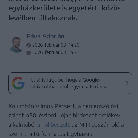
egyházkerülete is egyetért: közös
levélben tiltakoznak.
Páva Adorján
2026. február 03., 14:20
2026. február 03., 14:21
Itt állíthatja be, hogy a Google-
találatokban elöl legyen a Krónika!
Kolumbán Vilmos Pécsett, a hercegszőlősi
zsinat 450. évfordulóján hirdetett emlékév
alkalmából
arról beszélt
az MTI beszámolója
szerint: a Református Egyházak