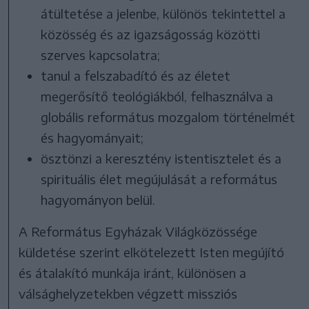
átültetése a jelenbe, különös tekintettel a
közösség és az igazságosság közötti
szerves kapcsolatra;
tanul a felszabadító és az életet
megerősítő teológiákból, felhasználva a
globális református mozgalom történelmét
és hagyományait;
ösztönzi a keresztény istentisztelet és a
spirituális élet megújulását a református
hagyományon belül.
A Református Egyházak Világközössége
küldetése szerint elkötelezett Isten megújító
és átalakító munkája iránt, különösen a
válsághelyzetekben végzett missziós