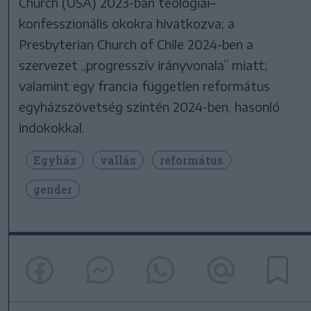
Church (USA) 2023-ban teológiai–
konfesszionális okokra hivatkozva; a
Presbyterian Church of Chile 2024-ben a
szervezet „progresszív irányvonala” miatt;
valamint egy francia független református
egyházszövetség szintén 2024-ben, hasonló
indokokkal.
Egyház
vallás
református
gender