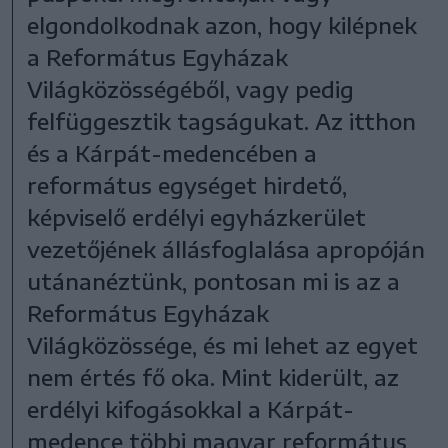
elgondolkodnak azon, hogy kilépnek
a Református Egyházak
Világközösségéből, vagy pedig
felfüggesztik tagságukat. Az itthon
és a Kárpát-medencében a
református egységet hirdető,
képviselő erdélyi egyházkerület
vezetőjének állásfoglalása apropóján
utánanéztünk, pontosan mi is az a
Református Egyházak
Világközössége, és mi lehet az egyet
nem értés fő oka. Mint kiderült, az
erdélyi kifogásokkal a Kárpát-
medence többi magyar református