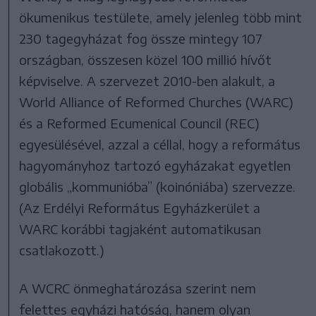
ökumenikus testülete, amely jelenleg több mint
230 tagegyházat fog össze mintegy 107
országban, összesen közel 100 millió hívőt
képviselve. A szervezet 2010-ben alakult, a
World Alliance of Reformed Churches (WARC)
és a Reformed Ecumenical Council (REC)
egyesülésével, azzal a céllal, hogy a református
hagyományhoz tartozó egyházakat egyetlen
globális „kommunióba” (koinóniába) szervezze.
(Az Erdélyi Református Egyházkerület a
WARC korábbi tagjaként automatikusan
csatlakozott.)
A WCRC önmeghatározása szerint nem
felettes egyházi hatóság, hanem olyan