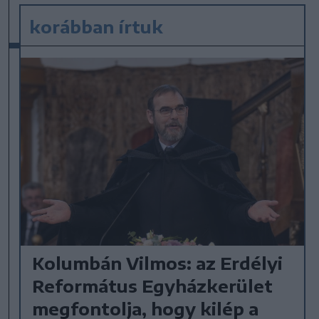
korábban írtuk
Kolumbán Vilmos: az Erdélyi
Református Egyházkerület
megfontolja, hogy kilép a