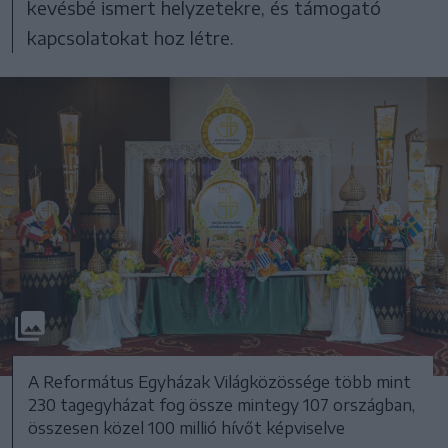
kevésbé ismert helyzetekre, és támogató
kapcsolatokat hoz létre.
A Református Egyházak Világközössége több mint
230 tagegyházat fog össze mintegy 107 országban,
összesen közel 100 millió hívőt képviselve