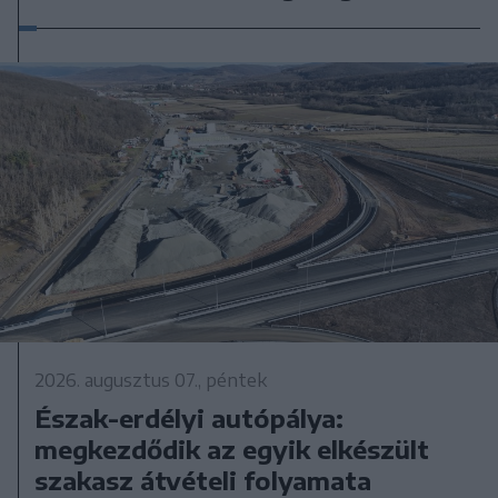
2026. augusztus 07., péntek
Észak-erdélyi autópálya:
megkezdődik az egyik elkészült
szakasz átvételi folyamata