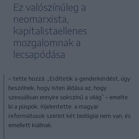
Ez valószínűleg a
neomarxista,
kapitalistaellenes
mozgalomnak a
lecsapódása
– tette hozzá. „Erőltetik a genderkérdést, úgy
beszélnek, hogy Isten áldása az, hogy
szexuálisan ennyire sokszínű a világ” – emelte
ki a püspök. Kijelentette: a magyar
reformátusok szerint két biológiai nem van, és
emellett kiállnak.