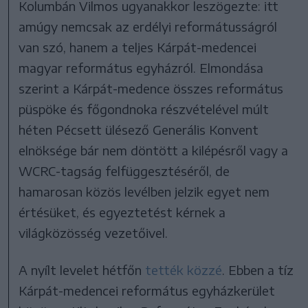
Kolumbán Vilmos ugyanakkor leszögezte: itt
amúgy nemcsak az erdélyi reformátusságról
van szó, hanem a teljes Kárpát-medencei
magyar református egyházról. Elmondása
szerint a Kárpát-medence összes református
püspöke és főgondnoka részvételével múlt
héten Pécsett ülésező Generális Konvent
elnöksége bár nem döntött a kilépésről vagy a
WCRC-tagság felfüggesztéséről, de
hamarosan közös levélben jelzik egyet nem
értésüket, és egyeztetést kérnek a
világközösség vezetőivel.
A nyílt levelet hétfőn
tették közzé
. Ebben a tíz
Kárpát-medencei református egyházkerület