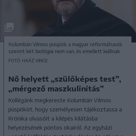
Kolumbán Vilmos püspök: a magyar reformátusok
szerint két biológiai nem van, és emellett kiállnak
FOTÓ: HAÁZ VINCE
Nő helyett „szülőképes test”,
„mérgező maszkulinitás”
Kollégánk megkereste Kolumbán Vilmos
püspököt, hogy személyesen tájékoztassa a
Krónika olvasóit a kilépés kilátásba
helyezésének pontos okairól. Az egyházi