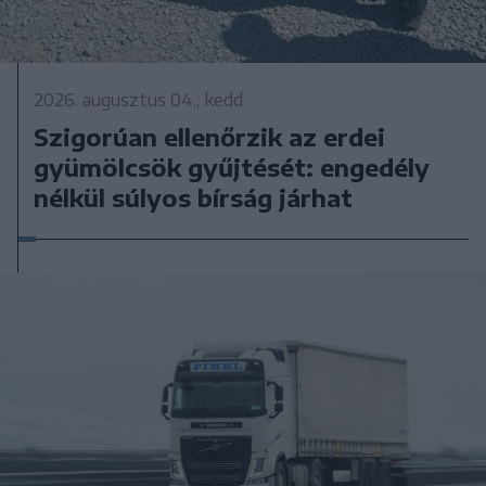
2026. augusztus 04., kedd
Szigorúan ellenőrzik az erdei
gyümölcsök gyűjtését: engedély
nélkül súlyos bírság járhat