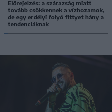
Előrejelzés: a szárazság miatt
tovább csökkennek a vízhozamok,
de egy erdélyi folyó fittyet hány a
tendenciáknak