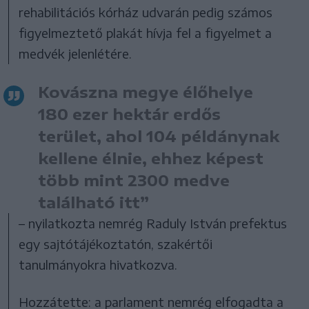
rehabilitációs kórház udvarán pedig számos
figyelmeztető plakát hívja fel a figyelmet a
medvék jelenlétére.
Kovászna megye élőhelye
180 ezer hektár erdős
terület, ahol 104 példánynak
kellene élnie, ehhez képest
több mint 2300 medve
található itt”
– nyilatkozta nemrég Raduly István prefektus
egy sajtótájékoztatón, szakértői
tanulmányokra hivatkozva.
Hozzátette: a parlament nemrég elfogadta a