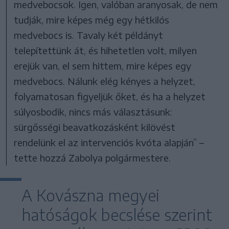
medvebocsok. Igen, valóban aranyosak, de nem
tudják, mire képes még egy hétkilós
medvebocs is. Tavaly két példányt
telepítettünk át, és hihetetlen volt, milyen
erejük van, el sem hittem, mire képes egy
medvebocs. Nálunk elég kényes a helyzet,
folyamatosan figyeljük őket, és ha a helyzet
súlyosbodik, nincs más választásunk:
sürgősségi beavatkozásként kilövést
rendelünk el az intervenciós kvóta alapján” –
tette hozzá Zabolya polgármestere.
A Kovászna megyei
hatóságok becslése szerint