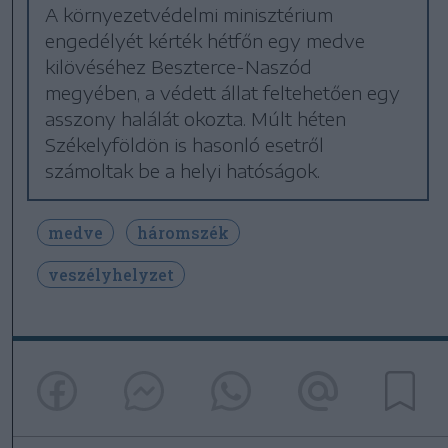
A környezetvédelmi minisztérium
engedélyét kérték hétfőn egy medve
kilövéséhez Beszterce-Naszód
megyében, a védett állat feltehetően egy
asszony halálát okozta. Múlt héten
Székelyföldön is hasonló esetről
számoltak be a helyi hatóságok.
medve
háromszék
veszélyhelyzet