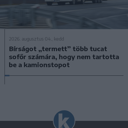
2026. augusztus 04., kedd
Bírságot „termett” több tucat
sofőr számára, hogy nem tartotta
be a kamionstopot