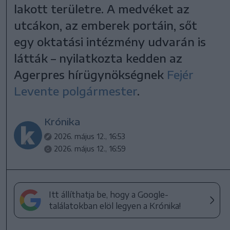
lakott területre. A medvéket az
utcákon, az emberek portáin, sőt
egy oktatási intézmény udvarán is
látták – nyilatkozta kedden az
Agerpres hírügynökségnek
Fejér
Levente polgármester
.
Krónika
2026. május 12., 16:53
2026. május 12., 16:59
Itt állíthatja be, hogy a Google-
találatokban elöl legyen a Krónika!