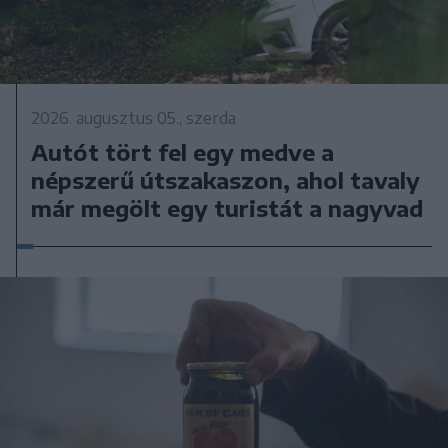
2026. augusztus 05., szerda
Autót tört fel egy medve a
népszerű útszakaszon, ahol tavaly
már megölt egy turistát a nagyvad