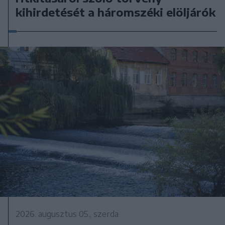
kihirdetését a háromszéki elöljárók
2026. augusztus 05., szerda