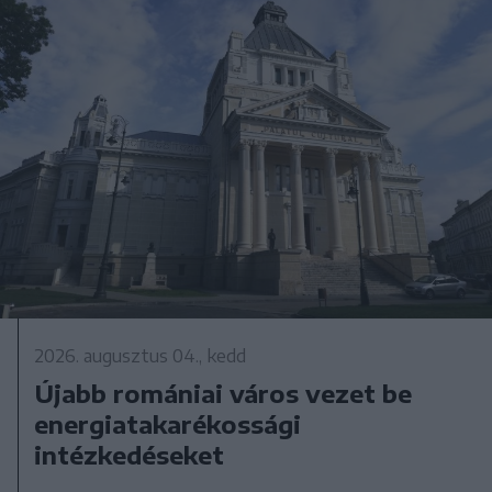
2026. augusztus 04., kedd
Újabb romániai város vezet be
energiatakarékossági
intézkedéseket