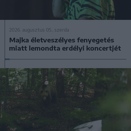
2026. augusztus 05., szerda
Majka életveszélyes fenyegetés
miatt lemondta erdélyi koncertjét