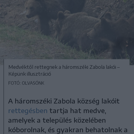
Medvéktől rettegnek a háromszéki Zabola lakói –
Képünk illusztráció
FOTÓ: OLVASÓNK
A háromszéki Zabola község lakóit
rettegésben
tartja hat medve,
amelyek a település közelében
kóborolnak, és gyakran behatolnak a