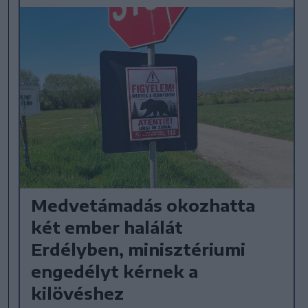
Medvetámadás okozhatta
két ember halálát
Erdélyben, minisztériumi
engedélyt kérnek a
kilövéshez