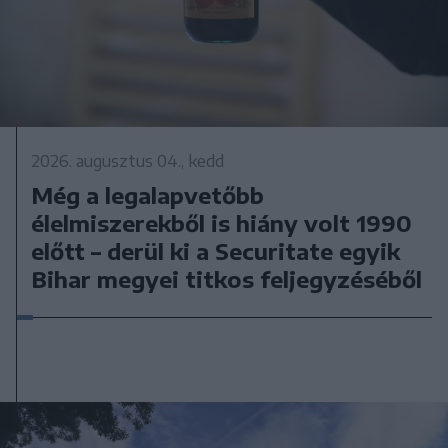
2026. augusztus 04., kedd
Még a legalapvetőbb
élelmiszerekből is hiány volt 1990
előtt – derül ki a Securitate egyik
Bihar megyei titkos feljegyzéséből