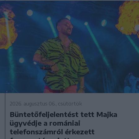
2026. augusztus 06., csütörtök
Büntetőfeljelentést tett Majka
ügyvédje a romániai
telefonszámról érkezett