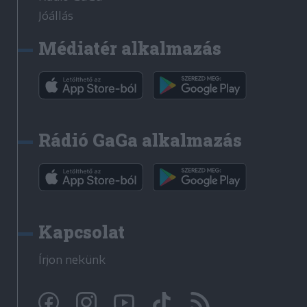
Jóállás
Médiatér alkalmazás
Rádió GaGa alkalmazás
Kapcsolat
Írjon nekünk