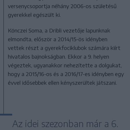
versenycsoportja néhány 2006-os születésű
gyerekkel egészült ki.
Könczei Soma, a Dribli vezetője lapunknak
elmondta, először a 2014/15-ös idényben
vettek részt a gyerekfociklubok számára kiírt
hivatalos bajnokságban. Ekkor a 9. helyen
végeztek, ugyanakkor nehezítette a dolgukat,
hogy a 2015/16-os és a 2016/17-es idényben egy
évvel idősebbek ellen kényszerültek játszani.
Az idei szezonban már a 6.