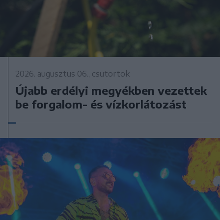
2026. augusztus 06., csütörtök
Újabb erdélyi megyékben vezettek
be forgalom- és vízkorlátozást