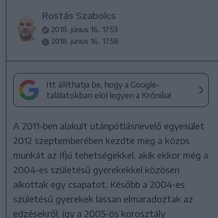
Rostás Szabolcs
2018. június 16., 17:53
2018. június 16., 17:58
Itt állíthatja be, hogy a Google-
találatokban elöl legyen a Krónika!
A 2011-ben alakult utánpótlásnevelő egyesület
2012 szeptemberében kezdte meg a közös
munkát az ifjú tehetségekkel, akik ekkor még a
2004-es születésű gyerekekkel közösen
alkottak egy csapatot. Később a 2004-es
születésű gyerekek lassan elmaradoztak az
edzésekről, így a 2005-ös korosztály