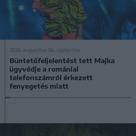
2026. augusztus 06., csütörtök
Büntetőfeljelentést tett Majka
ügyvédje a romániai
telefonszámról érkezett
fenyegetés miatt