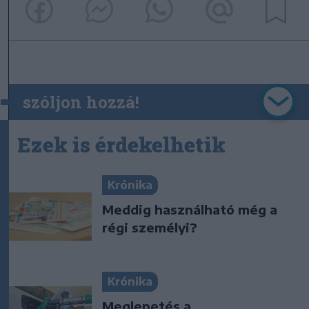
szóljon hozzá!
Ezek is érdekelhetik
Krónika
Meddig használható még a
régi személyi?
Krónika
Meglepetés a