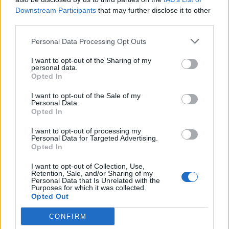
Downstream Participants
that may further disclose it to other
third parties.
Personal Data Processing Opt Outs
I want to opt-out of the Sharing of my
personal data.
Opted In
I want to opt-out of the Sale of my
Personal Data.
Opted In
I want to opt-out of processing my
Personal Data for Targeted Advertising.
Opted In
I want to opt-out of Collection, Use,
Retention, Sale, and/or Sharing of my
Personal Data that Is Unrelated with the
Purposes for which it was collected.
Opted Out
2026. augusztus 07., péntek
Visszaküldte a parlamentnek a
CONFIRM