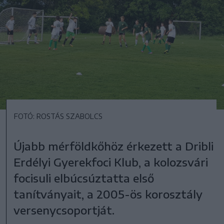
FOTÓ: ROSTÁS SZABOLCS
Újabb mérföldkőhöz érkezett a Dribli
Erdélyi Gyerekfoci Klub, a kolozsvári
focisuli elbúcsúztatta első
tanítványait, a 2005-ös korosztály
versenycsoportját.