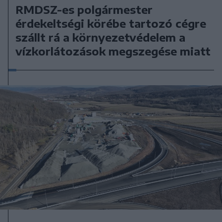
RMDSZ-es polgármester
érdekeltségi körébe tartozó cégre
szállt rá a környezetvédelem a
vízkorlátozások megszegése miatt