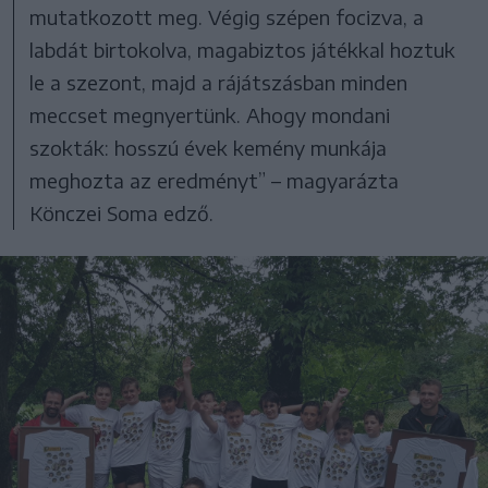
mutatkozott meg. Végig szépen focizva, a
labdát birtokolva, magabiztos játékkal hoztuk
le a szezont, majd a rájátszásban minden
meccset megnyertünk. Ahogy mondani
szokták: hosszú évek kemény munkája
meghozta az eredményt” – magyarázta
Könczei Soma edző.