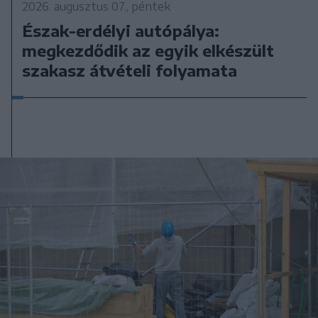
2026. augusztus 07., péntek
Észak-erdélyi autópálya:
megkezdődik az egyik elkészült
szakasz átvételi folyamata