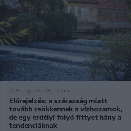
2026. augusztus 05., szerda
Előrejelzés: a szárazság miatt
tovább csökkennek a vízhozamok,
de egy erdélyi folyó fittyet hány a
tendenciáknak