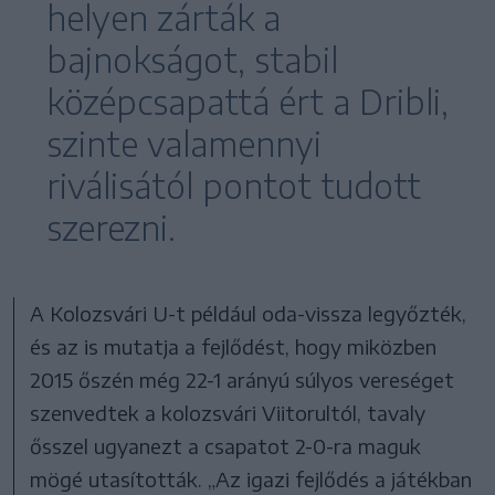
helyen zárták a
bajnokságot, stabil
középcsapattá ért a Dribli,
szinte valamennyi
riválisától pontot tudott
szerezni.
A Kolozsvári U-t például oda-vissza legyőzték,
és az is mutatja a fejlődést, hogy miközben
2015 őszén még 22-1 arányú súlyos vereséget
szenvedtek a kolozsvári Viitorultól, tavaly
ősszel ugyanezt a csapatot 2-0-ra maguk
mögé utasították. „Az igazi fejlődés a játékban