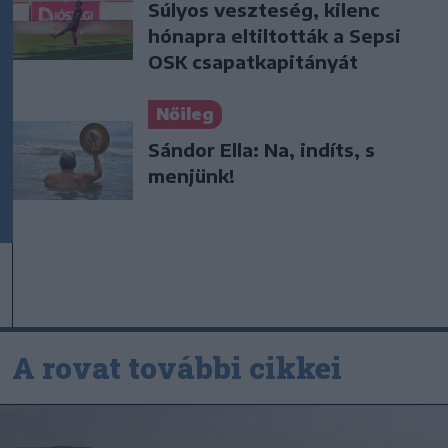
Súlyos veszteség, kilenc
hónapra eltiltották a Sepsi
OSK csapatkapitányát
Nőileg
Sándor Ella: Na, indíts, s
menjünk!
A rovat további cikkei