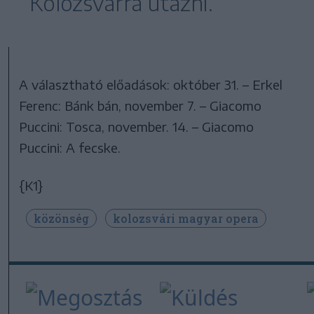
Kolozsvárra utazni.
A választható előadások: október 31. – Erkel
Ferenc: Bánk bán, november 7. – Giacomo
Puccini: Tosca, november. 14. – Giacomo
Puccini: A fecske.
{K1}
közönség
kolozsvári magyar opera