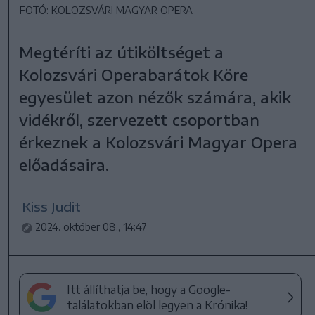
FOTÓ: KOLOZSVÁRI MAGYAR OPERA
Megtéríti az útiköltséget a
Kolozsvári Operabarátok Köre
egyesület azon nézők számára, akik
vidékről, szervezett csoportban
érkeznek a Kolozsvári Magyar Opera
előadásaira.
Kiss Judit
2024. október 08., 14:47
Itt állíthatja be, hogy a Google-
találatokban elöl legyen a Krónika!