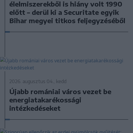
élelmiszerekből is hiány volt 1990
előtt – derül ki a Securitate egyik
Bihar megyei titkos feljegyzéséből
2026. augusztus 04., kedd
Újabb romániai város vezet be
energiatakarékossági
intézkedéseket