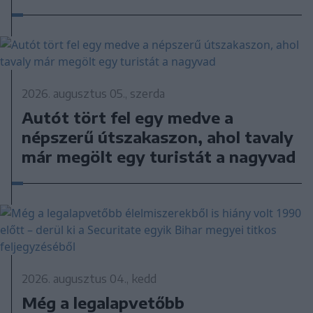
2026. augusztus 05., szerda
Autót tört fel egy medve a
népszerű útszakaszon, ahol tavaly
már megölt egy turistát a nagyvad
2026. augusztus 04., kedd
Még a legalapvetőbb