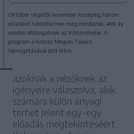
Október végétől november közepéig három
előadást tekinthetnek meg mindazok, akik ily
módon ellátogatnak az intézménybe. A
program a Kolozs Megyei Tanács
támogatásával jött létre,
azoknak a nézőknek az
igényeire válaszolva, akik
számára külön anyagi
terhet jelent egy-egy
előadás megtekintéséért