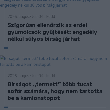
2026. augusztus 04., kedd
Szigorúan ellenőrzik az erdei
gyümölcsök gyűjtését: engedély
nélkül súlyos bírság járhat
2026. augusztus 04., kedd
Bírságot „termett” több tucat
sofőr számára, hogy nem tartotta
be a kamionstopot