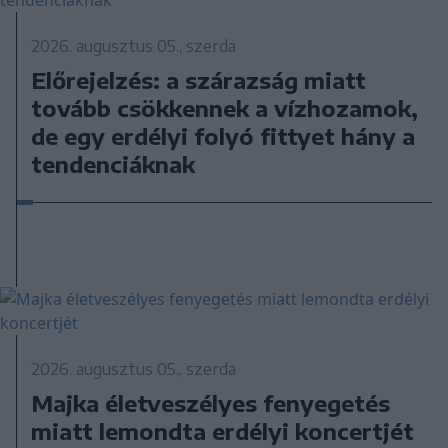
2026. augusztus 05., szerda
Előrejelzés: a szárazság miatt
tovább csökkennek a vízhozamok,
de egy erdélyi folyó fittyet hány a
tendenciáknak
2026. augusztus 05., szerda
Majka életveszélyes fenyegetés
miatt lemondta erdélyi koncertjét