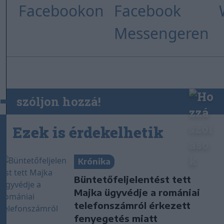
szóljon hozzá!
Ezek is érdekelhetik
Krónika
Büntetőfeljelentést tett
Majka ügyvédje a romániai
telefonszámról érkezett
fenyegetés miatt