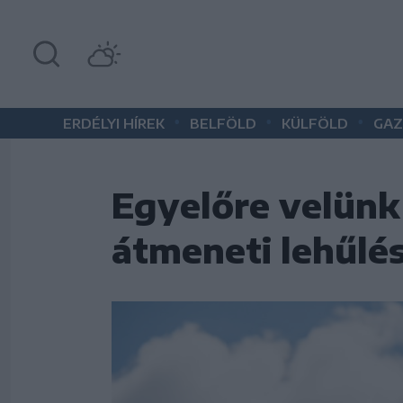
•
•
•
ERDÉLYI HÍREK
BELFÖLD
KÜLFÖLD
GAZ
Egyelőre velünk
átmeneti lehűlés