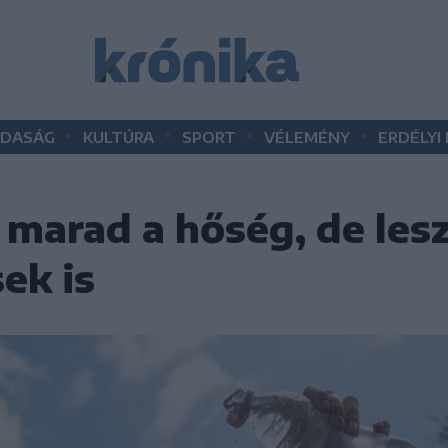
•
•
•
•
DASÁG
KULTÚRA
SPORT
VÉLEMÉNY
ERDÉLYI
 marad a hőség, de les
ek is