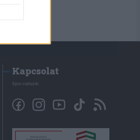
Kapcsolat
Írjon nekünk