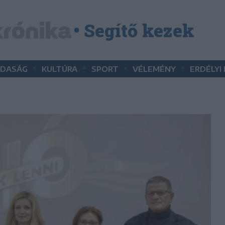
• Segítő kezek
•
•
•
•
DASÁG
KULTÚRA
SPORT
VÉLEMÉNY
ERDÉLYI