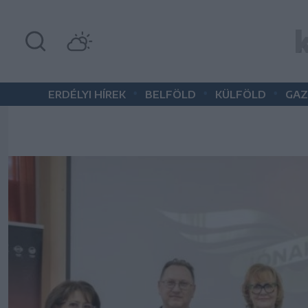
•
•
•
ERDÉLYI HÍREK
BELFÖLD
KÜLFÖLD
GAZ