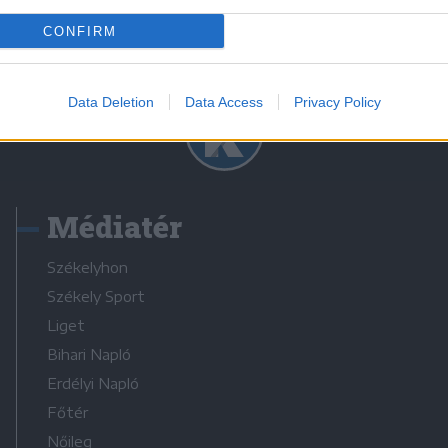
CONFIRM
Data Deletion
Data Access
Privacy Policy
Médiatér
Székelyhon
Székely Sport
Liget
Bihari Napló
Erdélyi Napló
Főtér
Nőileg