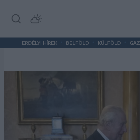
•
•
•
ERDÉLYI HÍREK
BELFÖLD
KÜLFÖLD
GAZ