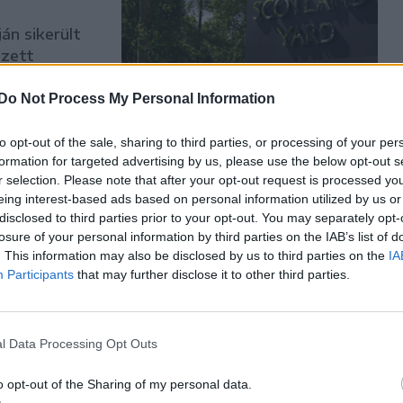
án sikerült
ezett
Do Not Process My Personal Information
to opt-out of the sale, sharing to third parties, or processing of your per
formation for targeted advertising by us, please use the below opt-out s
r selection. Please note that after your opt-out request is processed y
rti
eing interest-based ads based on personal information utilized by us or
, számos
disclosed to third parties prior to your opt-out. You may separately opt-
losure of your personal information by third parties on the IAB’s list of
. This information may also be disclosed by us to third parties on the
IA
Participants
that may further disclose it to other third parties.
brit
rti tüntetőt
l Data Processing Opt Outs
o opt-out of the Sharing of my personal data.