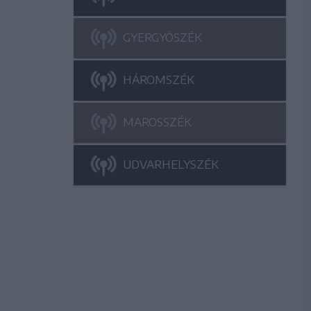
GYERGYÓSZÉK
HÁROMSZÉK
MAROSSZÉK
UDVARHELYSZÉK