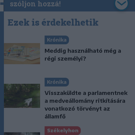
szóljon hozzá!
Ezek is érdekelhetik
Krónika
Meddig használható még a
régi személyi?
Krónika
Visszaküldte a parlamentnek
a medveállomány ritkítására
vonatkozó törvényt az
államfő
Székelyhon