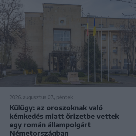
2026. augusztus 07., péntek
Külügy: az oroszoknak való
kémkedés miatt őrizetbe vettek
egy román állampolgárt
Németországban