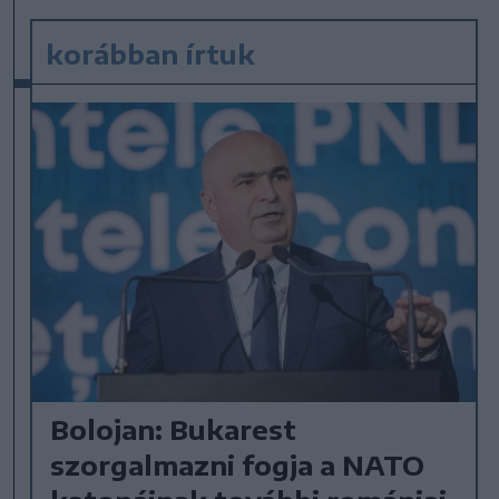
korábban írtuk
Bolojan: Bukarest
szorgalmazni fogja a NATO