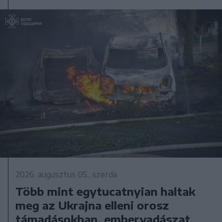
2026. augusztus 05., szerda
Több mint egytucatnyian haltak
meg az Ukrajna elleni orosz
támadásokban, embervadászat