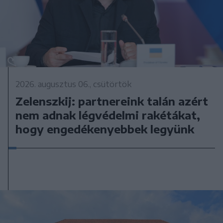
2026. augusztus 06., csütörtök
Zelenszkij: partnereink talán azért
nem adnak légvédelmi rakétákat,
hogy engedékenyebbek legyünk