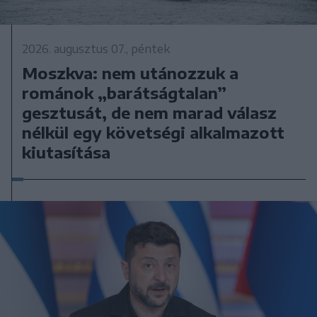
2026. augusztus 07., péntek
Moszkva: nem utánozzuk a
románok „barátságtalan”
gesztusát, de nem marad válasz
nélkül egy követségi alkalmazott
kiutasítása