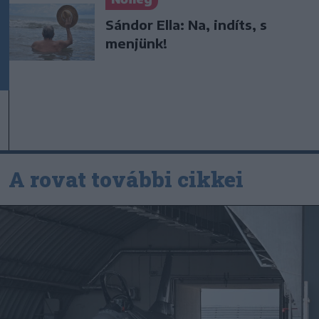
Sándor Ella: Na, indíts, s
menjünk!
A rovat további cikkei