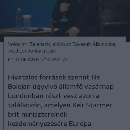
Volodimir Zelenszkij előbb az Egyesült Államokba,
majd Londonba utazik
FOTÓ: UKRÁN ELNÖKI HIVATAL
Hivatalos források szerint Ilie
Bolojan ügyvivő államfő vasárnap
Londonban részt vesz azon a
találkozón, amelyen Keir Starmer
brit miniszterelnök
kezdeményezésére Európa