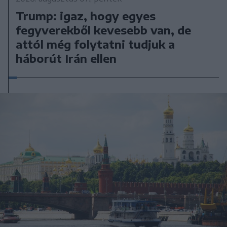
Trump: igaz, hogy egyes
fegyverekből kevesebb van, de
attól még folytatni tudjuk a
háborút Irán ellen