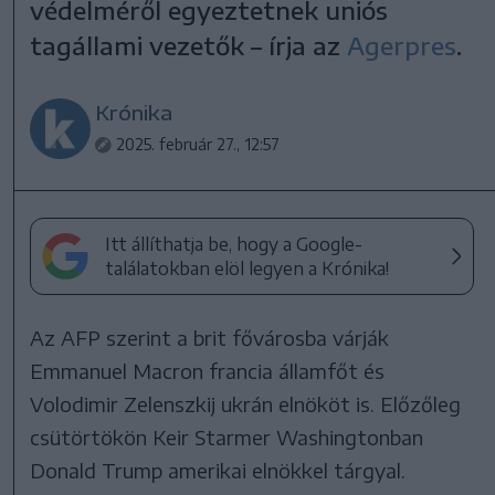
védelméről egyeztetnek uniós
tagállami vezetők – írja az
Agerpres
.
Krónika
2025. február 27., 12:57
Itt állíthatja be, hogy a Google-
találatokban elöl legyen a Krónika!
Az AFP szerint a brit fővárosba várják
Emmanuel Macron francia államfőt és
Volodimir Zelenszkij ukrán elnököt is. Előzőleg
csütörtökön Keir Starmer Washingtonban
Donald Trump amerikai elnökkel tárgyal.