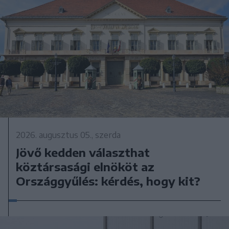
2026. augusztus 05., szerda
Jövő kedden választhat
köztársasági elnököt az
Országgyűlés: kérdés, hogy kit?