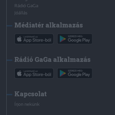
Rádió GaGa
Jóállás
Médiatér alkalmazás
Rádió GaGa alkalmazás
Kapcsolat
Írjon nekünk