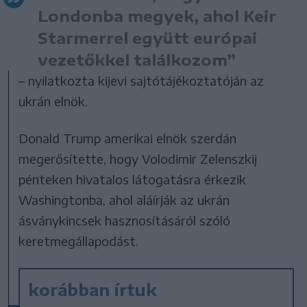
Londonba megyek, ahol Keir
Starmerrel együtt európai
vezetőkkel találkozom”
– nyilatkozta kijevi sajtótájékoztatóján az
ukrán elnök.
Donald Trump amerikai elnök szerdán
megerősítette, hogy Volodimir Zelenszkij
pénteken hivatalos látogatásra érkezik
Washingtonba, ahol aláírják az ukrán
ásványkincsek hasznosításáról szóló
keretmegállapodást.
korábban írtuk