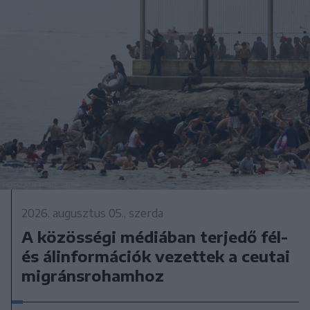
2026. augusztus 05., szerda
A közösségi médiában terjedő fél-
és álinformációk vezettek a ceutai
migránsrohamhoz