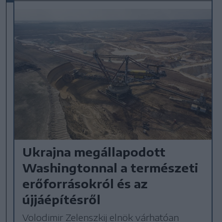
Ukrajna megállapodott
Washingtonnal a természeti
erőforrásokról és az
újjáépítésről
Volodimir Zelenszkij elnök várhatóan