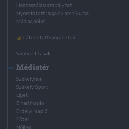
Hozzászólási szabályzat
Nyomtatott lapjaink archívuma
Médiaajánlat
Látogatottsági adatok
Sütibeállítások
Médiatér
Székelyhon
Székely Sport
Liget
Bihari Napló
Erdélyi Napló
Főtér
Nőileg