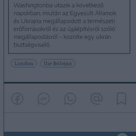
Washingtonba utazik a következő
napokban, miután az Egyesült Államok
és Ukrajna megállapodott a természeti
erőforrásokról és az újjáépítésről szóló
megállapodásról – közölte egy ukrán
tisztségviselő.
London
Ilie Bolojan