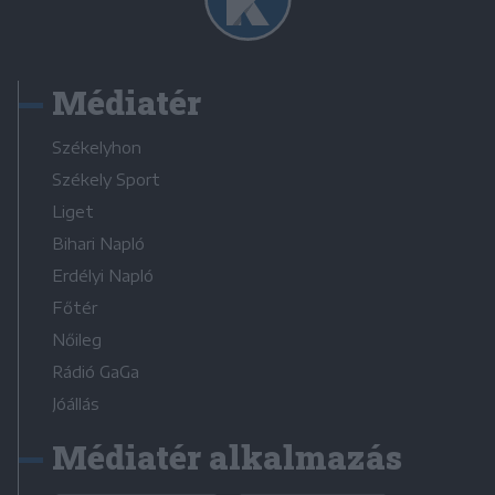
Médiatér
Székelyhon
Székely Sport
Liget
Bihari Napló
Erdélyi Napló
Főtér
Nőileg
Rádió GaGa
Jóállás
Médiatér alkalmazás