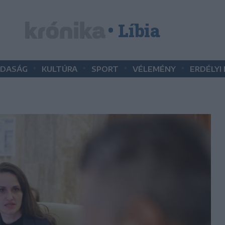
• Líbia
•
•
•
•
DASÁG
KULTÚRA
SPORT
VÉLEMÉNY
ERDÉLYI