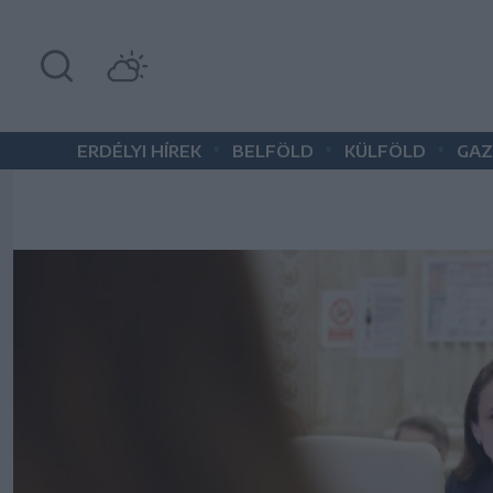
•
•
•
ERDÉLYI HÍREK
BELFÖLD
KÜLFÖLD
GAZ