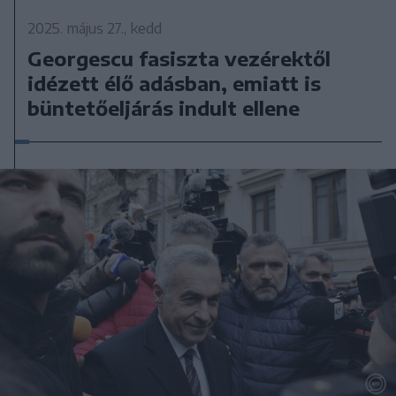
2025. május 27., kedd
Georgescu fasiszta vezérektől
idézett élő adásban, emiatt is
büntetőeljárás indult ellene