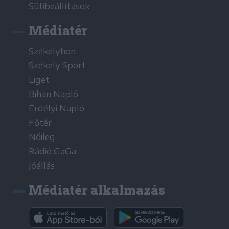
Sütibeállítások
Médiatér
Székelyhon
Székely Sport
Liget
Bihari Napló
Erdélyi Napló
Főtér
Nőileg
Rádió GaGa
Jóállás
Médiatér alkalmazás