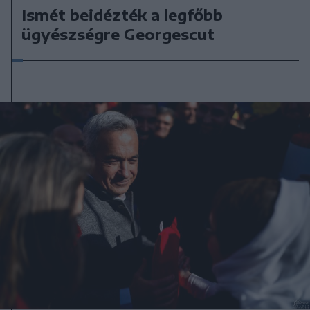
Ismét beidézték a legfőbb
ügyészségre Georgescut