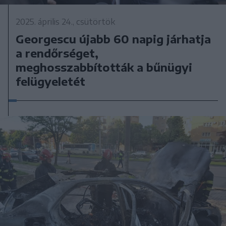
2025. április 24., csütörtök
Georgescu újabb 60 napig járhatja
a rendőrséget,
meghosszabbították a bűnügyi
felügyeletét