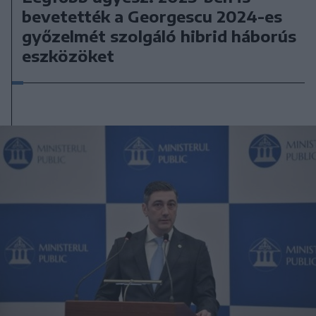
bevetették a Georgescu 2024-es
győzelmét szolgáló hibrid háborús
eszközöket