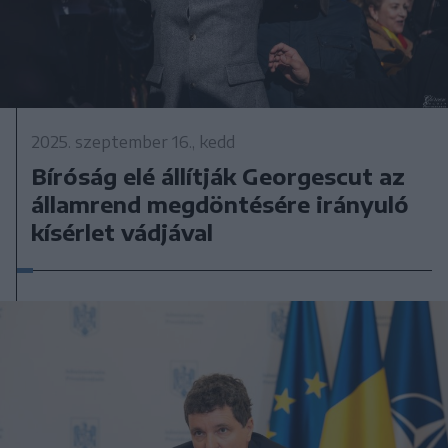
2025. szeptember 16., kedd
Bíróság elé állítják Georgescut az
államrend megdöntésére irányuló
kísérlet vádjával