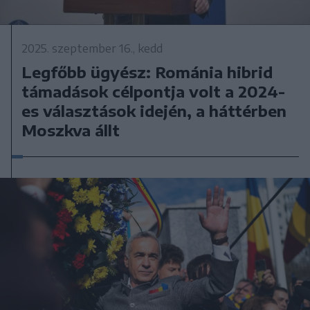
2025. szeptember 16., kedd
Legfőbb ügyész: Románia hibrid
támadások célpontja volt a 2024-
es választások idején, a háttérben
Moszkva állt