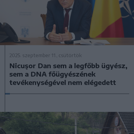
2025. szeptember 11., csütörtök
Nicuşor Dan sem a legfőbb ügyész,
sem a DNA főügyészének
tevékenységével nem elégedett