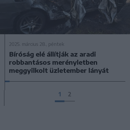
2025. március 28., péntek
Bíróság elé állítják az aradi
robbantásos merényletben
meggyilkolt üzletember lányát
1
2