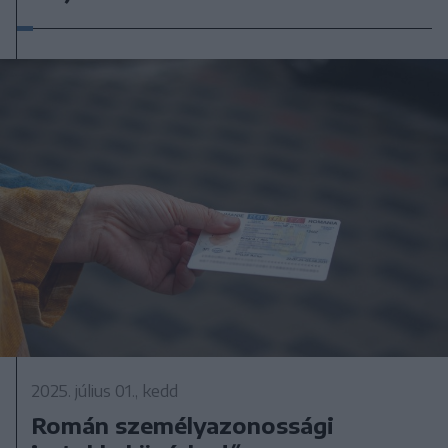
2025. július 01., kedd
Román személyazonossági