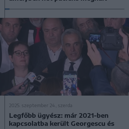
2025. szeptember 24., szerda
Legfőbb ügyész: már 2021-ben
kapcsolatba került Georgescu és