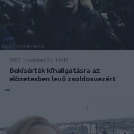
2025. november 24., hétfő
Bekísérték kihallgatásra az
előzetesben levő zsoldosvezért