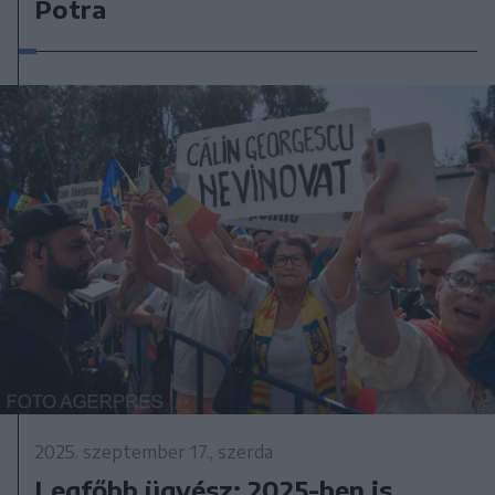
Potra
2025. szeptember 17., szerda
Legfőbb ügyész: 2025-ben is