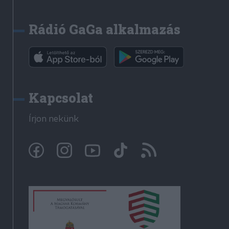
Rádió GaGa alkalmazás
Kapcsolat
Írjon nekünk