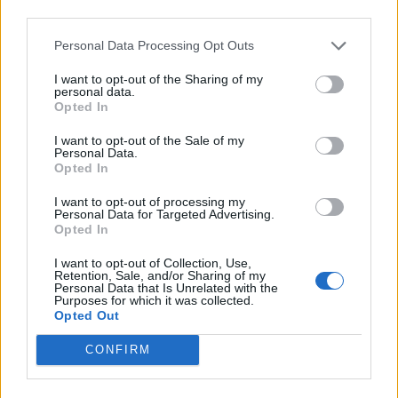
third parties.
Personal Data Processing Opt Outs
I want to opt-out of the Sharing of my
personal data.
Opted In
I want to opt-out of the Sale of my
Personal Data.
Opted In
I want to opt-out of processing my
Personal Data for Targeted Advertising.
Opted In
I want to opt-out of Collection, Use,
Retention, Sale, and/or Sharing of my
Personal Data that Is Unrelated with the
2025. augusztus 04., hétfő
Purposes for which it was collected.
Opted Out
Beidézték Călin Georgescut a
zsoldosvezér ügyében
CONFIRM