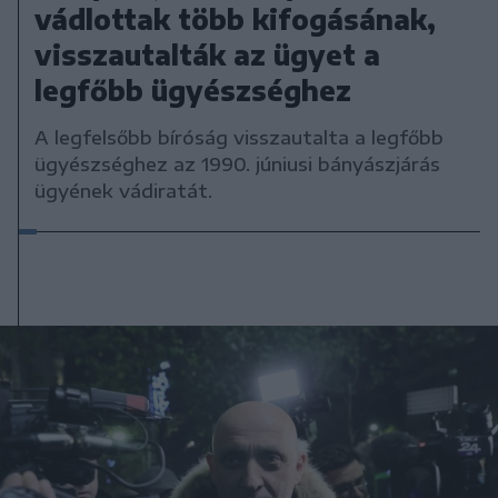
vádlottak több kifogásának,
visszautalták az ügyet a
legfőbb ügyészséghez
A legfelsőbb bíróság visszautalta a legfőbb
ügyészséghez az 1990. júniusi bányászjárás
ügyének vádiratát.