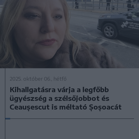
2025. október 06., hétfő
Kihallgatásra várja a legfőbb
ügyészség a szélsőjobbot és
Ceaușescut is méltató Șoșoacát