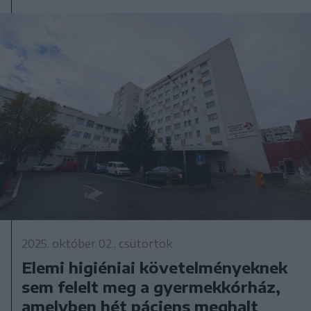
2025. október 02., csütörtök
Elemi higiéniai követelményeknek
sem felelt meg a gyermekkórház,
amelyben hét páciens meghalt