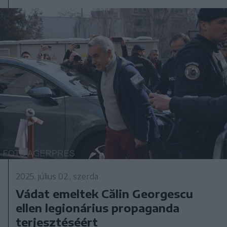
2025. július 02., szerda
Vádat emeltek Călin Georgescu
ellen legionárius propaganda
terjesztéséért