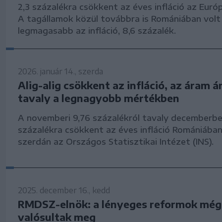
2,3 százalékra csökkent az éves infláció az Euró
A tagállamok közül továbbra is Romániában volt
legmagasabb az infláció, 8,6 százalék.
2026. január 14., szerda
Alig-alig csökkent az infláció, az áram á
tavaly a legnagyobb mértékben
A novemberi 9,76 százalékról tavaly decemberbe
százalékra csökkent az éves infláció Romániában
szerdán az Országos Statisztikai Intézet (INS).
2025. december 16., kedd
RMDSZ-elnök: a lényeges reformok mé
valósultak meg