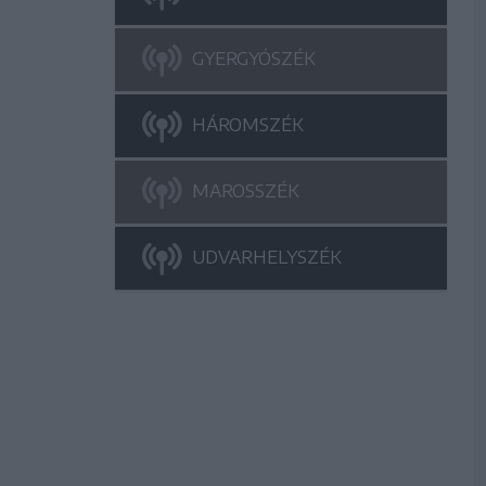
GYERGYÓSZÉK
HÁROMSZÉK
MAROSSZÉK
UDVARHELYSZÉK