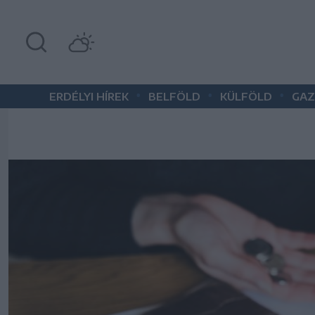
•
•
•
ERDÉLYI HÍREK
BELFÖLD
KÜLFÖLD
GAZ