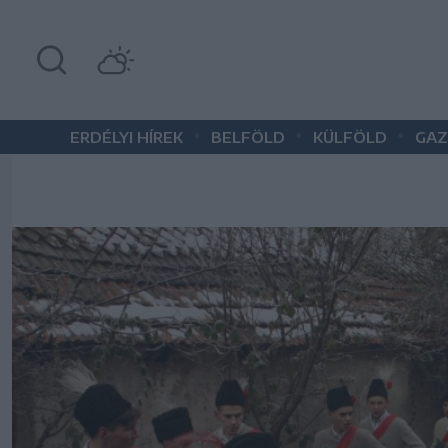
•
•
•
ERDÉLYI HÍREK
BELFÖLD
KÜLFÖLD
GAZ