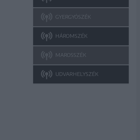
GYERGYÓSZÉK
HÁROMSZÉK
MAROSSZÉK
UDVARHELYSZÉK