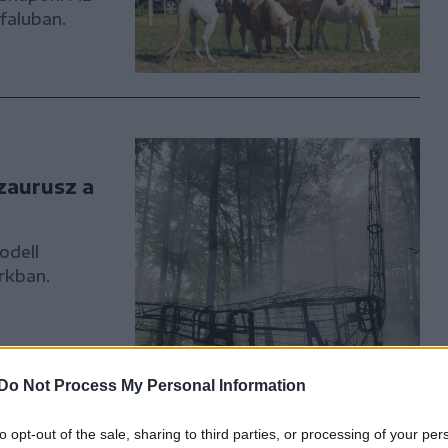
faluban.
zaurusz a
odell
rkban.
Do Not Process My Personal Information
to opt-out of the sale, sharing to third parties, or processing of your per