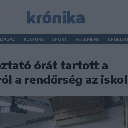
•
•
•
•
DASÁG
KULTÚRA
SPORT
VÉLEMÉNY
ERDÉLYI
ztató órát tartott a
ól a rendőrség az isko