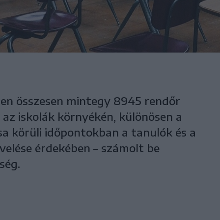
éten összesen mintegy 8945 rendőr
t az iskolák környékén, különösen a
sa körüli időpontokban a tanulók és a
velése érdekében – számolt be
ség.