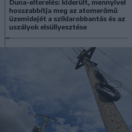
Duna-elterelés: kiderült, mennyivel
hosszabbítja meg az atomerőmű
üzemidejét a sziklarobbantás és az
uszályok elsüllyesztése