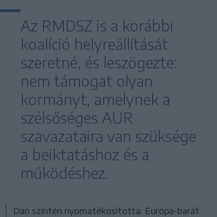
Az RMDSZ is a korábbi
koalíció helyreállítását
szeretné, és leszögezte:
nem támogat olyan
kormányt, amelynek a
szélsőséges AUR
szavazataira van szüksége
a beiktatáshoz és a
működéshez.
Dan szintén nyomatékosította: Európa-barát