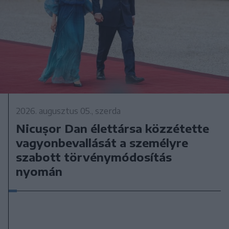
2026. augusztus 05., szerda
Nicușor Dan élettársa közzétette
vagyonbevallását a személyre
szabott törvénymódosítás
nyomán