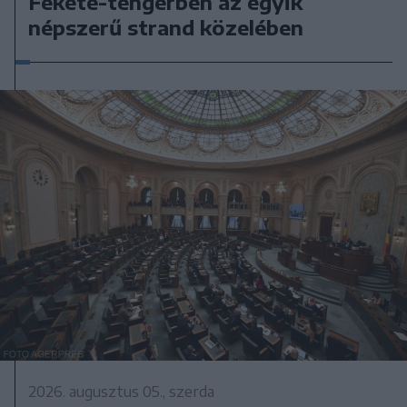
Fekete-tengerben az egyik
népszerű strand közelében
2026. augusztus 05., szerda