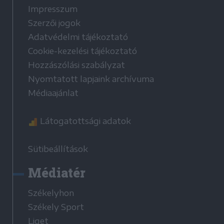
Impresszum
Szerzői jogok
Adatvédelmi tájékoztató
Cookie-kezelési tájékoztató
Hozzászólási szabályzat
Nyomtatott lapjaink archívuma
Médiaajánlat
Látogatottsági adatok
Sütibeállítások
Médiatér
Székelyhon
Székely Sport
Liget