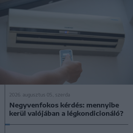
2026. augusztus 05., szerda
Negyvenfokos kérdés: mennyibe
kerül valójában a légkondicionáló?