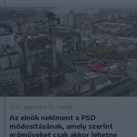
2026. augusztus 05., szerda
Az elnök nekiment a PSD
módosításának, amely szerint
erőműveket csak akkor lehetne