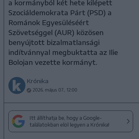
a kormányból két hete kilépett
Szociáldemokrata Párt (PSD) a
Románok Egyesüléséért
Szövetséggel (AUR) közösen
benyújtott bizalmatlansági
indítvánnyal megbuktatta az Ilie
Bolojan vezette kormányt.
Krónika
2026. május 07., 12:00
Itt állíthatja be, hogy a Google-
találatokban elöl legyen a Krónika!