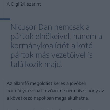
A Digi 24 szerint
Nicușor Dan nemcsak a
pártok elnökeivel, hanem a
kormánykoalíciót alkotó
pártok más vezetőivel is
találkozik majd.
Az államfő megoldást keres a jövőbeli
kormányra vonatkozóan, de nem hiszi, hogy az
a következő napokban megalakulhatna.