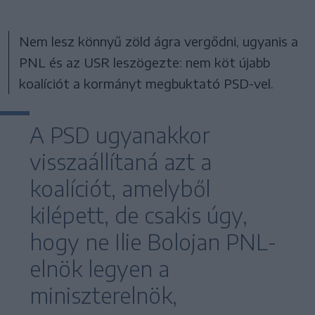
Nem lesz könnyű zöld ágra vergődni, ugyanis a
PNL és az USR leszögezte: nem köt újabb
koalíciót a kormányt megbuktató PSD-vel.
A PSD ugyanakkor
visszaállítaná azt a
koalíciót, amelyből
kilépett, de csakis úgy,
hogy ne Ilie Bolojan PNL-
elnök legyen a
miniszterelnök,