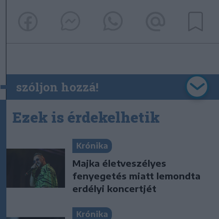
szóljon hozzá!
Ezek is érdekelhetik
Krónika
Majka életveszélyes
fenyegetés miatt lemondta
erdélyi koncertjét
Krónika