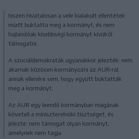
hiszen hivatalosan a vele kialakult ellentétek
miatt buktatta meg a kormányt, és nem
hajlandóak kisebbségi kormányt kívülről
támogatni.
A szociáldemokraták ugyanakkor jelezték: nem
akarnak közösen kormányozni az AUR-ral,
annak ellenére sem, hogy együtt buktatták
meg a kormányt.
Az AUR egy leendő kormányban magának
követeli a miniszterelnöki tisztséget, és
jelezte: nem támogat olyan kormányt,
amelynek nem tagja.