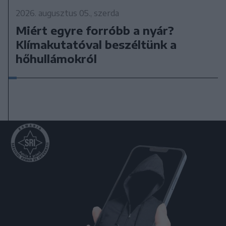
2026. augusztus 05., szerda
Miért egyre forróbb a nyár?
Klímakutatóval beszéltünk a
hőhullámokról