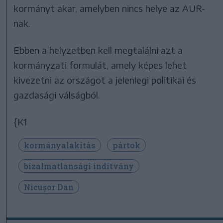
kormányt akar, amelyben nincs helye az AUR-
nak.
Ebben a helyzetben kell megtalálni azt a
kormányzati formulát, amely képes lehet
kivezetni az országot a jelenlegi politikai és
gazdasági válságból.
{K1
kormányalakítás
pártok
bizalmatlansági indítvány
Nicușor Dan