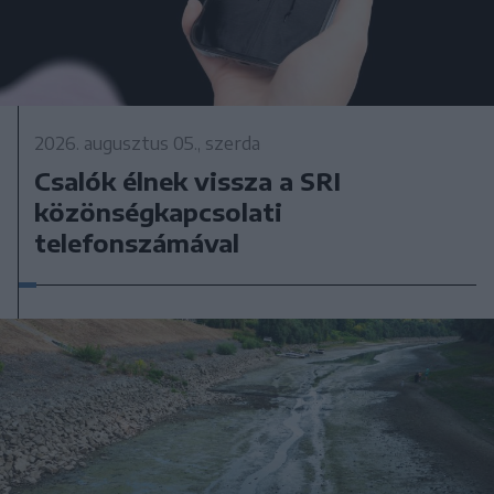
2026. augusztus 05., szerda
Csalók élnek vissza a SRI
közönségkapcsolati
telefonszámával