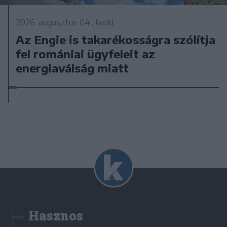
2026. augusztus 04., kedd
Az Engie is takarékosságra szólítja
fel romániai ügyfeleit az
energiaválság miatt
Hasznos