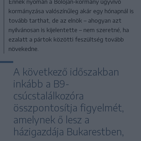
Ennek nyomán a Bolojan-kormány ügyvivő
kormányzása valószínűleg akár egy hónapnál is
tovább tarthat, de az elnök – ahogyan azt
nyilvánosan is kijelentette – nem szeretné, ha
ezalatt a pártok közötti feszültség tovább
növekedne.
A következő időszakban
inkább a B9-
csúcstalálkozóra
összpontosítja figyelmét,
amelynek ő lesz a
házigazdája Bukarestben,