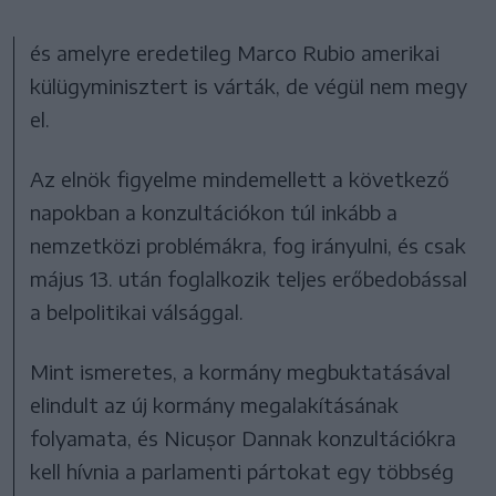
és amelyre eredetileg Marco Rubio amerikai
külügyminisztert is várták, de végül nem megy
el.
Az elnök figyelme mindemellett a következő
napokban a konzultációkon túl inkább a
nemzetközi problémákra, fog irányulni, és csak
május 13. után foglalkozik teljes erőbedobással
a belpolitikai válsággal.
Mint ismeretes, a kormány megbuktatásával
elindult az új kormány megalakításának
folyamata, és Nicușor Dannak konzultációkra
kell hívnia a parlamenti pártokat egy többség