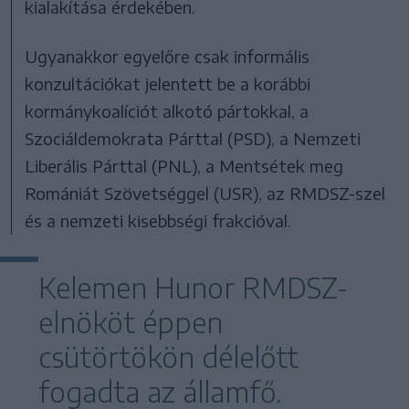
kialakítása érdekében.
Ugyanakkor egyelőre csak informális
konzultációkat jelentett be a korábbi
kormánykoalíciót alkotó pártokkal, a
Szociáldemokrata Párttal (PSD), a Nemzeti
Liberális Párttal (PNL), a Mentsétek meg
Romániát Szövetséggel (USR), az RMDSZ-szel
és a nemzeti kisebbségi frakcióval.
Kelemen Hunor RMDSZ-
elnököt éppen
csütörtökön délelőtt
fogadta az államfő.