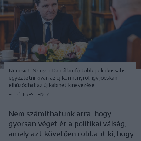
Nem siet. Nicușor Dan államfő több politikussal is
egyeztetni kíván az új kormányról, így jócskán
elhúzódhat az új kabinet kinevezése
FOTÓ: PRESIDENCY
Nem számíthatunk arra, hogy
gyorsan véget ér a politikai válság,
amely azt követően robbant ki, hogy