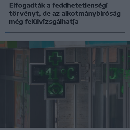
Elfogadták a feddhetetlenségi
törvényt, de az alkotmánybíróság
még felülvizsgálhatja