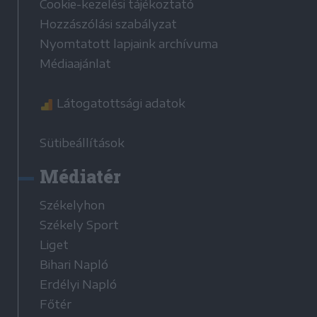
Cookie-kezelési tájékoztató
Hozzászólási szabályzat
Nyomtatott lapjaink archívuma
Médiaajánlat
Látogatottsági adatok
Sütibeállítások
Médiatér
Székelyhon
Székely Sport
Liget
Bihari Napló
Erdélyi Napló
Főtér