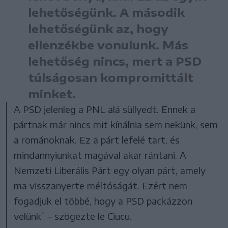
lehetőségünk. A második
lehetőségünk az, hogy
ellenzékbe vonulunk. Más
lehetőség nincs, mert a PSD
túlságosan kompromittált
minket.
A PSD jelenleg a PNL alá süllyedt. Ennek a
pártnak már nincs mit kínálnia sem nekünk, sem
a románoknak. Ez a párt lefelé tart, és
mindannyiunkat magával akar rántani. A
Nemzeti Liberális Párt egy olyan párt, amely
ma visszanyerte méltóságát. Ezért nem
fogadjuk el többé, hogy a PSD packázzon
velünk” – szögezte le Ciucu.