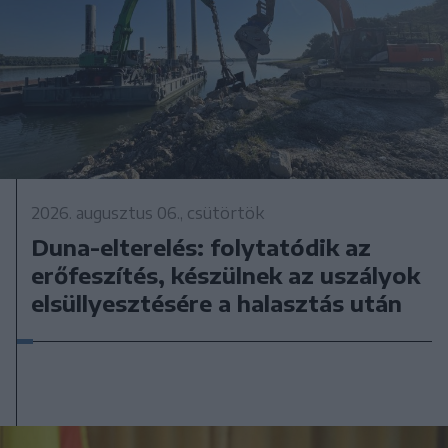
2026. augusztus 06., csütörtök
Duna-elterelés: folytatódik az
erőfeszítés, készülnek az uszályok
elsüllyesztésére a halasztás után