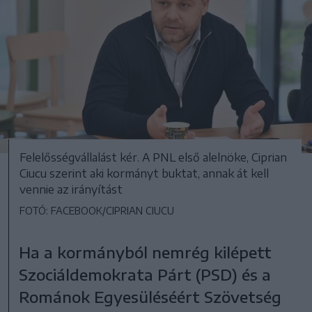
Felelősségvállalást kér. A PNL első alelnöke, Ciprian
Ciucu szerint aki kormányt buktat, annak át kell
vennie az irányítást
FOTÓ: FACEBOOK/CIPRIAN CIUCU
Ha a kormányból nemrég kilépett
Szociáldemokrata Párt (PSD) és a
Románok Egyesüléséért Szövetség