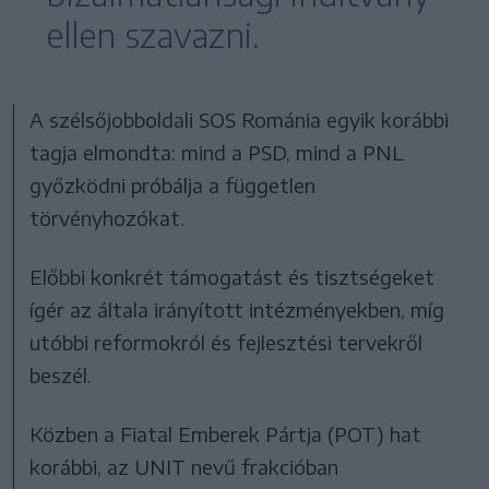
ellen szavazni.
A szélsőjobboldali SOS Románia egyik korábbi
tagja elmondta: mind a PSD, mind a PNL
győzködni próbálja a független
törvényhozókat.
Előbbi konkrét támogatást és tisztségeket
ígér az általa irányított intézményekben, míg
utóbbi reformokról és fejlesztési tervekről
beszél.
Közben a Fiatal Emberek Pártja (POT) hat
korábbi, az UNIT nevű frakcióban