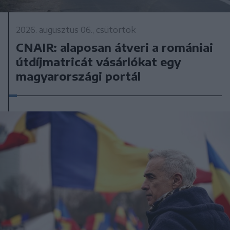
2026. augusztus 06., csütörtök
CNAIR: alaposan átveri a romániai
útdíjmatricát vásárlókat egy
magyarországi portál