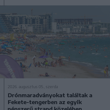
2026. augusztus 05., szerda
Drónmaradványokat találtak a
Fekete-tengerben az egyik
népszerű strand közelében