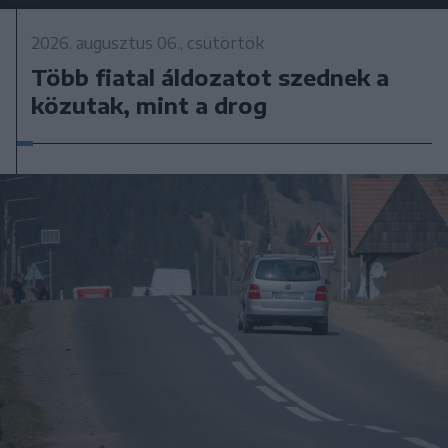
2026. augusztus 06., csütörtök
Több fiatal áldozatot szednek a
közutak, mint a drog