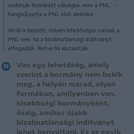
sodorják Romániát válságba, nem a PNL” –
hangsúlyozta a PNL első alelnöke.
Arról is beszélt, milyen lehetőségei vannak a
PNL-nek, ha a bizalmatlansági indítványt
elfogadják, illetve ha elutasítják.
Van egy lehetőség, amely
szerint a kormány nem bukik
meg, a helyén marad, olyan
formában, amilyenben van,
kisebbségi kormányként,
őszig, amikor újabb
bizalmatlansági indítványt
lehet benyújtani. Ez az egyik