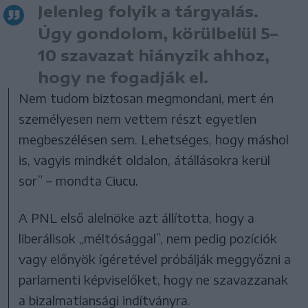
Jelenleg folyik a tárgyalás.
Úgy gondolom, körülbelül 5–
10 szavazat hiányzik ahhoz,
hogy ne fogadják el.
Nem tudom biztosan megmondani, mert én
személyesen nem vettem részt egyetlen
megbeszélésen sem. Lehetséges, hogy máshol
is, vagyis mindkét oldalon, átállásokra kerül
sor” – mondta Ciucu.
A PNL első alelnöke azt állította, hogy a
liberálisok „méltósággal”, nem pedig pozíciók
vagy előnyök ígéretével próbálják meggyőzni a
parlamenti képviselőket, hogy ne szavazzanak
a bizalmatlansági indítványra.