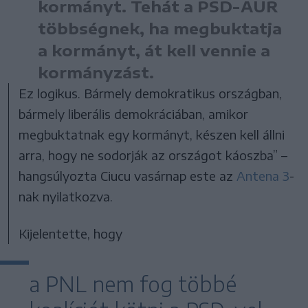
kormányt. Tehát a PSD-AUR
többségnek, ha megbuktatja
a kormányt, át kell vennie a
kormányzást.
Ez logikus. Bármely demokratikus országban,
bármely liberális demokráciában, amikor
megbuktatnak egy kormányt, készen kell állni
arra, hogy ne sodorják az országot káoszba” –
hangsúlyozta Ciucu vasárnap este az
Antena 3
-
nak nyilatkozva.
Kijelentette, hogy
a PNL nem fog többé