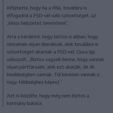
Kifejtette, hogy ha a PNL továbbra is
elfogadná a PSD-vel való szövetséget, az
„kínos helyzetet teremtene”.
Arra a kérdésre, hogy biztos-e abban, hogy
nincsenek olyan liberálisok, akik továbbra is
szövetséget akarnak a PSD-vel, Ciucu így
válaszolt: „Biztos vagyok benne, hogy vannak
olyan párttársaim, akik ezt akarják, de ők
kisebbségben vannak. Túl kevesen vannak a
nagy többséghez képest.”
Azt is közölte, hogy még nem biztos a
kormány bukása.