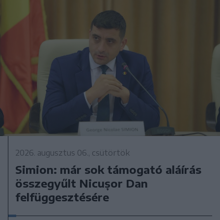
2026. augusztus 06., csütörtök
Simion: már sok támogató aláírás
összegyűlt Nicușor Dan
felfüggesztésére