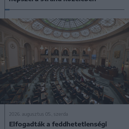
2026. augusztus 05., szerda
Elfogadták a feddhetetlenségi