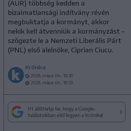
(AUR) többség kedden a
bizalmatlansági indítvány révén
megbuktatja a kormányt, akkor
nekik kell átvenniük a kormányzást –
szögezte le a Nemzeti Liberális Párt
(PNL) első alelnöke, Ciprian Ciucu.
Krónika
2026. május 04., 10:30
2026. május 04., 10:33
Itt állíthatja be, hogy a Google-
találatokban elöl legyen a Krónika!