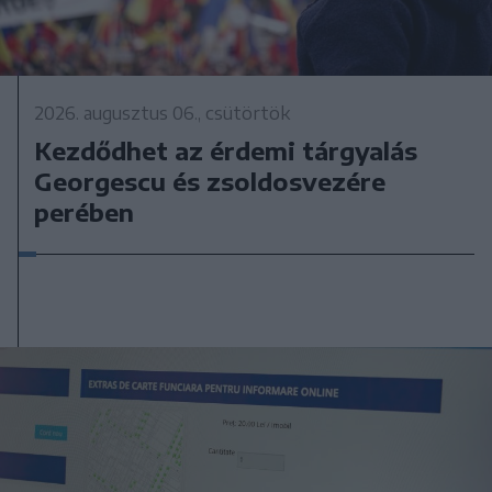
2026. augusztus 06., csütörtök
Kezdődhet az érdemi tárgyalás
Georgescu és zsoldosvezére
perében