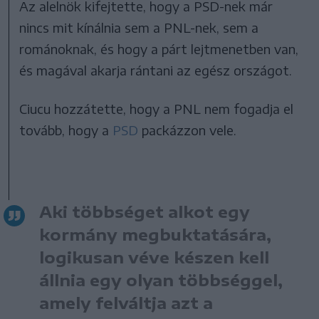
Az alelnök kifejtette, hogy a PSD-nek már
nincs mit kínálnia sem a PNL-nek, sem a
románoknak, és hogy a párt lejtmenetben van,
és magával akarja rántani az egész országot.
Ciucu hozzátette, hogy a PNL nem fogadja el
tovább, hogy a
PSD
packázzon vele.
Aki többséget alkot egy
kormány megbuktatására,
logikusan véve készen kell
állnia egy olyan többséggel,
amely felváltja azt a