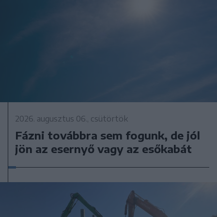
2026. augusztus 06., csütörtök
Fázni továbbra sem fogunk, de jól
jön az esernyő vagy az esőkabát