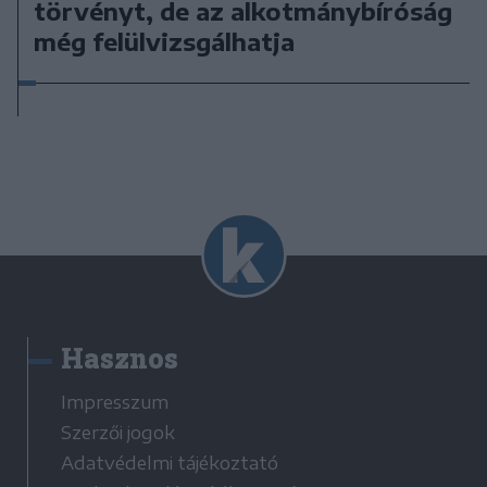
törvényt, de az alkotmánybíróság
még felülvizsgálhatja
Hasznos
Impresszum
Szerzői jogok
Adatvédelmi tájékoztató