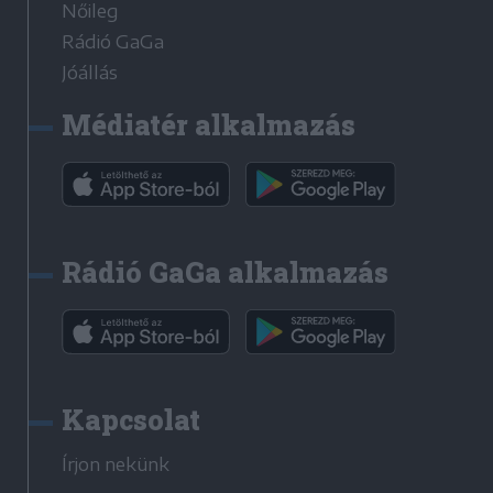
Nőileg
Rádió GaGa
Jóállás
Médiatér alkalmazás
Rádió GaGa alkalmazás
Kapcsolat
Írjon nekünk